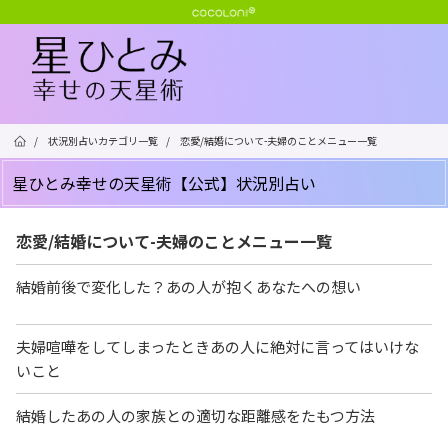
/
状況別占いカテゴリ一覧
/
恋愛/結婚について-夫婦のことメニュー一覧
星ひとみ幸せの天星術【公式】状況別占い
恋愛/結婚について-夫婦のことメニュー一覧
結婚前後で変化した？あの人が抱くあなたへの想い
夫婦喧嘩をしてしまったときあの人に絶対に言ってはいけな
いこと
結婚したあの人の家族との適切な距離感をたもつ方法