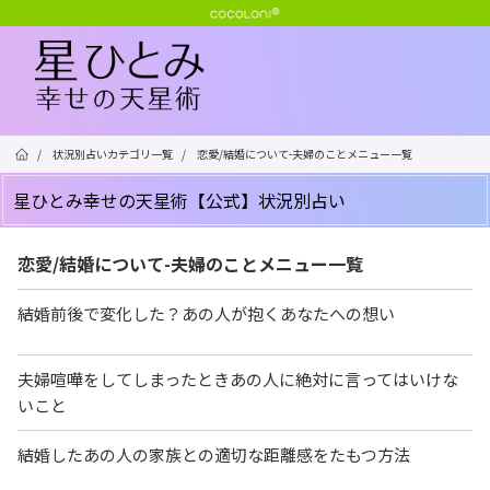
/
状況別占いカテゴリ一覧
/
恋愛/結婚について-夫婦のことメニュー一覧
星ひとみ幸せの天星術【公式】状況別占い
恋愛/結婚について-夫婦のことメニュー一覧
結婚前後で変化した？あの人が抱くあなたへの想い
夫婦喧嘩をしてしまったときあの人に絶対に言ってはいけな
いこと
結婚したあの人の家族との適切な距離感をたもつ方法