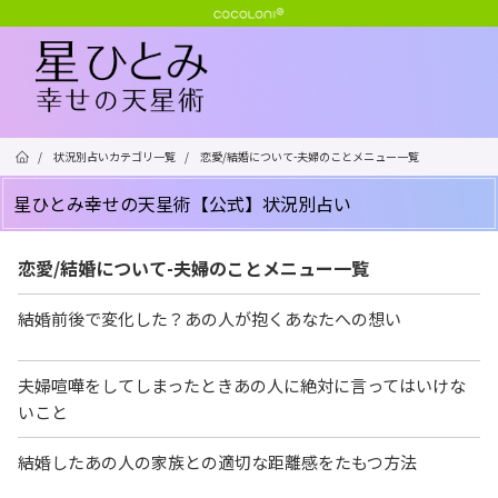
/
状況別占いカテゴリ一覧
/
恋愛/結婚について-夫婦のことメニュー一覧
星ひとみ幸せの天星術【公式】状況別占い
恋愛/結婚について-夫婦のことメニュー一覧
結婚前後で変化した？あの人が抱くあなたへの想い
夫婦喧嘩をしてしまったときあの人に絶対に言ってはいけな
いこと
結婚したあの人の家族との適切な距離感をたもつ方法