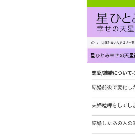
/
状況別占いカテゴリ一覧
星ひとみ幸せの天星
恋愛/結婚について
結婚前後で変化し
夫婦喧嘩をしてし
結婚したあの人の