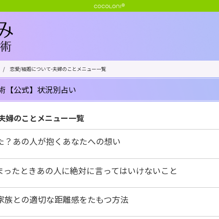
/
恋愛/結婚について-夫婦のことメニュー一覧
術【公式】状況別占い
-夫婦のことメニュー一覧
た？あの人が抱くあなたへの想い
まったときあの人に絶対に言ってはいけないこと
家族との適切な距離感をたもつ方法