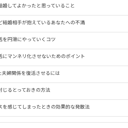
結婚してよかったと思っていること
ど結婚相手が抱えているあなたへの不満
活を円滑にやっていくコツ
活にマンネリ化させないためのポイント
た夫婦関係を復活させるには
封じるとっておきの方法
スを感じてしまったときの効果的な発散法