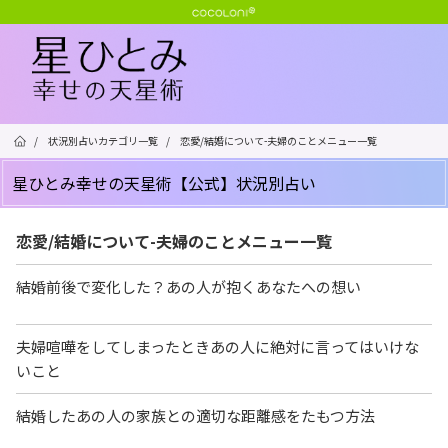
/
状況別占いカテゴリ一覧
/
恋愛/結婚について-夫婦のことメニュー一覧
星ひとみ幸せの天星術【公式】状況別占い
恋愛/結婚について-夫婦のことメニュー一覧
結婚前後で変化した？あの人が抱くあなたへの想い
夫婦喧嘩をしてしまったときあの人に絶対に言ってはいけな
いこと
結婚したあの人の家族との適切な距離感をたもつ方法