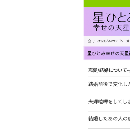
/
状況別占いカテゴリ一覧
星ひとみ幸せの天星
恋愛/結婚について
結婚前後で変化し
夫婦喧嘩をしてし
結婚したあの人の