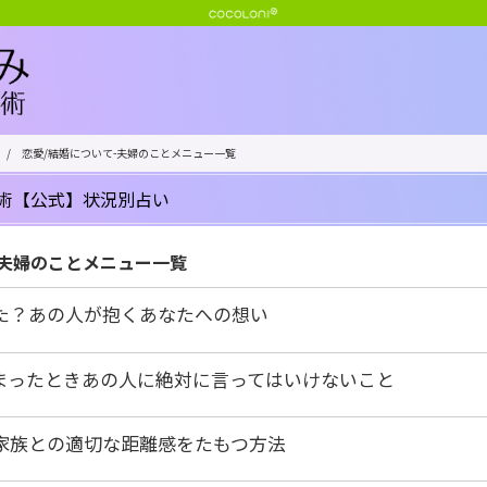
/
恋愛/結婚について-夫婦のことメニュー一覧
術【公式】状況別占い
-夫婦のことメニュー一覧
た？あの人が抱くあなたへの想い
まったときあの人に絶対に言ってはいけないこと
家族との適切な距離感をたもつ方法