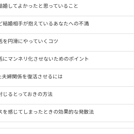
結婚してよかったと思っていること
ど結婚相手が抱えているあなたへの不満
活を円滑にやっていくコツ
活にマンネリ化させないためのポイント
た夫婦関係を復活させるには
封じるとっておきの方法
スを感じてしまったときの効果的な発散法