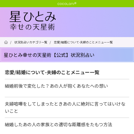
/
状況別占いカテゴリ一覧
/
恋愛/結婚について-夫婦のことメニュー一覧
星ひとみ幸せの天星術【公式】状況別占い
恋愛/結婚について-夫婦のことメニュー一覧
結婚前後で変化した？あの人が抱くあなたへの想い
夫婦喧嘩をしてしまったときあの人に絶対に言ってはいけな
いこと
結婚したあの人の家族との適切な距離感をたもつ方法