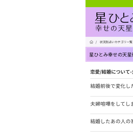
/
状況別占いカテゴリ一覧
星ひとみ幸せの天星
恋愛/結婚について
結婚前後で変化し
夫婦喧嘩をしてし
結婚したあの人の