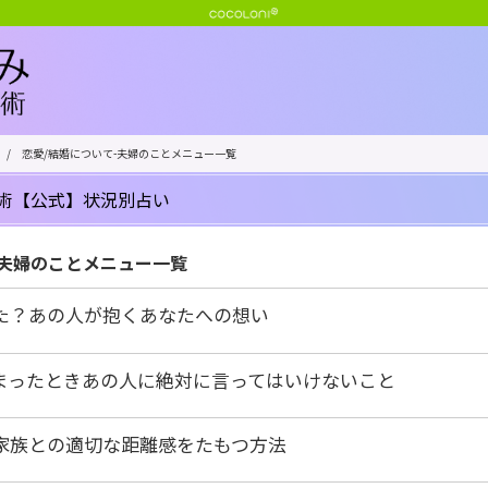
/
恋愛/結婚について-夫婦のことメニュー一覧
術【公式】状況別占い
-夫婦のことメニュー一覧
た？あの人が抱くあなたへの想い
まったときあの人に絶対に言ってはいけないこと
家族との適切な距離感をたもつ方法