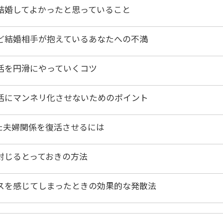
結婚してよかったと思っていること
ど結婚相手が抱えているあなたへの不満
活を円滑にやっていくコツ
活にマンネリ化させないためのポイント
た夫婦関係を復活させるには
封じるとっておきの方法
スを感じてしまったときの効果的な発散法