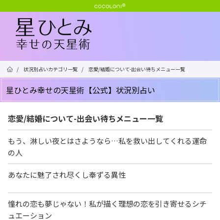
/
状況別占いカテゴリ一覧
/
恋愛/結婚について-出会い待ちメニュー一覧
星ひとみ幸せの天星術【公式】状況別占い
恋愛/結婚について-出会い待ちメニュー一覧
もう、淋しい夜とはさようなら…私を救い出してくれる運命
の人
あなたに魅了され尽くし奉ずる異性
憧れの恋も夢じゃない！私が描く理想の恋を引き寄せるシチ
ュエーション