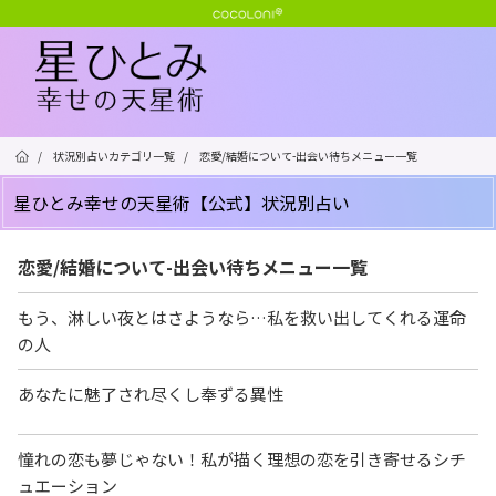
/
状況別占いカテゴリ一覧
/
恋愛/結婚について-出会い待ちメニュー一覧
星ひとみ幸せの天星術【公式】状況別占い
恋愛/結婚について-出会い待ちメニュー一覧
もう、淋しい夜とはさようなら…私を救い出してくれる運命
の人
あなたに魅了され尽くし奉ずる異性
憧れの恋も夢じゃない！私が描く理想の恋を引き寄せるシチ
ュエーション