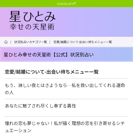
/
状況別占いカテゴリ一覧
/
恋愛/結婚について-出会い待ちメニュー一覧
星ひとみ幸せの天星術【公式】状況別占い
恋愛/結婚について-出会い待ちメニュー一覧
もう、淋しい夜とはさようなら…私を救い出してくれる運命
の人
あなたに魅了され尽くし奉ずる異性
憧れの恋も夢じゃない！私が描く理想の恋を引き寄せるシチ
ュエーション