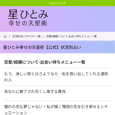
/
状況別占いカテゴリ一覧
/
恋愛/結婚について-出会い待ちメニュー一覧
星ひとみ幸せの天星術【公式】状況別占い
恋愛/結婚について-出会い待ちメニュー一覧
もう、淋しい夜とはさようなら…私を救い出してくれる運命
の人
あなたに魅了され尽くし奉ずる異性
憧れの恋も夢じゃない！私が描く理想の恋を引き寄せるシチ
ュエーション