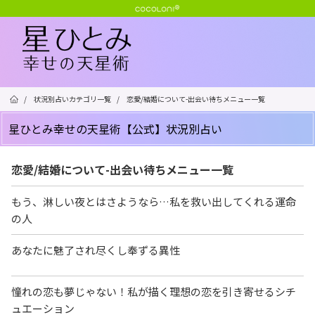
/
状況別占いカテゴリ一覧
/
恋愛/結婚について-出会い待ちメニュー一覧
星ひとみ幸せの天星術【公式】状況別占い
恋愛/結婚について-出会い待ちメニュー一覧
もう、淋しい夜とはさようなら…私を救い出してくれる運命
の人
あなたに魅了され尽くし奉ずる異性
憧れの恋も夢じゃない！私が描く理想の恋を引き寄せるシチ
ュエーション