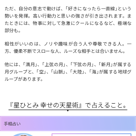
ただ、自分の意志で動けば、｢好きになったら一直線｣という
勢いを発揮。高い行動力と思いの強さが引き出されます。ま
たときには、物事に対して急激にクールになるなど、極端な
部分も。
相性がいいのは、ノリや趣味が合う人や尊敬できる人。一
方、優柔不断でスローな人、ルーズな相手とは合いません。
他には、｢満月｣、｢上弦の月｣、｢下弦の月｣、｢新月｣が属する
月グループと、｢空｣、｢山脈｣、｢大陸｣、｢海｣が属する地球グ
ループがあります。
手相占い