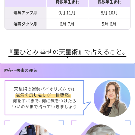
奇数年生まれ
偶数年生まれ
9月 11月
8月 10月
運気アップ月
6月 7月
5月 6月
運気ダウン月
現在～未来の運気