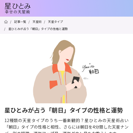
/
記事一覧
/
天星術
/
天星タイプ
/
星ひとみが占う「朝日」タイプの性格と運勢
星ひとみが占う「朝日」タイプの性格と運勢
12種類の天星タイプのうち一番楽観的？星ひとみの天星術占い
「朝日」タイプの性格と相性、さらには朝日を4分類した天星ナン