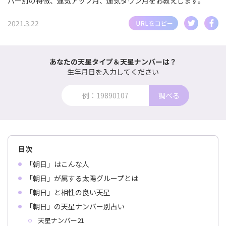
バー別の特徴、運気アップ月、運気ダウン月をお教えします。
2021.3.22
あなたの天星タイプ＆天星ナンバーは？
生年月日を入力してください
調べる
目次
「朝日」はこんな人
「朝日」が属する太陽グループとは
「朝日」と相性の良い天星
「朝日」の天星ナンバー別占い
天星ナンバー21