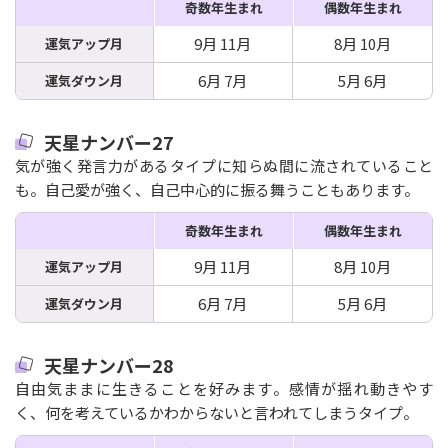
奇数年生まれ
偶数年生まれ
9月 11月
8月 10月
運気アップ月
6月 7月
5月 6月
運気ダウン月
天星ナンバー27
気が強く発言力があるタイプに知らぬ間に流されていること
も。自己愛が強く、自己中心的に振る舞うこともあります。
奇数年生まれ
偶数年生まれ
9月 11月
8月 10月
運気アップ月
6月 7月
5月 6月
運気ダウン月
天星ナンバー28
自由気ままに生きることを好みます。感情が揺れ動きやす
く、何を考えているかわからないと言われてしまうタイプ。