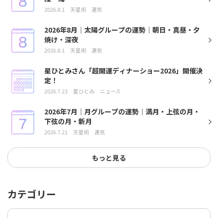
2026.8.1
天星術
運気
2026年8月｜太陽グループの運勢｜朝日・真昼・夕
焼け・深夜
2026.8.1
天星術
運気
星ひとみさん「超開運ディナーショー2026」開催決
定！
2026.7.23
星ひとみ
ニュース
2026年7月｜月グループの運勢｜満月・上弦の月・
下弦の月・新月
2026.7.21
天星術
運気
もっと見る
カテゴリー