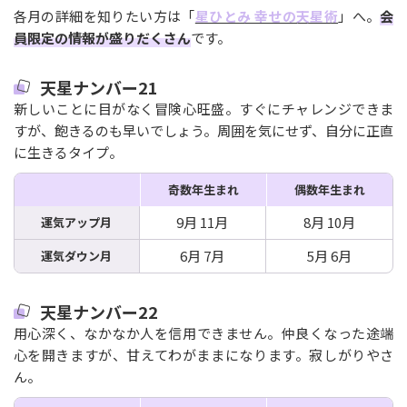
各月の詳細を知りたい方は「
星ひとみ 幸せの天星術
」へ。
会
員限定の情報が盛りだくさん
です。
天星ナンバー21
新しいことに目がなく冒険心旺盛。すぐにチャレンジできま
すが、飽きるのも早いでしょう。周囲を気にせず、自分に正直
に生きるタイプ。
奇数年生まれ
偶数年生まれ
9月 11月
8月 10月
運気アップ月
6月 7月
5月 6月
運気ダウン月
天星ナンバー22
用心深く、なかなか人を信用できません。仲良くなった途端
心を開きますが、甘えてわがままになります。寂しがりやさ
ん。