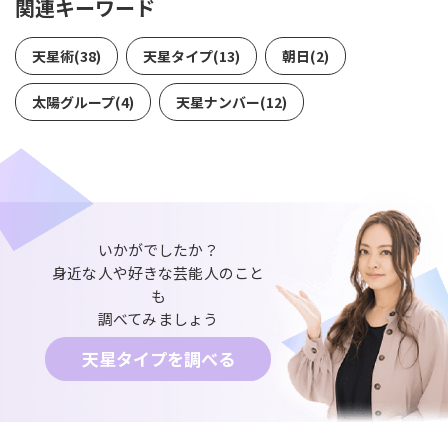
関連キーワード
天星術(38)
天星タイプ(13)
朝日(2)
太陽グループ(4)
天星ナンバー(12)
いかがでしたか？
身近な人や好きな芸能人のこと
も
調べてみましょう
天星タイプを調べる