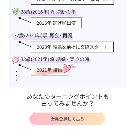
会員登録して占う