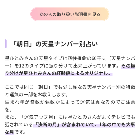
あの人の取り扱い説明書を見る
「朝日」の天星ナンバー別占い
星ひとみさんの天星タイプは四柱推命の60干支（天星ナンバ
ー）を12のタイプに振り分けて出来上がっています。
その振
り分けが星ひとみさんの経験値によるオリジナル。
ここでは同じ「朝日」でも少し異なる天星ナンバー別の特徴
と運気の一部をお教えします。
生まれ年が奇数か偶数かによって運気は異なるのでご注意
を。
また、「運気アップ月」には星ひとみさんがよくテレビでも
話されている
「決断の月」が含まれていて、1年の中でも大事
な月
です。