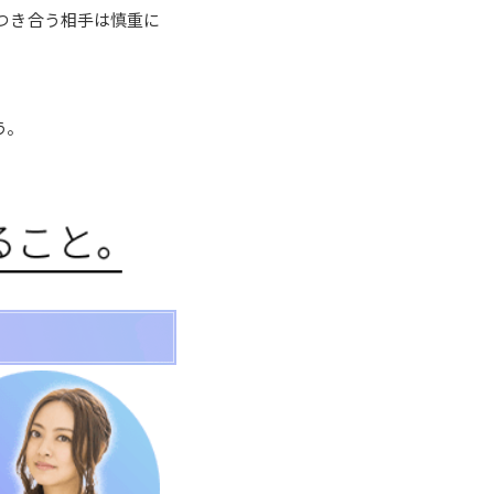
つき合う相手は慎重に
う。