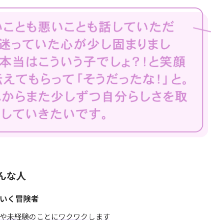
んな人
いく冒険者
や未経験のことにワクワクします