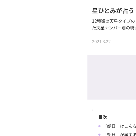
星ひとみが占う
12種類の天星タイプ
た天星ナンバー別の特
2021.3.22
目次
「朝日」はこん
「朝日」が属す