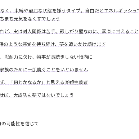
がなく、束縛や窮屈な状態を嫌うタイプ。自由だとエネルギッシュ
ちまち元気をなくすでしょう
れど、実は対人関係は苦手。寂しがり屋なのに、素直に甘えること
供のような感覚を持ち続け、夢を追いかけ続けます
、忍耐力に欠け、物事が長続きしない傾向に
家族のために一肌脱ぐことをいといません
ず、「何とかなるか」と思える楽観主義者
せば、大成功も夢ではないでしょう
分の可能性を信じて