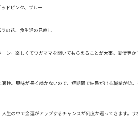
ビッドピンク、ブルー
バラの花、食生活の見直し
ターン。楽しくてワガママを聞いてもらえることが大事。愛情豊か
に適性。興味が長く続かないので、短期間で結果が出る職業が◎。
、人生の中で金運がアップするチャンスが何度か巡ってきます。サ