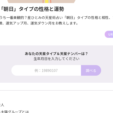
「朝日」タイプの性格と運勢
のうち一番楽観的？星ひとみの天星術占い「朝日」タイプの性格と相性、
徴、運気アップ月、運気ダウン月をお教えします。
あなたの天星タイプ＆天星ナンバーは？
生年月日を入力してください
調べる
な人
る太陽グループとは