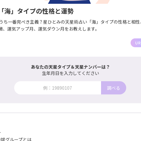
「海」タイプの性格と運勢
のうち一番完ぺき主義？星ひとみの天星術占い「海」タイプの性格と相性
徴、運気アップ月、運気ダウン月をお教えします。
あなたの天星タイプ＆天星ナンバーは？
生年月日を入力してください
調べる
人
地球グループとは