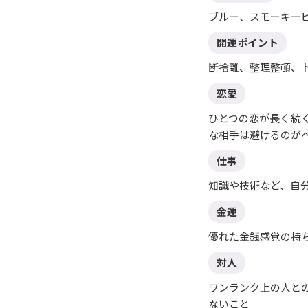
ブルー、スモーキー
開運ポイント
断捨離、整理整頓、
恋愛
ひとつの恋が長く続
な相手は避けるのが
仕事
知識や技術など、自
金運
優れた金銭感覚の持
対人
ワンランク上の人と
ないこと