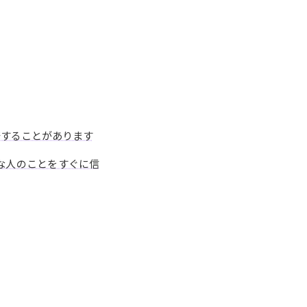
発することがあります
な人のことをすぐに信