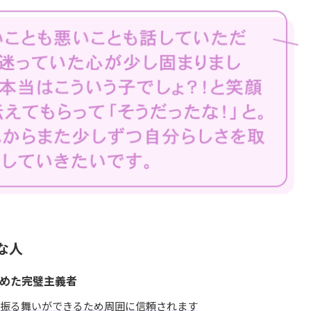
な人
めた完璧主義者
た振る舞いができるため周囲に信頼されます