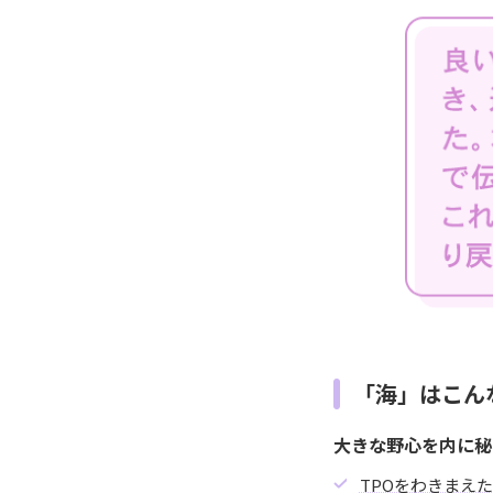
「海」はこん
大きな野心を内に秘
TPOをわきまえ