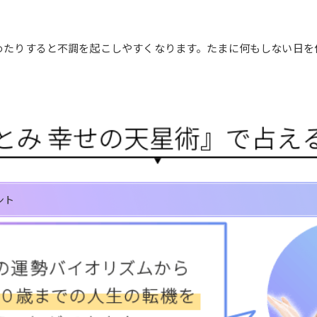
めたりすると不調を起こしやすくなります。たまに何もしない日を
ント