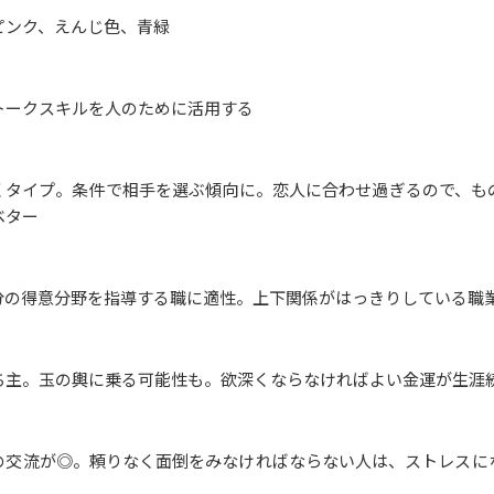
ピンク、えんじ色、青緑
トークスキルを人のために活用する
くタイプ。条件で相手を選ぶ傾向に。恋人に合わせ過ぎるので、も
ベター
分の得意分野を指導する職に適性。上下関係がはっきりしている職
ち主。玉の輿に乗る可能性も。欲深くならなければよい金運が生涯
の交流が◎。頼りなく面倒をみなければならない人は、ストレスに