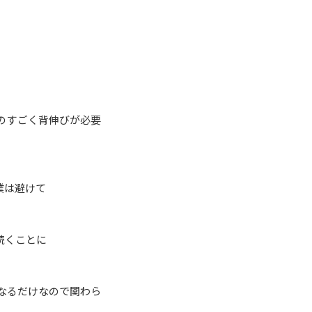
のすごく背伸びが必要
業は避けて
続くことに
なるだけなので関わら