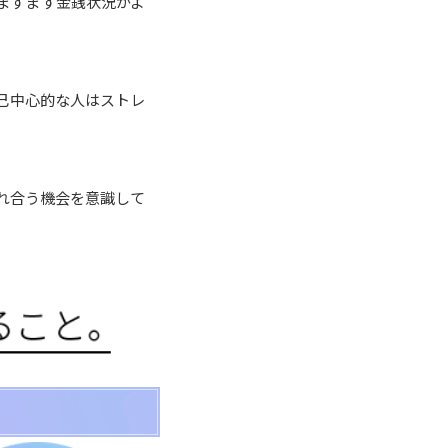
ますます金銭状況がよ
己中心的な人はストレ
れ合う機会を意識して