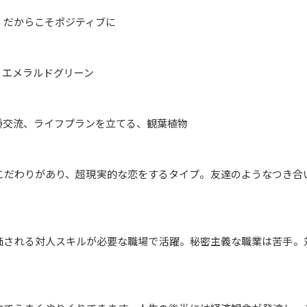
。だからこそポジティブに
、エメラルドグリーン
種交流、ライフプランを立てる、観葉植物
こだわりがあり、超現実的な恋をするタイプ。友達のようなつき合
価される対人スキルが必要な職場で活躍。秘密主義な職業は苦手。