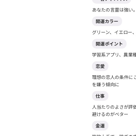
あなたの言霊は強い
開運カラー
グリーン、イエロー
開運ポイント
学習系アプリ、異業
恋愛
理想の恋人の条件に
を嫌う傾向に
仕事
人当たりのよさが評
避けるのがベター
金運