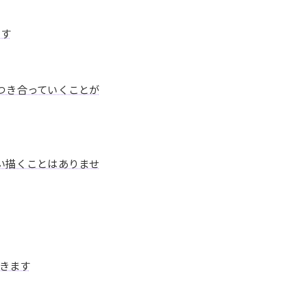
ます
つき合っていくことが
い描くことはありませ
きます