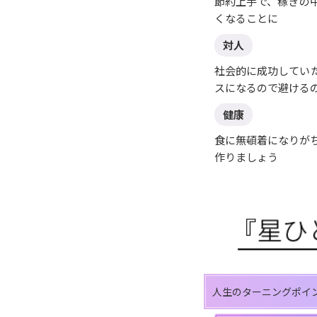
節約上手で、稼ぎの
くなることに
対人
社会的に成功してい
スになるので避ける
健康
食に無頓着になりが
作りましょう
人生のターニングポイ