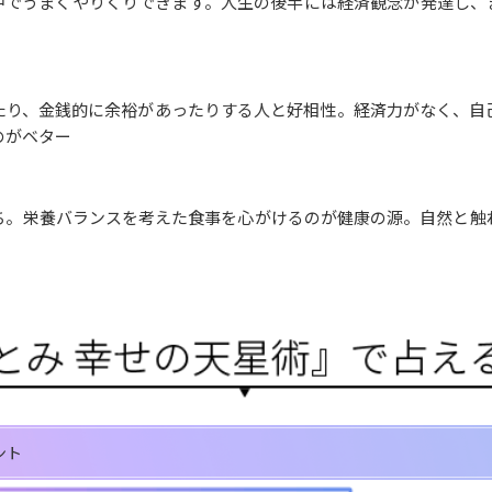
中でうまくやりくりできます。人生の後半には経済観念が発達し、
たり、金銭的に余裕があったりする人と好相性。経済力がなく、自
のがベター
ち。栄養バランスを考えた食事を心がけるのが健康の源。自然と触
ント