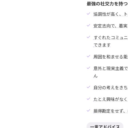
最強の社交力を持つ
協調性が高く、ト
安定志向で、着実
すぐれたコミュ
できます
周囲を和ませる能
意外と現実主義
ん
自分の考えをきち
たとえ興味がなく
損得勘定をせず、
一言アドバイス