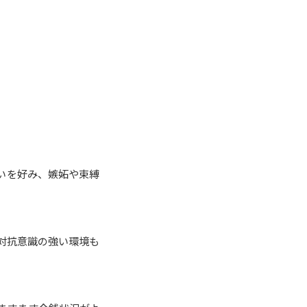
いを好み、嫉妬や束縛
対抗意識の強い環境も