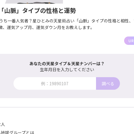
「山脈」タイプの性格と運勢
のうち一番人気者？星ひとみの天星術占い「山脈」タイプの性格と相性、
徴、運気アップ月、運気ダウン月をお教えします。
あなたの天星タイプ＆天星ナンバーは？
生年月日を入力してください
調べる
な人
る地球グループとは