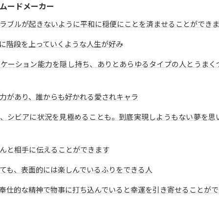
ムードメーカー
ラブルが起きないように平和に穏便にことを済ませることができ
に階段を上っていくような人生が好み
ニケーション能力を隠し持ち、ありとあらゆるタイプの人とうまく
力があり、誰からも好かれる愛されキャラ
で、シビアに状況を見極めることも。到底実現しようもない夢を思
んと相手に伝えることができます
ても、表面的には楽しんでいるふりをできる人
奉仕的な精神で物事に打ち込んでいると幸運を引き寄せることがで