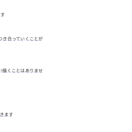
ます
つき合っていくことが
い描くことはありませ
きます