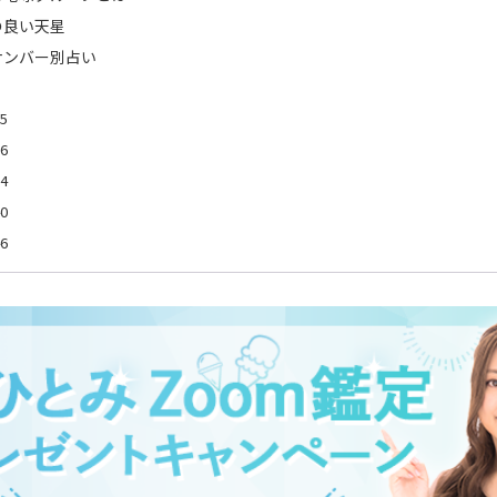
の良い天星
ナンバー別占い
5
6
4
0
6