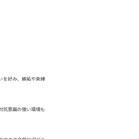
いを好み、嫉妬や束縛
対抗意識の強い環境も