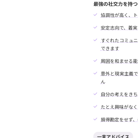
最強の社交力を持つ
協調性が高く、ト
安定志向で、着実
すぐれたコミュ
できます
周囲を和ませる能
意外と現実主義
ん
自分の考えをきち
たとえ興味がなく
損得勘定をせず、
一言アドバイス