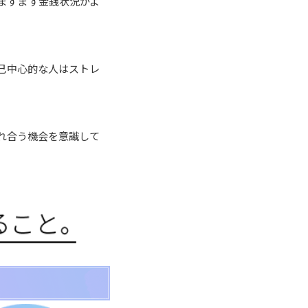
ますます金銭状況がよ
己中心的な人はストレ
れ合う機会を意識して