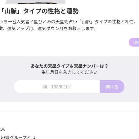
「山脈」タイプの性格と運勢
のうち一番人気者？星ひとみの天星術占い「山脈」タイプの性格と相性、
徴、運気アップ月、運気ダウン月をお教えします。
あなたの天星タイプ＆天星ナンバーは？
生年月日を入力してください
調べる
な人
る地球グループとは