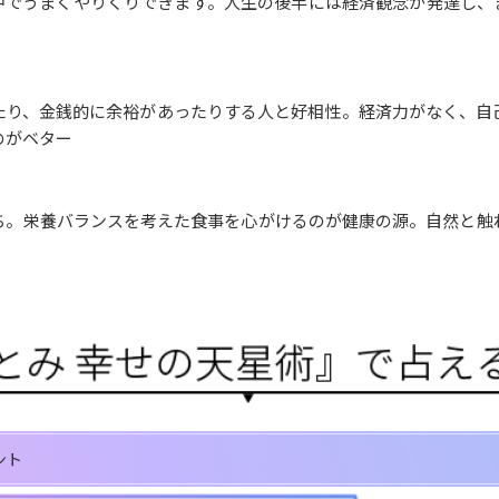
中でうまくやりくりできます。人生の後半には経済観念が発達し、
たり、金銭的に余裕があったりする人と好相性。経済力がなく、自
のがベター
ち。栄養バランスを考えた食事を心がけるのが健康の源。自然と触
ント