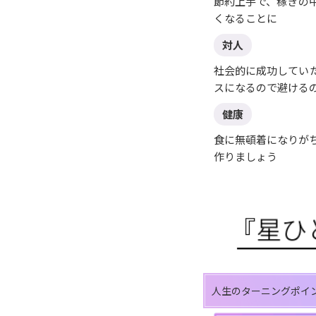
節約上手で、稼ぎの
くなることに
対人
社会的に成功してい
スになるので避ける
健康
食に無頓着になりが
作りましょう
人生のターニングポイ