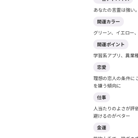
あなたの言霊は強い
開運カラー
グリーン、イエロー
開運ポイント
学習系アプリ、異業
恋愛
理想の恋人の条件に
を嫌う傾向に
仕事
人当たりのよさが評
避けるのがベター
金運