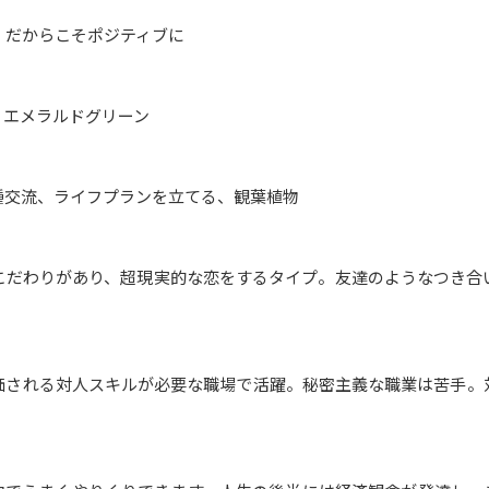
。だからこそポジティブに
、エメラルドグリーン
種交流、ライフプランを立てる、観葉植物
こだわりがあり、超現実的な恋をするタイプ。友達のようなつき合
価される対人スキルが必要な職場で活躍。秘密主義な職業は苦手。