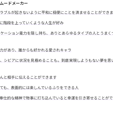
ムードメーカー
ラブルが起きないように平和に穏便にことを済ませることができ
に階段を上っていくような人生が好み
ニケーション能力を隠し持ち、ありとあらゆるタイプの人とうまく
力があり、誰からも好かれる愛されキャラ
で、シビアに状況を見極めることも。到底実現しようもない夢を思
んと相手に伝えることができます
ても、表面的には楽しんでいるふりをできる人
奉仕的な精神で物事に打ち込んでいると幸運を引き寄せることがで