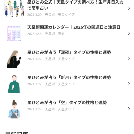
星ひとみ公式｜天星タイプの調べ方！生年月日入力
で簡単占い
2021.3.29
天星術
天星タイプ
天星術開運カレンダー｜2026年の開運日と注意日
2025.12.5
天星術
運気
星ひとみが占う「深夜」タイプの性格と運勢
2021.3.22
天星術
天星タイプ
星ひとみが占う「新月」タイプの性格と運勢
2021.3.22
天星術
天星タイプ
星ひとみが占う「空」タイプの性格と運勢
2021.3.22
天星術
天星タイプ