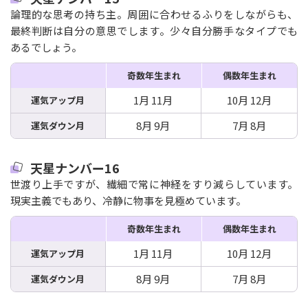
論理的な思考の持ち主。周囲に合わせるふりをしながらも、
最終判断は自分の意思でします。少々自分勝手なタイプでも
あるでしょう。
奇数年生まれ
偶数年生まれ
1月 11月
10月 12月
運気アップ月
8月 9月
7月 8月
運気ダウン月
天星ナンバー16
世渡り上手ですが、繊細で常に神経をすり減らしています。
現実主義でもあり、冷静に物事を見極めています。
奇数年生まれ
偶数年生まれ
1月 11月
10月 12月
運気アップ月
8月 9月
7月 8月
運気ダウン月