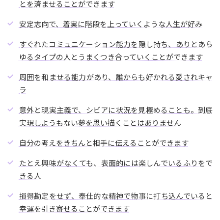
とを済ませることができます
安定志向で、着実に階段を上っていくような人生が好み
すぐれたコミュニケーション能力を隠し持ち、ありとあら
ゆるタイプの人とうまくつき合っていくことができます
周囲を和ませる能力があり、誰からも好かれる愛されキャ
ラ
意外と現実主義で、シビアに状況を見極めることも。到底
実現しようもない夢を思い描くことはありません
自分の考えをきちんと相手に伝えることができます
たとえ興味がなくても、表面的には楽しんでいるふりをで
きる人
損得勘定をせず、奉仕的な精神で物事に打ち込んでいると
幸運を引き寄せることができます