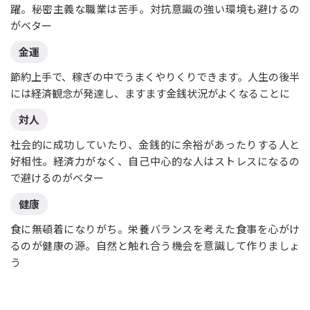
躍。秘密主義な職業は苦手。対抗意識の強い環境も避けるの
がベター
金運
節約上手で、稼ぎの中でうまくやりくりできます。人生の後半
には経済観念が発達し、ますます金銭状況がよくなることに
対人
社会的に成功していたり、金銭的に余裕があったりする人と
好相性。経済力がなく、自己中心的な人はストレスになるの
で避けるのがベター
健康
食に無頓着になりがち。栄養バランスを考えた食事を心がけ
るのが健康の源。自然と触れ合う機会を意識して作りましょ
う