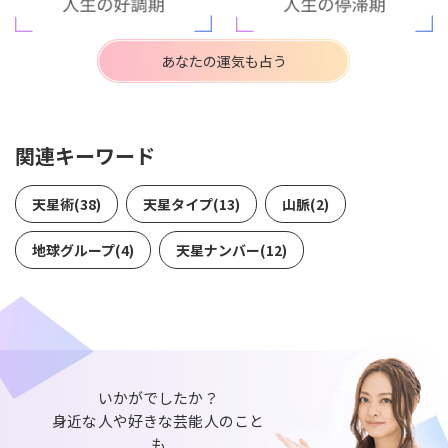
あなたの運気も占う
関連キーワード
天星術(38)
天星タイプ(13)
山脈(2)
地球グループ(4)
天星ナンバー(12)
いかがでしたか？
身近な人や好きな芸能人のこと
も