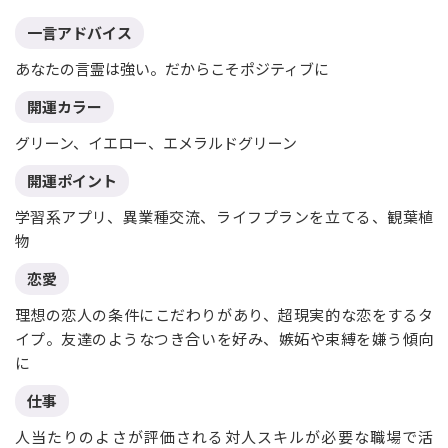
一言アドバイス
あなたの言霊は強い。だからこそポジティブに
開運カラー
グリーン、イエロー、エメラルドグリーン
開運ポイント
学習系アプリ、異業種交流、ライフプランを立てる、観葉植
物
恋愛
理想の恋人の条件にこだわりがあり、超現実的な恋をするタ
イプ。友達のようなつき合いを好み、嫉妬や束縛を嫌う傾向
に
仕事
人当たりのよさが評価される対人スキルが必要な職場で活