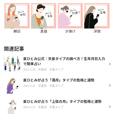
朝日
真昼
夕焼け
深夜
関連記事
星ひとみ公式｜天星タイプの調べ方！生年月日入力
で簡単占い
2021.3.29
天星術
天星タイプ
星ひとみが占う「満月」タイプの性格と運勢
2021.3.22
天星術
天星タイプ
星ひとみが占う「上弦の月」タイプの性格と運勢
2021.3.22
天星術
天星タイプ