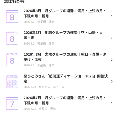
最新記事
2026年8月｜月グループの運勢｜満月・上弦の月・
下弦の月・新月
2026.8.1
天星術
運気
2026年8月｜地球グループの運勢｜空・山脈・大
陸・海
2026.8.1
天星術
運気
2026年8月｜太陽グループの運勢｜朝日・真昼・夕
焼け・深夜
2026.8.1
天星術
運気
星ひとみさん「超開運ディナーショー2026」開催決
定！
2026.7.23
星ひとみ
ニュース
2026年7月｜月グループの運勢｜満月・上弦の月・
下弦の月・新月
2026.7.21
天星術
運気