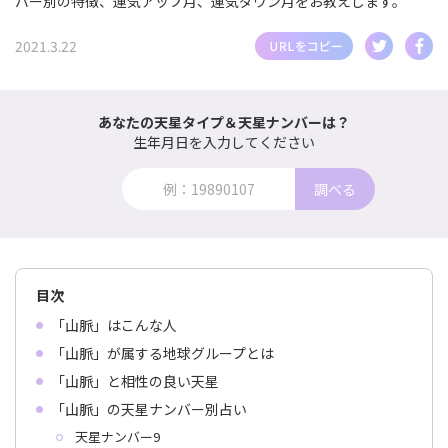
バー別の特徴、運気アップ月、運気ダウン月をお教えします。
2021.3.22
あなたの天星タイプ＆天星ナンバーは？
生年月日を入力してください
調べる
目次
「山脈」はこんな人
「山脈」が属する地球グループとは
「山脈」と相性の良い天星
「山脈」の天星ナンバー別占い
天星ナンバー9