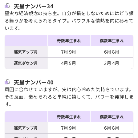
天星ナンバー34
堅実な経済観念の持ち主。自分が損をしないためにはどう振
る舞うかを考えられるタイプ。パワフルな情熱を内に秘めて
います。
奇数年生まれ
偶数年生まれ
7月 9月
6月 8月
運気アップ月
4月 5月
3月 4月
運気ダウン月
天星ナンバー40
周囲に合わせていますが、実は内心冷めた気持ちでいます。
その反面、褒められると単純に嬉しくて、パワーを発揮しま
す。
奇数年生まれ
偶数年生まれ
7月 9月
6月 8月
運気アップ月