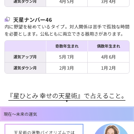
4月 5月
3月 4月
運気ダウン月
天星ナンバー46
内に野望を秘めているタイプ。対人関係は苦手で孤独な時間
を必要とします。公私ともに両立できる器用さがあります。
奇数年生まれ
偶数年生まれ
5月 7月
4月 6月
運気アップ月
2月 3月
1月 2月
運気ダウン月
現在～未来の運気