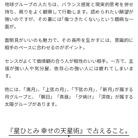
地球グループの人たちは、バランス感覚と現実的思考を併せ
持ち、周りをよく観察して行動します。認められたい願望が
強いのですが、その裏には｢傷つきたくない｣という臆病な一
面が。
面倒見がいいのも魅力で、その長所を生かすには、意識的に
相手のペースに合わせるのがポイント。
センスがよくて価値観の合う人が相性のいい相手。一方で、主
張が強い人や気分屋、依存心の強い人には疲れてしまいま
す。
他には、｢満月｣、｢上弦の月｣、｢下弦の月｣、｢新月｣が属する
月グループと、「朝日」「真昼」「夕焼け」「深夜」が属する
太陽グループがあります。