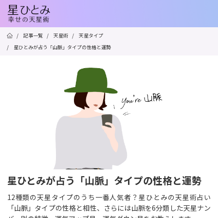
/
記事一覧
/
天星術
/
天星タイプ
/
星ひとみが占う「山脈」タイプの性格と運勢
星ひとみが占う「山脈」タイプの性格と運勢
12種類の天星タイプのうち一番人気者？星ひとみの天星術占い
「山脈」タイプの性格と相性、さらには山脈を6分類した天星ナン