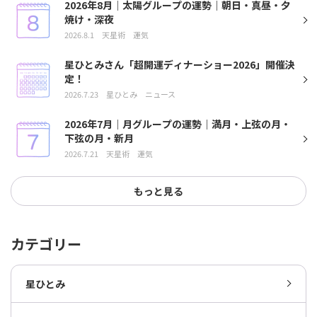
2026年8月｜太陽グループの運勢｜朝日・真昼・夕
焼け・深夜
2026.8.1
天星術
運気
星ひとみさん「超開運ディナーショー2026」開催決
定！
2026.7.23
星ひとみ
ニュース
2026年7月｜月グループの運勢｜満月・上弦の月・
下弦の月・新月
2026.7.21
天星術
運気
もっと見る
カテゴリー
星ひとみ