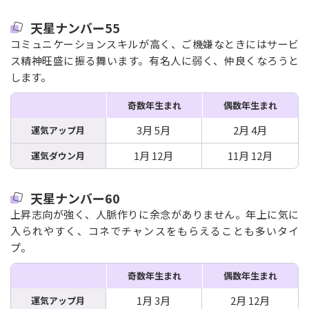
天星ナンバー55
コミュニケーションスキルが高く、ご機嫌なときにはサービ
ス精神旺盛に振る舞います。有名人に弱く、仲良くなろうと
します。
奇数年生まれ
偶数年生まれ
3月 5月
2月 4月
運気アップ月
1月 12月
11月 12月
運気ダウン月
天星ナンバー60
上昇志向が強く、人脈作りに余念がありません。年上に気に
入られやすく、コネでチャンスをもらえることも多いタイ
プ。
奇数年生まれ
偶数年生まれ
1月 3月
2月 12月
運気アップ月