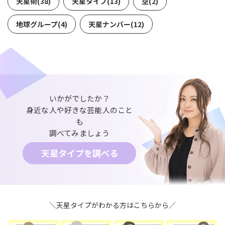
天星術(38)
天星タイプ(13)
空(2)
地球グループ(4)
天星ナンバー(12)
いかがでしたか？
身近な人や好きな芸能人のこと
も
調べてみましょう
天星タイプを調べる
＼天星タイプがわかる方はこちらから／