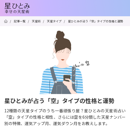
/
記事一覧
/
天星術
/
天星タイプ
/
星ひとみが占う「空」タイプの性格と運勢
星ひとみが占う「空」タイプの性格と運勢
12種類の天星タイプのうち一番頑張り屋？星ひとみの天星術占い
「空」タイプの性格と相性、さらには空を6分類した天星ナンバー
別の特徴、運気アップ月、運気ダウン月をお教えします。