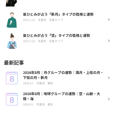
星ひとみが占う「新月」タイプの性格と運勢
2021.3.22
天星術
天星タイプ
星ひとみが占う「空」タイプの性格と運勢
2021.3.22
天星術
天星タイプ
最新記事
2026年8月｜月グループの運勢｜満月・上弦の月・
下弦の月・新月
2026.8.1
天星術
運気
2026年8月｜地球グループの運勢｜空・山脈・大
陸・海
2026.8.1
天星術
運気