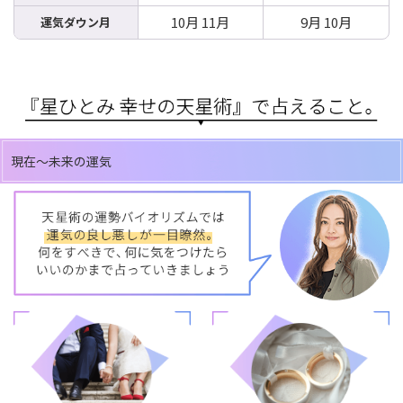
10月 11月
9月 10月
運気ダウン月
現在～未来の運気