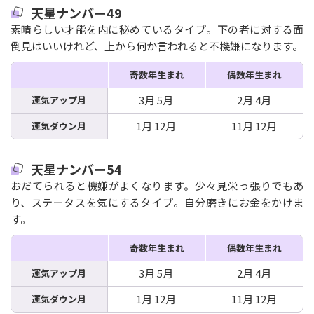
天星ナンバー49
素晴らしい才能を内に秘めているタイプ。下の者に対する面
倒見はいいけれど、上から何か言われると不機嫌になります。
奇数年生まれ
偶数年生まれ
3月 5月
2月 4月
運気アップ月
1月 12月
11月 12月
運気ダウン月
天星ナンバー54
おだてられると機嫌がよくなります。少々見栄っ張りでもあ
り、ステータスを気にするタイプ。自分磨きにお金をかけま
す。
奇数年生まれ
偶数年生まれ
3月 5月
2月 4月
運気アップ月
1月 12月
11月 12月
運気ダウン月