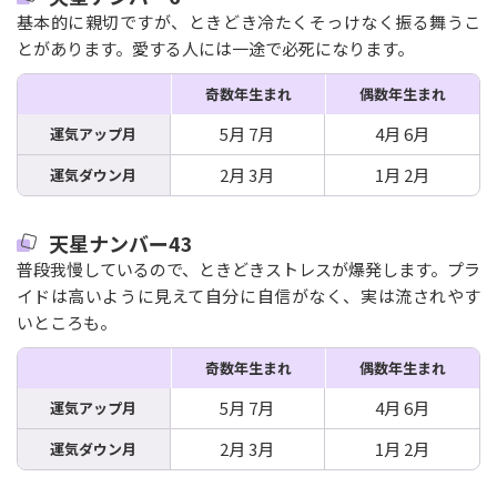
基本的に親切ですが、ときどき冷たくそっけなく振る舞うこ
とがあります。愛する人には一途で必死になります。
奇数年生まれ
偶数年生まれ
5月 7月
4月 6月
運気アップ月
2月 3月
1月 2月
運気ダウン月
天星ナンバー43
普段我慢しているので、ときどきストレスが爆発します。プラ
イドは高いように見えて自分に自信がなく、実は流されやす
いところも。
奇数年生まれ
偶数年生まれ
5月 7月
4月 6月
運気アップ月
2月 3月
1月 2月
運気ダウン月