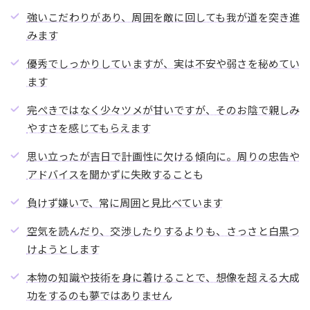
強いこだわりがあり、周囲を敵に回しても我が道を突き進
みます
優秀でしっかりしていますが、実は不安や弱さを秘めてい
ます
完ぺきではなく少々ツメが甘いですが、そのお陰で親しみ
やすさを感じてもらえます
思い立ったが吉日で計画性に欠ける傾向に。周りの忠告や
アドバイスを聞かずに失敗することも
負けず嫌いで、常に周囲と見比べています
空気を読んだり、交渉したりするよりも、さっさと白黒つ
けようとします
本物の知識や技術を身に着けることで、想像を超える大成
功をするのも夢ではありません