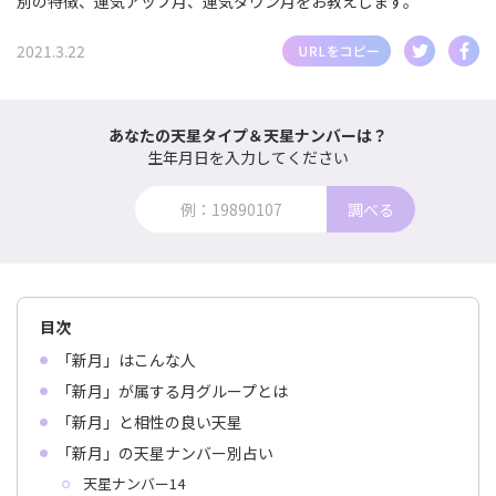
別の特徴、運気アップ月、運気ダウン月をお教えします。
2021.3.22
あなたの天星タイプ＆天星ナンバーは？
生年月日を入力してください
調べる
目次
「新月」はこんな人
「新月」が属する月グループとは
「新月」と相性の良い天星
「新月」の天星ナンバー別占い
天星ナンバー14