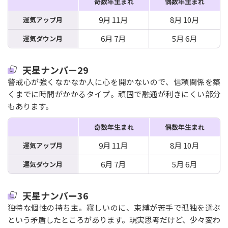
奇数年生まれ
偶数年生まれ
9月 11月
8月 10月
運気アップ月
6月 7月
5月 6月
運気ダウン月
天星ナンバー29
警戒心が強くなかなか人に心を開かないので、信頼関係を築
くまでに時間がかかるタイプ。頑固で融通が利きにくい部分
もあります。
奇数年生まれ
偶数年生まれ
9月 11月
8月 10月
運気アップ月
6月 7月
5月 6月
運気ダウン月
天星ナンバー36
独特な個性の持ち主。寂しいのに、束縛が苦手で孤独を選ぶ
という矛盾したところがあります。現実思考だけど、少々変わ