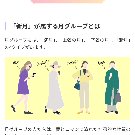
「新月」が属する月グループとは
月グループには、｢満月｣、｢上弦の月｣、｢下弦の月｣、｢新月｣
の4タイプがいます。
月グループの人たちは、夢とロマンに溢れた神秘的な性質の