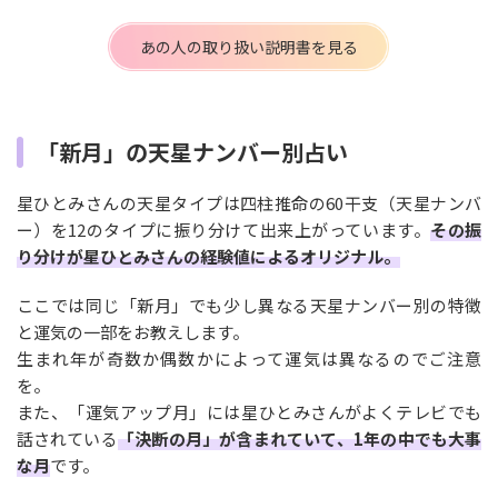
あの人の取り扱い説明書を見る
「新月」の天星ナンバー別占い
星ひとみさんの天星タイプは四柱推命の60干支（天星ナンバ
ー）を12のタイプに振り分けて出来上がっています。
その振
り分けが星ひとみさんの経験値によるオリジナル。
ここでは同じ「新月」でも少し異なる天星ナンバー別の特徴
と運気の一部をお教えします。
生まれ年が奇数か偶数かによって運気は異なるのでご注意
を。
また、「運気アップ月」には星ひとみさんがよくテレビでも
話されている
「決断の月」が含まれていて、1年の中でも大事
な月
です。