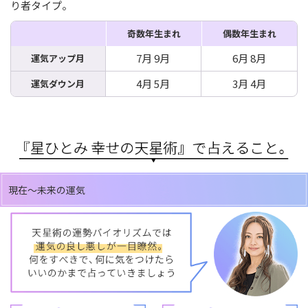
り者タイプ。
奇数年生まれ
偶数年生まれ
7月 9月
6月 8月
運気アップ月
4月 5月
3月 4月
運気ダウン月
現在～未来の運気