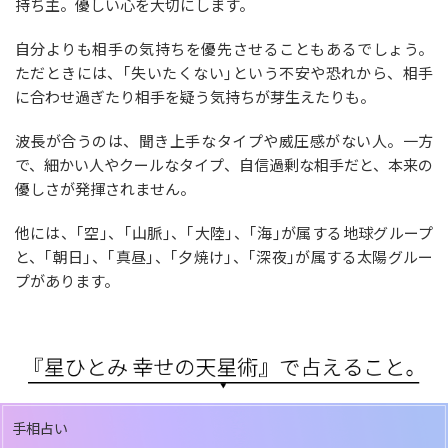
持ち主。優しい心を大切にします。
自分よりも相手の気持ちを優先させることもあるでしょう。
ただときには、｢失いたくない｣という不安や恐れから、相手
に合わせ過ぎたり相手を疑う気持ちが芽生えたりも。
波長が合うのは、聞き上手なタイプや威圧感がない人。一方
で、細かい人やクールなタイプ、自信過剰な相手だと、本来の
優しさが発揮されません。
他には、｢空｣、｢山脈｣、｢大陸｣、｢海｣が属する地球グループ
と、｢朝日｣、｢真昼｣、｢夕焼け｣、｢深夜｣が属する太陽グルー
プがあります。
手相占い