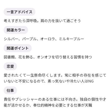
一言アドバイス
考えすぎたら深呼吸。肩の力を抜いて過ごそう
開運カラー
シルバー、パープル、オーロラ、ミルキーブルー
開運ポイント
図書館、花を飾る、オンオフを切り替える習慣を持つ
恋愛
愛されたくて一生懸命尽くします。常に相手の存在を感じて
いないと不安になるので、素っ気ないや冷たい人はNG
仕事
責任やプレッシャーのある仕事には不向き。独自の個性や才
能が活かせるか、奉仕的精神を必要とする仕事が天職