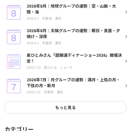
2026年8月｜地球グループの運勢｜空・山脈・大
陸・海
2026.8.1
天星術
運気
2026年8月｜太陽グループの運勢｜朝日・真昼・夕
焼け・深夜
2026.8.1
天星術
運気
星ひとみさん「超開運ディナーショー2026」開催決
定！
2026.7.23
星ひとみ
ニュース
2026年7月｜月グループの運勢｜満月・上弦の月・
下弦の月・新月
2026.7.21
天星術
運気
もっと見る
カテゴリー