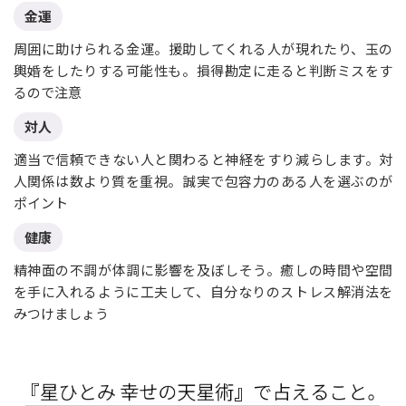
金運
周囲に助けられる金運。援助してくれる人が現れたり、玉の
輿婚をしたりする可能性も。損得勘定に走ると判断ミスをす
るので注意
対人
適当で信頼できない人と関わると神経をすり減らします。対
人関係は数より質を重視。誠実で包容力のある人を選ぶのが
ポイント
健康
精神面の不調が体調に影響を及ぼしそう。癒しの時間や空間
を手に入れるように工夫して、自分なりのストレス解消法を
みつけましょう