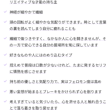
リエイティブな才能の持ち主
神経が細やかで繊細
頭の回転がよく細やかな気配りができます。時として言葉
の裏を読んでしまう自分に疲れることも
繊細で傷つきやすく、なかなか人に心を開きませんが、そ
の一方で安心できる自分の居場所を常に探しています
好きなものや人にはのめり込むタイプ
控えめで普段は口数が少ないけれど、たまに発するセリフ
に情熱を感じさせます
持ち前の優しさと気配り力で、実はフェロモン度は高め
悪い妄想が始まるとブレーキをかけられず心を削ります
考えすぎていると気づいたら、心を許せる人と触れ合うこ
とで落ち着きを取り戻せます