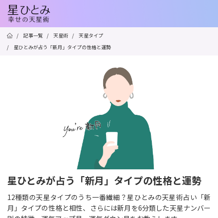
/
記事一覧
/
天星術
/
天星タイプ
/
星ひとみが占う「新月」タイプの性格と運勢
星ひとみが占う「新月」タイプの性格と運勢
12種類の天星タイプのうち一番繊細？星ひとみの天星術占い「新
月」タイプの性格と相性、さらには新月を6分類した天星ナンバー