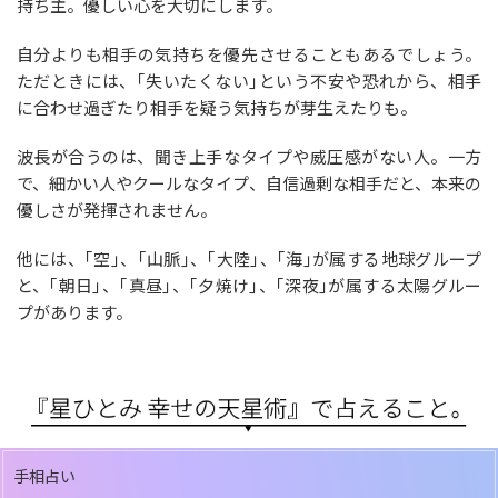
持ち主。優しい心を大切にします。
自分よりも相手の気持ちを優先させることもあるでしょう。
ただときには、｢失いたくない｣という不安や恐れから、相手
に合わせ過ぎたり相手を疑う気持ちが芽生えたりも。
波長が合うのは、聞き上手なタイプや威圧感がない人。一方
で、細かい人やクールなタイプ、自信過剰な相手だと、本来の
優しさが発揮されません。
他には、｢空｣、｢山脈｣、｢大陸｣、｢海｣が属する地球グループ
と、｢朝日｣、｢真昼｣、｢夕焼け｣、｢深夜｣が属する太陽グルー
プがあります。
手相占い