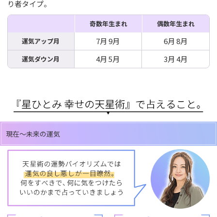
り者タイプ。
奇数年生まれ
偶数年生まれ
7月 9月
6月 8月
運気アップ月
4月 5月
3月 4月
運気ダウン月
現在～未来の運気