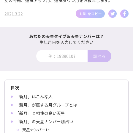
別の特徴、運気アップ月、運気ダウン月をお教えします。
2021.3.22
あなたの天星タイプ＆天星ナンバーは？
生年月日を入力してください
調べる
目次
「新月」はこんな人
「新月」が属する月グループとは
「新月」と相性の良い天星
「新月」の天星ナンバー別占い
天星ナンバー14