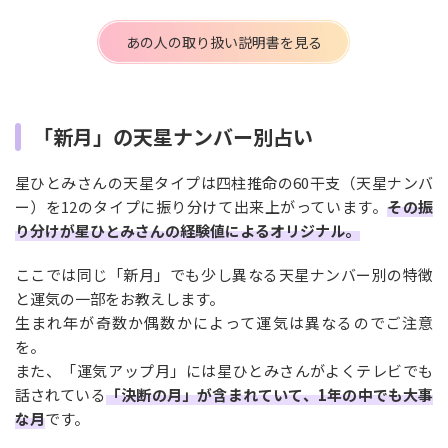
あの人の取り扱い説明書を見る
「新月」の天星ナンバー別占い
星ひとみさんの天星タイプは四柱推命の60干支（天星ナンバ
ー）を12のタイプに振り分けて出来上がっています。
その振
り分けが星ひとみさんの経験値によるオリジナル。
ここでは同じ「新月」でも少し異なる天星ナンバー別の特徴
と運気の一部をお教えします。
生まれ年が奇数か偶数かによって運気は異なるのでご注意
を。
また、「運気アップ月」には星ひとみさんがよくテレビでも
話されている
「決断の月」が含まれていて、1年の中でも大事
な月
です。