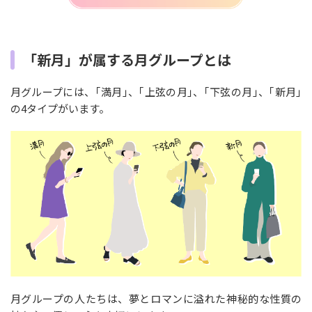
「新月」が属する月グループとは
月グループには、｢満月｣、｢上弦の月｣、｢下弦の月｣、｢新月｣
の4タイプがいます。
月グループの人たちは、夢とロマンに溢れた神秘的な性質の