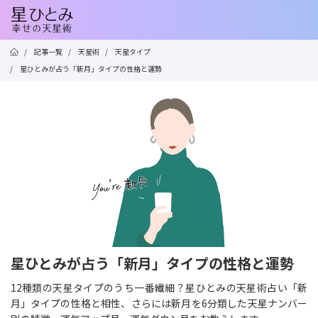
/
記事一覧
/
天星術
/
天星タイプ
/
星ひとみが占う「新月」タイプの性格と運勢
星ひとみが占う「新月」タイプの性格と運勢
12種類の天星タイプのうち一番繊細？星ひとみの天星術占い「新
月」タイプの性格と相性、さらには新月を6分類した天星ナンバー