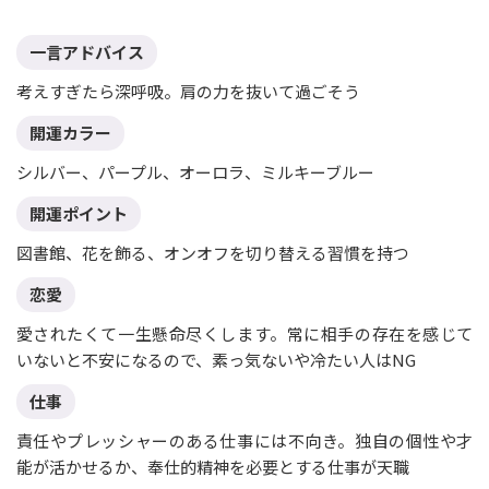
一言アドバイス
考えすぎたら深呼吸。肩の力を抜いて過ごそう
開運カラー
シルバー、パープル、オーロラ、ミルキーブルー
開運ポイント
図書館、花を飾る、オンオフを切り替える習慣を持つ
恋愛
愛されたくて一生懸命尽くします。常に相手の存在を感じて
いないと不安になるので、素っ気ないや冷たい人はNG
仕事
責任やプレッシャーのある仕事には不向き。独自の個性や才
能が活かせるか、奉仕的精神を必要とする仕事が天職