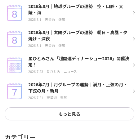
2026年8月｜地球グループの運勢｜空・山脈・大
陸・海
2026.8.1
天星術
運気
2026年8月｜太陽グループの運勢｜朝日・真昼・夕
焼け・深夜
2026.8.1
天星術
運気
星ひとみさん「超開運ディナーショー2026」開催決
定！
2026.7.23
星ひとみ
ニュース
2026年7月｜月グループの運勢｜満月・上弦の月・
下弦の月・新月
2026.7.21
天星術
運気
もっと見る
カテゴリー