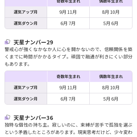
奇数年生まれ
偶数年生まれ
9月 11月
8月 10月
運気アップ月
6月 7月
5月 6月
運気ダウン月
天星ナンバー29
警戒心が強くなかなか人に心を開かないので、信頼関係を築
くまでに時間がかかるタイプ。頑固で融通が利きにくい部分
もあります。
奇数年生まれ
偶数年生まれ
9月 11月
8月 10月
運気アップ月
6月 7月
5月 6月
運気ダウン月
天星ナンバー36
独特な個性の持ち主。寂しいのに、束縛が苦手で孤独を選ぶ
という矛盾したところがあります。現実思考だけど、少々変わ