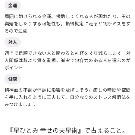
金運
周囲に助けられる金運。援助してくれる人が現れたり、玉の
輿婚をしたりする可能性も。損得勘定に走ると判断ミスをす
るので注意
対人
適当で信頼できない人と関わると神経をすり減らします。対
人関係は数より質を重視。誠実で包容力のある人を選ぶのが
ポイント
健康
精神面の不調が体調に影響を及ぼしそう。癒しの時間や空間
を手に入れるように工夫して、自分なりのストレス解消法を
みつけましょう