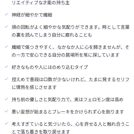
リエイティブな才能の持ち主
神経が細やかで繊細
頭の回転がよく細やかな気配りができます。時として言葉
の裏を読んでしまう自分に疲れることも
繊細で傷つきやすく、なかなか人に心を開きませんが、そ
の一方で安心できる自分の居場所を常に探しています
好きなものや人にはのめり込むタイプ
控えめで普段は口数が少ないけれど、たまに発するセリフ
に情熱を感じさせます
持ち前の優しさと気配り力で、実はフェロモン度は高め
悪い妄想が始まるとブレーキをかけられず心を削ります
考えすぎていると気づいたら、心を許せる人と触れ合うこ
とで落ち着きを取り戻せます