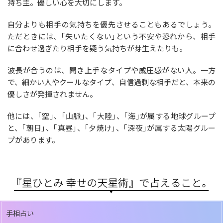
持ち主。優しい心を大切にします。
自分よりも相手の気持ちを優先させることもあるでしょう。
ただときには、｢失いたくない｣という不安や恐れから、相手
に合わせ過ぎたり相手を疑う気持ちが芽生えたりも。
波長が合うのは、聞き上手なタイプや威圧感がない人。一方
で、細かい人やクールなタイプ、自信過剰な相手だと、本来の
優しさが発揮されません。
他には、｢空｣、｢山脈｣、｢大陸｣、｢海｣が属する地球グループ
と、｢朝日｣、｢真昼｣、｢夕焼け｣、｢深夜｣が属する太陽グルー
プがあります。
手相占い