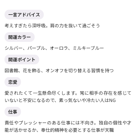
一言アドバイス
考えすぎたら深呼吸。肩の力を抜いて過ごそう
開運カラー
シルバー、パープル、オーロラ、ミルキーブルー
開運ポイント
図書館、花を飾る、オンオフを切り替える習慣を持つ
恋愛
愛されたくて一生懸命尽くします。常に相手の存在を感じて
いないと不安になるので、素っ気ないや冷たい人はNG
仕事
責任やプレッシャーのある仕事には不向き。独自の個性や才
能が活かせるか、奉仕的精神を必要とする仕事が天職