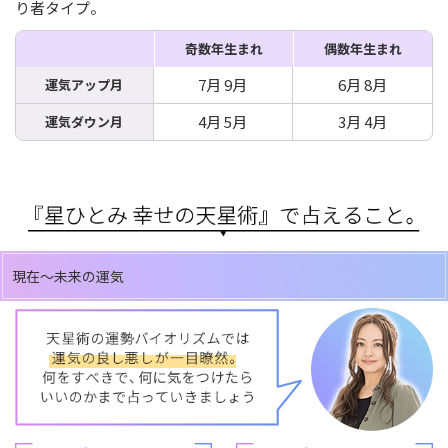
り者タイプ。
奇数年生まれ
偶数年生まれ
7月 9月
6月 8月
運気アップ月
4月 5月
3月 4月
運気ダウン月
現在～未来の運気