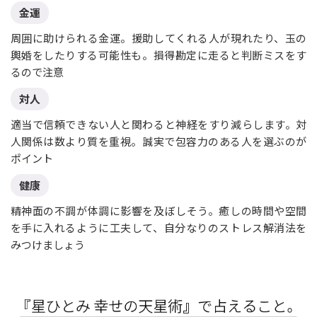
金運
周囲に助けられる金運。援助してくれる人が現れたり、玉の
輿婚をしたりする可能性も。損得勘定に走ると判断ミスをす
るので注意
対人
適当で信頼できない人と関わると神経をすり減らします。対
人関係は数より質を重視。誠実で包容力のある人を選ぶのが
ポイント
健康
精神面の不調が体調に影響を及ぼしそう。癒しの時間や空間
を手に入れるように工夫して、自分なりのストレス解消法を
みつけましょう