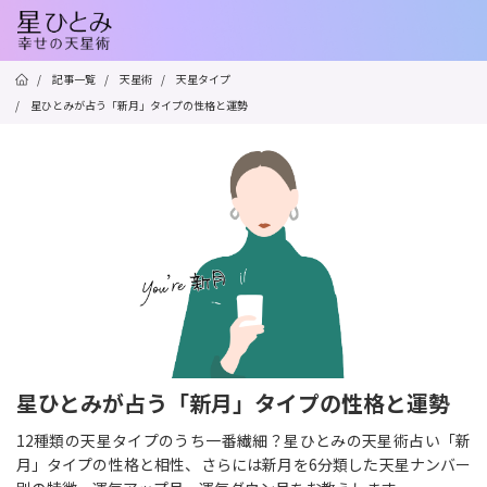
/
記事一覧
/
天星術
/
天星タイプ
/
星ひとみが占う「新月」タイプの性格と運勢
星ひとみが占う「新月」タイプの性格と運勢
12種類の天星タイプのうち一番繊細？星ひとみの天星術占い「新
月」タイプの性格と相性、さらには新月を6分類した天星ナンバー