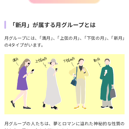
「新月」が属する月グループとは
月グループには、｢満月｣、｢上弦の月｣、｢下弦の月｣、｢新月｣
の4タイプがいます。
月グループの人たちは、夢とロマンに溢れた神秘的な性質の