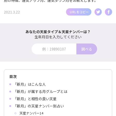
別の特徴、運気アップ月、運気ダウン月をお教えします。
2021.3.22
あなたの天星タイプ＆天星ナンバーは？
生年月日を入力してください
調べる
目次
「新月」はこんな人
「新月」が属する月グループとは
「新月」と相性の良い天星
「新月」の天星ナンバー別占い
天星ナンバー14