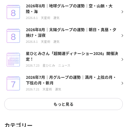
2026年8月｜地球グループの運勢｜空・山脈・大
陸・海
2026.8.1
天星術
運気
2026年8月｜太陽グループの運勢｜朝日・真昼・夕
焼け・深夜
2026.8.1
天星術
運気
星ひとみさん「超開運ディナーショー2026」開催決
定！
2026.7.23
星ひとみ
ニュース
2026年7月｜月グループの運勢｜満月・上弦の月・
下弦の月・新月
2026.7.21
天星術
運気
もっと見る
カテゴリー