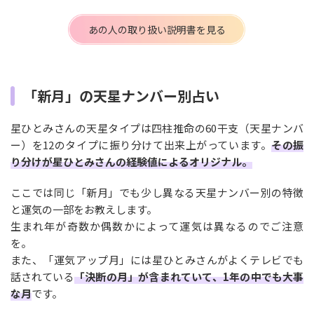
あの人の取り扱い説明書を見る
「新月」の天星ナンバー別占い
星ひとみさんの天星タイプは四柱推命の60干支（天星ナンバ
ー）を12のタイプに振り分けて出来上がっています。
その振
り分けが星ひとみさんの経験値によるオリジナル。
ここでは同じ「新月」でも少し異なる天星ナンバー別の特徴
と運気の一部をお教えします。
生まれ年が奇数か偶数かによって運気は異なるのでご注意
を。
また、「運気アップ月」には星ひとみさんがよくテレビでも
話されている
「決断の月」が含まれていて、1年の中でも大事
な月
です。