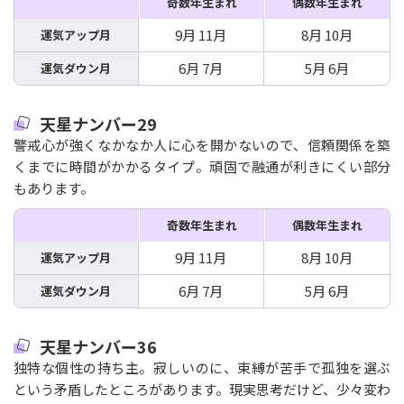
奇数年生まれ
偶数年生まれ
9月 11月
8月 10月
運気アップ月
6月 7月
5月 6月
運気ダウン月
天星ナンバー29
警戒心が強くなかなか人に心を開かないので、信頼関係を築
くまでに時間がかかるタイプ。頑固で融通が利きにくい部分
もあります。
奇数年生まれ
偶数年生まれ
9月 11月
8月 10月
運気アップ月
6月 7月
5月 6月
運気ダウン月
天星ナンバー36
独特な個性の持ち主。寂しいのに、束縛が苦手で孤独を選ぶ
という矛盾したところがあります。現実思考だけど、少々変わ