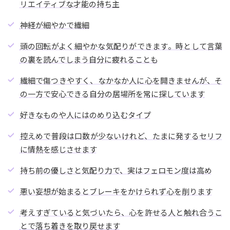
リエイティブな才能の持ち主
神経が細やかで繊細
頭の回転がよく細やかな気配りができます。時として言葉
の裏を読んでしまう自分に疲れることも
繊細で傷つきやすく、なかなか人に心を開きませんが、そ
の一方で安心できる自分の居場所を常に探しています
好きなものや人にはのめり込むタイプ
控えめで普段は口数が少ないけれど、たまに発するセリフ
に情熱を感じさせます
持ち前の優しさと気配り力で、実はフェロモン度は高め
悪い妄想が始まるとブレーキをかけられず心を削ります
考えすぎていると気づいたら、心を許せる人と触れ合うこ
とで落ち着きを取り戻せます