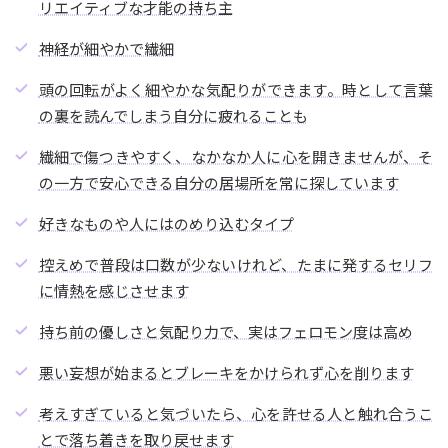
リエイティブな才能の持ち主
神経が細やかで繊細
頭の回転がよく細やかな気配りができます。時として言葉
の裏を読んでしまう自分に疲れることも
繊細で傷つきやすく、なかなか人に心を開きませんが、そ
の一方で安心できる自分の居場所を常に探しています
好きなものや人にはのめり込むタイプ
控えめで普段は口数が少ないけれど、たまに発するセリフ
に情熱を感じさせます
持ち前の優しさと気配り力で、実はフェロモン度は高め
悪い妄想が始まるとブレーキをかけられず心を削ります
考えすぎていると気づいたら、心を許せる人と触れ合うこ
とで落ち着きを取り戻せます