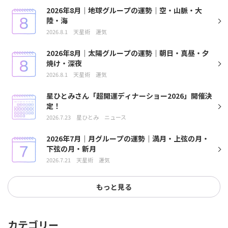
2026年8月｜地球グループの運勢｜空・山脈・大
陸・海
2026.8.1
天星術
運気
2026年8月｜太陽グループの運勢｜朝日・真昼・夕
焼け・深夜
2026.8.1
天星術
運気
星ひとみさん「超開運ディナーショー2026」開催決
定！
2026.7.23
星ひとみ
ニュース
2026年7月｜月グループの運勢｜満月・上弦の月・
下弦の月・新月
2026.7.21
天星術
運気
もっと見る
カテゴリー