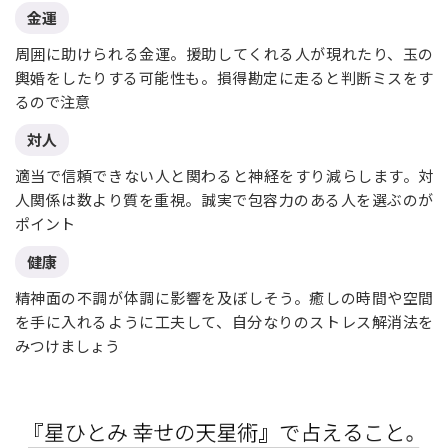
金運
周囲に助けられる金運。援助してくれる人が現れたり、玉の
輿婚をしたりする可能性も。損得勘定に走ると判断ミスをす
るので注意
対人
適当で信頼できない人と関わると神経をすり減らします。対
人関係は数より質を重視。誠実で包容力のある人を選ぶのが
ポイント
健康
精神面の不調が体調に影響を及ぼしそう。癒しの時間や空間
を手に入れるように工夫して、自分なりのストレス解消法を
みつけましょう