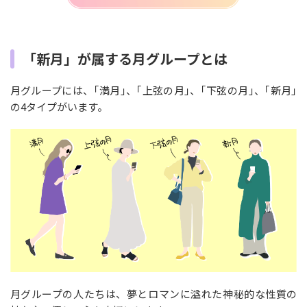
「新月」が属する月グループとは
月グループには、｢満月｣、｢上弦の月｣、｢下弦の月｣、｢新月｣
の4タイプがいます。
月グループの人たちは、夢とロマンに溢れた神秘的な性質の