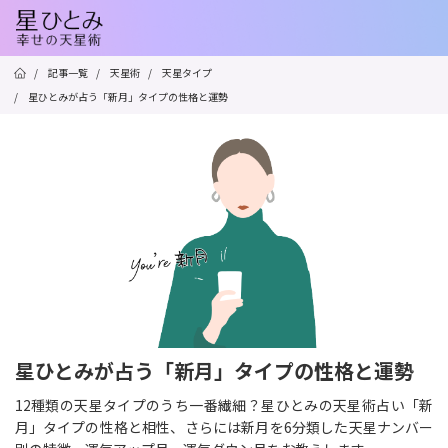
/
記事一覧
/
天星術
/
天星タイプ
/
星ひとみが占う「新月」タイプの性格と運勢
星ひとみが占う「新月」タイプの性格と運勢
12種類の天星タイプのうち一番繊細？星ひとみの天星術占い「新
月」タイプの性格と相性、さらには新月を6分類した天星ナンバー