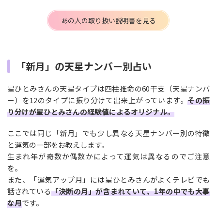
あの人の取り扱い説明書を見る
「新月」の天星ナンバー別占い
星ひとみさんの天星タイプは四柱推命の60干支（天星ナンバ
ー）を12のタイプに振り分けて出来上がっています。
その振
り分けが星ひとみさんの経験値によるオリジナル。
ここでは同じ「新月」でも少し異なる天星ナンバー別の特徴
と運気の一部をお教えします。
生まれ年が奇数か偶数かによって運気は異なるのでご注意
を。
また、「運気アップ月」には星ひとみさんがよくテレビでも
話されている
「決断の月」が含まれていて、1年の中でも大事
な月
です。