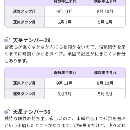
奇数年生まれ
偶数年生まれ
9月 11月
8月 10月
運気アップ月
6月 7月
5月 6月
運気ダウン月
天星ナンバー29
警戒心が強くなかなか人に心を開かないので、信頼関係を築
くまでに時間がかかるタイプ。頑固で融通が利きにくい部分
もあります。
奇数年生まれ
偶数年生まれ
9月 11月
8月 10月
運気アップ月
6月 7月
5月 6月
運気ダウン月
天星ナンバー36
独特な個性の持ち主。寂しいのに、束縛が苦手で孤独を選ぶ
という矛盾したところがあります。現実思考だけど、少々変わ