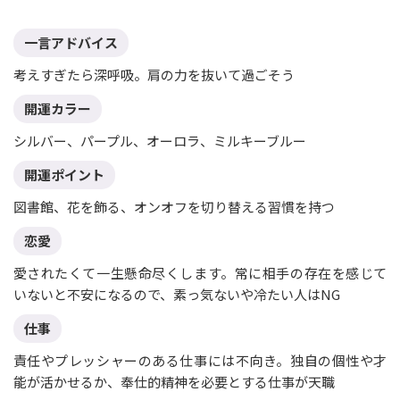
一言アドバイス
考えすぎたら深呼吸。肩の力を抜いて過ごそう
開運カラー
シルバー、パープル、オーロラ、ミルキーブルー
開運ポイント
図書館、花を飾る、オンオフを切り替える習慣を持つ
恋愛
愛されたくて一生懸命尽くします。常に相手の存在を感じて
いないと不安になるので、素っ気ないや冷たい人はNG
仕事
責任やプレッシャーのある仕事には不向き。独自の個性や才
能が活かせるか、奉仕的精神を必要とする仕事が天職