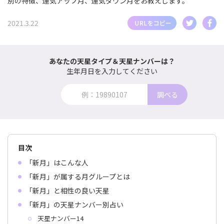
別の特徴、運気アップ月、運気ダウン月をお教えします。
2021.3.22
あなたの天星タイプ＆天星ナンバーは？
生年月日を入力してください
調べる
目次
「新月」はこんな人
「新月」が属する月グループとは
「新月」と相性の良い天星
「新月」の天星ナンバー別占い
天星ナンバー14