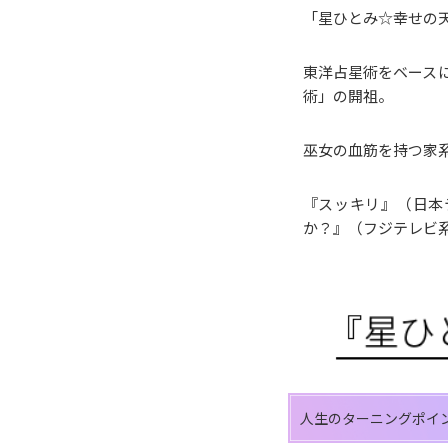
「星ひとみ☆幸せの
東洋占星術をベース
術」の開祖。
巫女の血筋を持つ家
『スッキリ』（日本
か？』（フジテレビ
人生のターニングポイ