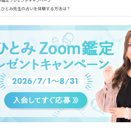
om鑑定プレゼントキャンペーン
星ひとみ先生の占いを体験する方法は？