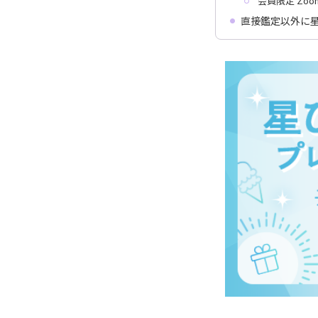
会員限定 Zo
直接鑑定以外に