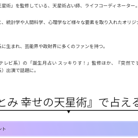
天星術」を監修している、天星術占い師、ライフコーディネーター
に、統計学や人間科学、心理学など様々な要素を取り入れたオリジ
系に生まれ、芸能界や政財界に多くのファンを持つ。
テレビ系）の「誕生月占い スッキりす！」監修ほか、『突然で
系）出演で話題に。
ント