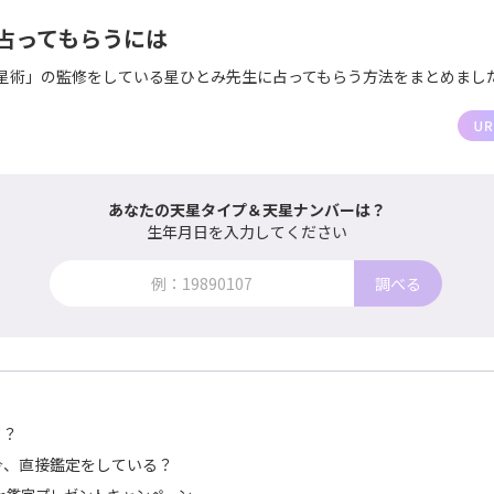
占ってもらうには
星術」の監修をしている星ひとみ先生に占ってもらう方法をまとめまし
あなたの天星タイプ＆天星ナンバーは？
生年月日を入力してください
調べる
て？
今、直接鑑定をしている？