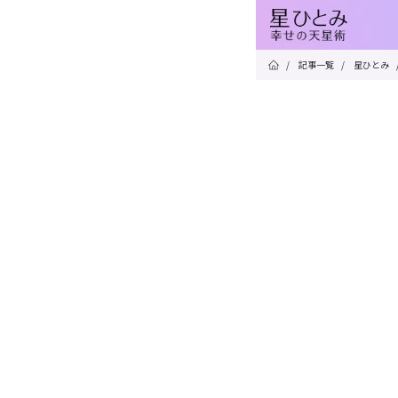
/
記事一覧
/
星ひとみ