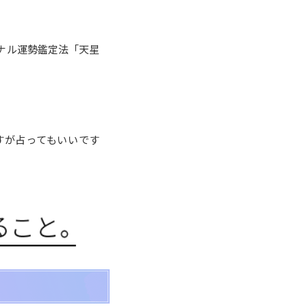
。
ナル運勢鑑定法「天星
すが占ってもいいです