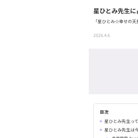
星ひとみ先生に
「星ひとみ☆幸せの天
2026.4.6
目次
星ひとみ先生っ
星ひとみ先生は