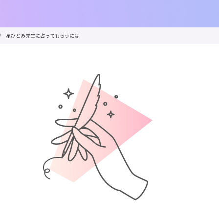
/
星ひとみ先生に占ってもらうには