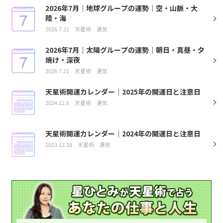
2026年7月｜地球グループの運勢｜空・山脈・大
陸・海
2026.7.21
天星術
運気
2026年7月｜太陽グループの運勢｜朝日・真昼・夕
焼け・深夜
2026.7.21
天星術
運気
天星術開運カレンダー｜2025年の開運日と注意日
2024.12.6
天星術
運気
天星術開運カレンダー｜2024年の開運日と注意日
2023.12.18
天星術
運気