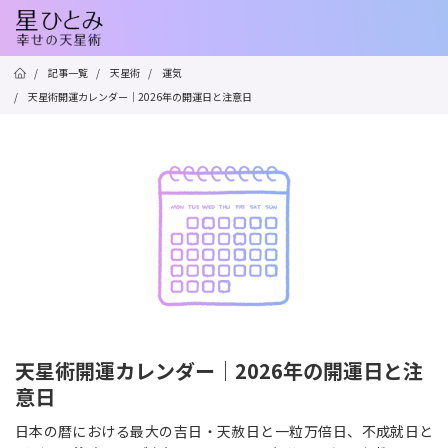
/
記事一覧
/
天星術
/
運気
/
天星術開運カレンダー｜2026年の開運日と注意日
天星術開運カレンダー｜2026年の開運日と注
意日
日本の暦における最大の吉日・天赦日と一粒万倍日、不成就日と