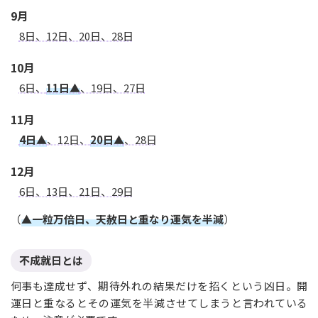
9月
8日、12日、20日、28日
10月
6日、
11日▲
、19日、27日
11月
4日▲
、12日、
20日▲
、28日
12月
6日、13日、21日、29日
（
▲一粒万倍日、天赦日と重なり運気を半減
）
不成就日とは
何事も達成せず、期待外れの結果だけを招くという凶日。開
運日と重なるとその運気を半減させてしまうと言われている