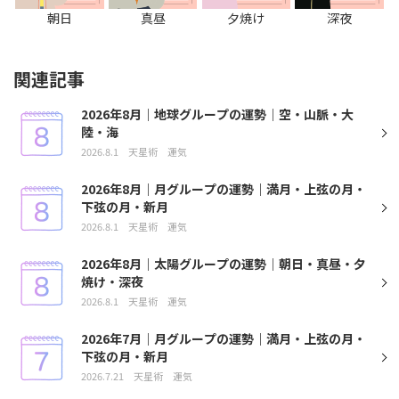
朝日
真昼
夕焼け
深夜
関連記事
2026年8月｜地球グループの運勢｜空・山脈・大
陸・海
2026.8.1
天星術
運気
2026年8月｜月グループの運勢｜満月・上弦の月・
下弦の月・新月
2026.8.1
天星術
運気
2026年8月｜太陽グループの運勢｜朝日・真昼・夕
焼け・深夜
2026.8.1
天星術
運気
2026年7月｜月グループの運勢｜満月・上弦の月・
下弦の月・新月
2026.7.21
天星術
運気