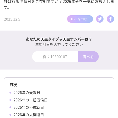
呼ばれる注意日をご存知ですか？2026年分を一気にお教えしま
す。
2025.12.5
あなたの天星タイプ＆天星ナンバーは？
生年月日を入力してください
調べる
目次
2026年の天赦日
2026年の一粒万倍日
2026年の不成就日
2026年の大開運日