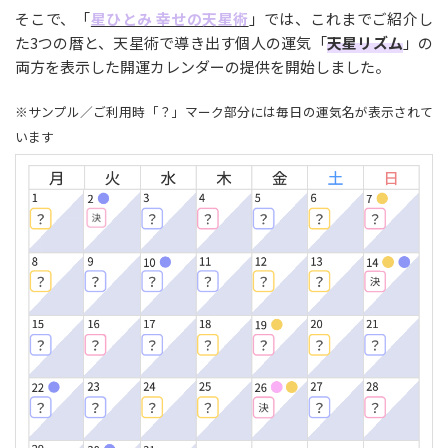
そこで、「
星ひとみ 幸せの天星術
」では、これまでご紹介し
た3つの暦と、天星術で導き出す個人の運気「
天星リズム
」の
両方を表示した開運カレンダーの提供を開始しました。
※サンプル／ご利用時「？」マーク部分には毎日の運気名が表示されて
います