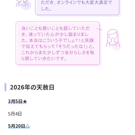
2026年の天赦日
3月5日★
5月4日
5月20日△