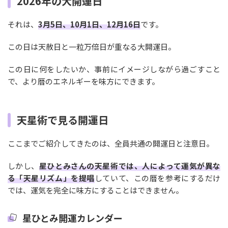
2026年の大開運日
それは、
3月5日、10月1日、12月16日
です。
この日は天赦日と一粒万倍日が重なる大開運日。
この日に何をしたいか、事前にイメージしながら過ごすこと
で、より暦のエネルギーを味方にできます。
天星術で見る開運日
ここまでご紹介してきたのは、全員共通の開運日と注意日。
しかし、
星ひとみさんの天星術では、人によって運気が異な
る「天星リズム」を提唱
していて、この暦を参考にするだけ
では、運気を完全に味方にすることはできません。
星ひとみ開運カレンダー