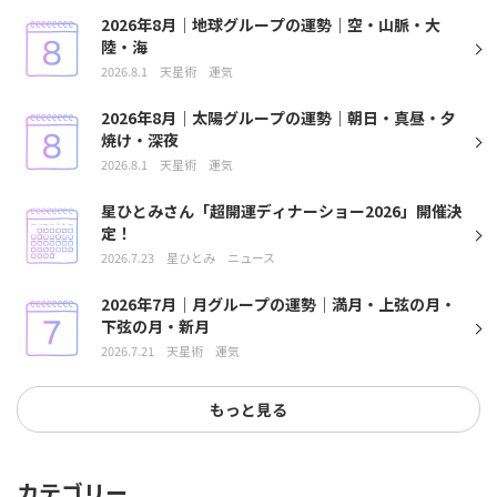
2026年8月｜地球グループの運勢｜空・山脈・大
陸・海
2026.8.1
天星術
運気
2026年8月｜太陽グループの運勢｜朝日・真昼・夕
焼け・深夜
2026.8.1
天星術
運気
星ひとみさん「超開運ディナーショー2026」開催決
定！
2026.7.23
星ひとみ
ニュース
2026年7月｜月グループの運勢｜満月・上弦の月・
下弦の月・新月
2026.7.21
天星術
運気
もっと見る
カテゴリー