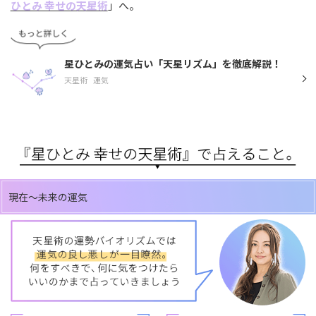
ひとみ 幸せの天星術
」へ。
星ひとみの運気占い「天星リズム」を徹底解説！
天星術
運気
現在～未来の運気