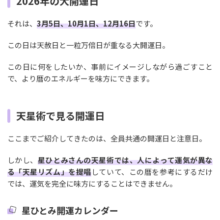
2026年の大開運日
それは、
3月5日、10月1日、12月16日
です。
この日は天赦日と一粒万倍日が重なる大開運日。
この日に何をしたいか、事前にイメージしながら過ごすこと
で、より暦のエネルギーを味方にできます。
天星術で見る開運日
ここまでご紹介してきたのは、全員共通の開運日と注意日。
しかし、
星ひとみさんの天星術では、人によって運気が異な
る「天星リズム」を提唱
していて、この暦を参考にするだけ
では、運気を完全に味方にすることはできません。
星ひとみ開運カレンダー