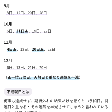
9月
8日、12日、20日、28日
10月
6日、
11日▲
、19日、27日
11月
4日▲
、12日、
20日▲
、28日
12月
6日、13日、21日、29日
（
▲一粒万倍日、天赦日と重なり運気を半減
）
不成就日とは
何事も達成せず、期待外れの結果だけを招くという凶日。開
運日と重なるとその運気を半減させてしまうと言われている