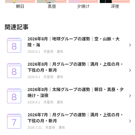
朝日
真昼
夕焼け
深夜
関連記事
2026年8月｜地球グループの運勢｜空・山脈・大
陸・海
2026.8.1
天星術
運気
2026年8月｜月グループの運勢｜満月・上弦の月・
下弦の月・新月
2026.8.1
天星術
運気
2026年8月｜太陽グループの運勢｜朝日・真昼・夕
焼け・深夜
2026.8.1
天星術
運気
2026年7月｜月グループの運勢｜満月・上弦の月・
下弦の月・新月
2026.7.21
天星術
運気