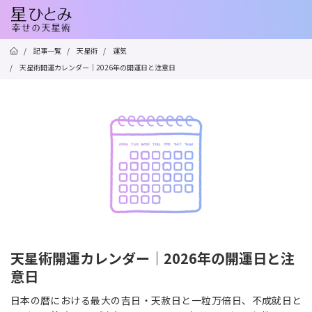
/
記事一覧
/
天星術
/
運気
/
天星術開運カレンダー｜2026年の開運日と注意日
天星術開運カレンダー｜2026年の開運日と注
意日
日本の暦における最大の吉日・天赦日と一粒万倍日、不成就日と