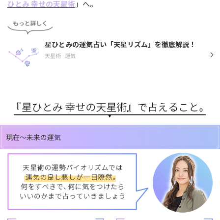
ひとみ 幸せの天星術
」へ。
星ひとみの運気占い「天星リズム」を徹底解説！
天星術
運気
現在～未来の運気