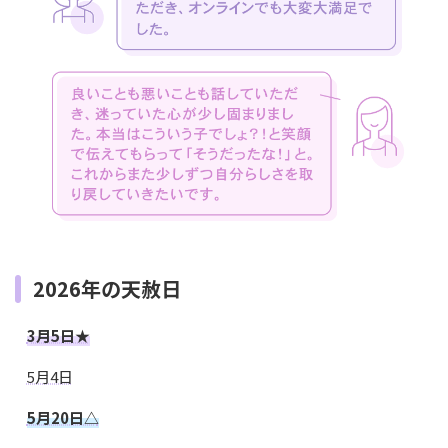
2026年の天赦日
3月5日★
5月4日
5月20日△