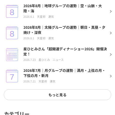
2026年8月｜地球グループの運勢｜空・山脈・大
陸・海
2026.8.1
天星術
運気
2026年8月｜太陽グループの運勢｜朝日・真昼・夕
焼け・深夜
2026.8.1
天星術
運気
星ひとみさん「超開運ディナーショー2026」開催決
定！
2026.7.23
星ひとみ
ニュース
2026年7月｜月グループの運勢｜満月・上弦の月・
下弦の月・新月
2026.7.21
天星術
運気
もっと見る
カテゴリー