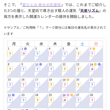
そこで、「
星ひとみ 幸せの天星術
」では、これまでご紹介し
た3つの暦と、天星術で導き出す個人の運気「
天星リズム
」の
両方を表示した開運カレンダーの提供を開始しました。
※サンプル／ご利用時「？」マーク部分には毎日の運気名が表示されて
います