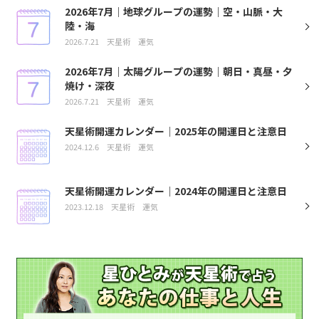
2026年7月｜地球グループの運勢｜空・山脈・大
陸・海
2026.7.21
天星術
運気
2026年7月｜太陽グループの運勢｜朝日・真昼・夕
焼け・深夜
2026.7.21
天星術
運気
天星術開運カレンダー｜2025年の開運日と注意日
2024.12.6
天星術
運気
天星術開運カレンダー｜2024年の開運日と注意日
2023.12.18
天星術
運気