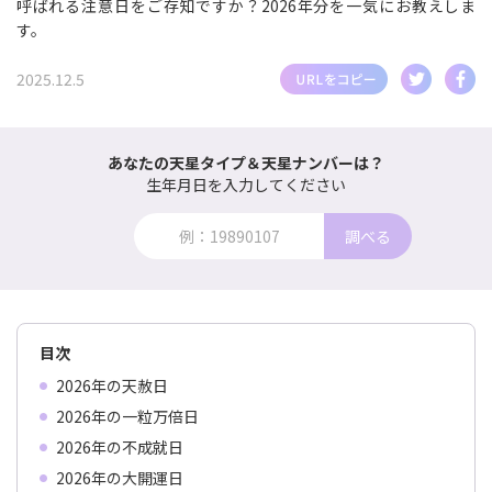
呼ばれる注意日をご存知ですか？2026年分を一気にお教えしま
す。
2025.12.5
あなたの天星タイプ＆天星ナンバーは？
生年月日を入力してください
調べる
目次
2026年の天赦日
2026年の一粒万倍日
2026年の不成就日
2026年の大開運日