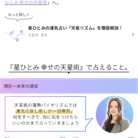
ひとみ 幸せの天星術
」へ。
星ひとみの運気占い「天星リズム」を徹底解説！
天星術
運気
現在～未来の運気