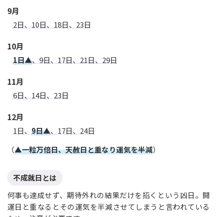
9月
2日、10日、18日、23日
10月
1日▲
、9日、17日、21日、29日
11月
6日、14日、23日
12月
1日、
9日▲
、17日、24日
（
▲一粒万倍日、天赦日と重なり運気を半減
）
不成就日とは
何事も達成せず、期待外れの結果だけを招くという凶日。開
運日と重なるとその運気を半減させてしまうと言われている