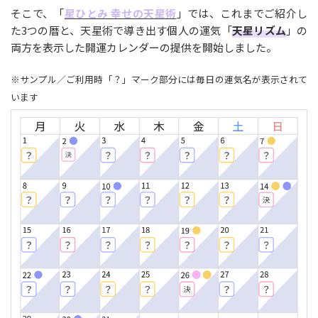
そこで、「
星ひとみ 幸せの天星術
」では、これまでご紹介し
た3つの暦と、天星術で導き出す個人の運気「
天星リズム
」の
両方を表示した開運カレンダーの提供を開始しました。
※サンプル／ご利用時「？」マーク部分には毎日の運気名が表示されて
います