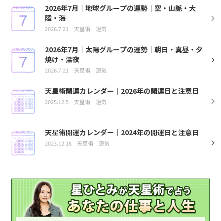
2026年7月｜地球グループの運勢｜空・山脈・大
陸・海
2026.7.21
天星術
運気
2026年7月｜太陽グループの運勢｜朝日・真昼・夕
焼け・深夜
2026.7.21
天星術
運気
天星術開運カレンダー｜2026年の開運日と注意日
2025.12.5
天星術
運気
天星術開運カレンダー｜2024年の開運日と注意日
2023.12.18
天星術
運気