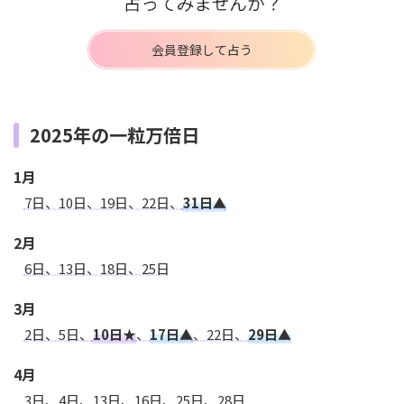
会員登録して占う
2025年の一粒万倍日
1月
7日、10日、19日、22日、
31日▲
2月
6日、13日、18日、25日
3月
2日、5日、
10日★
、
17日▲
、22日、
29日▲
4月
3日、4日、13日、16日、25日、28日