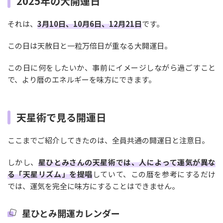
2025年の大開運日
それは、
3月10日、10月6日、12月21日
です。
この日は天赦日と一粒万倍日が重なる大開運日。
この日に何をしたいか、事前にイメージしながら過ごすこと
で、より暦のエネルギーを味方にできます。
天星術で見る開運日
ここまでご紹介してきたのは、全員共通の開運日と注意日。
しかし、
星ひとみさんの天星術では、人によって運気が異な
る「天星リズム」を提唱
していて、この暦を参考にするだけ
では、運気を完全に味方にすることはできません。
星ひとみ開運カレンダー