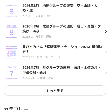
2026年8月｜地球グループの運勢｜空・山脈・大
陸・海
2026.8.1
天星術
運気
2026年8月｜太陽グループの運勢｜朝日・真昼・夕
焼け・深夜
2026.8.1
天星術
運気
星ひとみさん「超開運ディナーショー2026」開催決
定！
2026.7.23
星ひとみ
ニュース
2026年7月｜月グループの運勢｜満月・上弦の月・
下弦の月・新月
2026.7.21
天星術
運気
もっと見る
カテゴリー