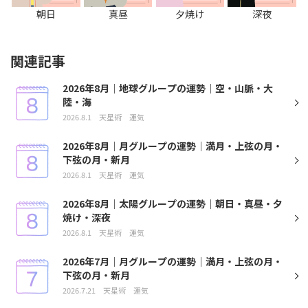
朝日
真昼
夕焼け
深夜
関連記事
2026年8月｜地球グループの運勢｜空・山脈・大
陸・海
2026.8.1
天星術
運気
2026年8月｜月グループの運勢｜満月・上弦の月・
下弦の月・新月
2026.8.1
天星術
運気
2026年8月｜太陽グループの運勢｜朝日・真昼・夕
焼け・深夜
2026.8.1
天星術
運気
2026年7月｜月グループの運勢｜満月・上弦の月・
下弦の月・新月
2026.7.21
天星術
運気