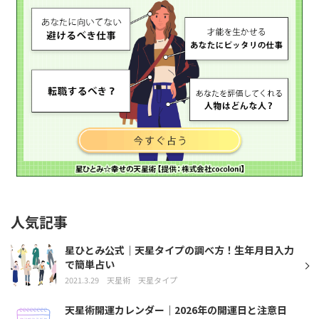
人気記事
星ひとみ公式｜天星タイプの調べ方！生年月日入力
で簡単占い
2021.3.29
天星術
天星タイプ
天星術開運カレンダー｜2026年の開運日と注意日