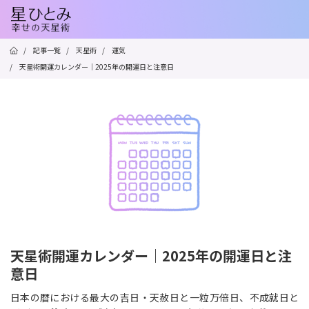
/
記事一覧
/
天星術
/
運気
/
天星術開運カレンダー｜2025年の開運日と注意日
天星術開運カレンダー｜2025年の開運日と注
意日
日本の暦における最大の吉日・天赦日と一粒万倍日、不成就日と