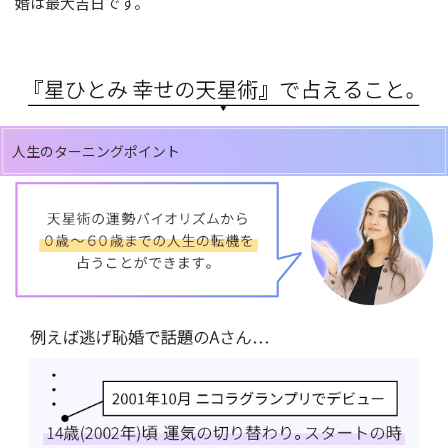
婚は最大吉日です。
人生のターニングポイント