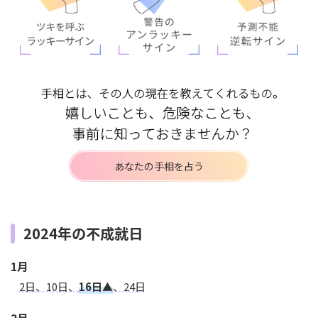
あなたの手相を占う
2024年の不成就日
1月
2日、10日、
16日▲
、24日