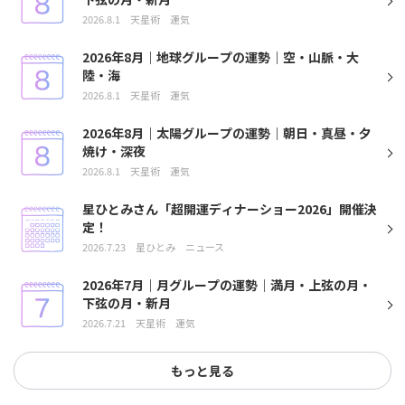
2026.8.1
天星術
運気
2026年8月｜地球グループの運勢｜空・山脈・大
陸・海
2026.8.1
天星術
運気
2026年8月｜太陽グループの運勢｜朝日・真昼・夕
焼け・深夜
2026.8.1
天星術
運気
星ひとみさん「超開運ディナーショー2026」開催決
定！
2026.7.23
星ひとみ
ニュース
2026年7月｜月グループの運勢｜満月・上弦の月・
下弦の月・新月
2026.7.21
天星術
運気
もっと見る