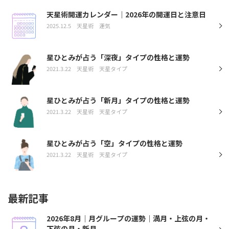
天星術開運カレンダー｜2026年の開運日と注意日
2025.12.5
天星術
運気
星ひとみが占う「深夜」タイプの性格と運勢
2021.3.22
天星術
天星タイプ
星ひとみが占う「新月」タイプの性格と運勢
2021.3.22
天星術
天星タイプ
星ひとみが占う「空」タイプの性格と運勢
2021.3.22
天星術
天星タイプ
最新記事
2026年8月｜月グループの運勢｜満月・上弦の月・
下弦の月・新月