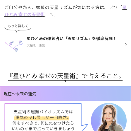
ご自分や恋人、家族の天星リズムが気になる方は、ぜひ「
星
ひとみ 幸せの天星術
」へ。
星ひとみの運気占い「天星リズム」を徹底解説！
天星術
運気
現在～未来の運気