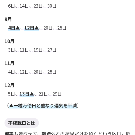
6日、14日、22日、30日
9月
4日▲
、
12日▲
、20日、28日
10月
3日、11日、19日、27日
11月
4日、12日、20日、28日
12月
5日、
13日▲
、21日、29日
（
▲一粒万倍日と重なり運気を半減
）
不成就日とは
何事も達成せず、期待外れの結果だけを招くという凶日。開