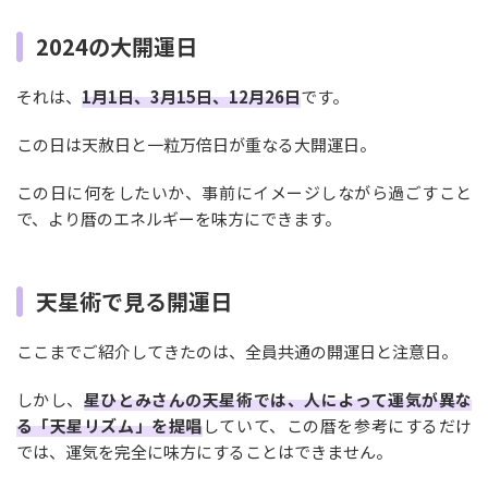
2024の大開運日
それは、
1月1日、3月15日、12月26日
です。
この日は天赦日と一粒万倍日が重なる大開運日。
この日に何をしたいか、事前にイメージしながら過ごすこと
で、より暦のエネルギーを味方にできます。
天星術で見る開運日
ここまでご紹介してきたのは、全員共通の開運日と注意日。
しかし、
星ひとみさんの天星術では、人によって運気が異な
る「天星リズム」を提唱
していて、この暦を参考にするだけ
では、運気を完全に味方にすることはできません。