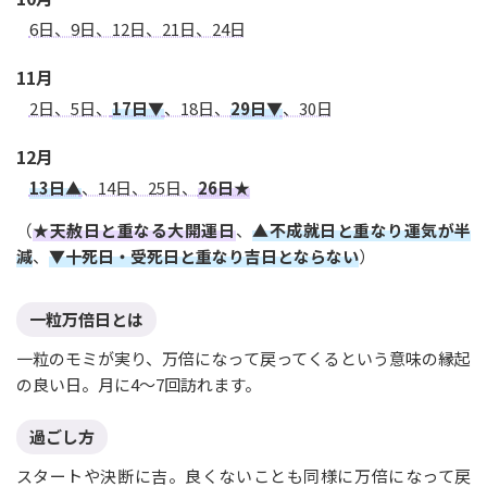
6日、9日、12日、21日、24日
11月
2日、5日、
17日▼
、18日、
29日▼
、30日
12月
13日▲
、14日、25日、
26日★
（
★天赦日と重なる大開運日
、
▲不成就日と重なり運気が半
減
、
▼十死日・受死日と重なり吉日とならない
）
一粒万倍日とは
一粒のモミが実り、万倍になって戻ってくるという意味の縁起
の良い日。月に4〜7回訪れます。
過ごし方
スタートや決断に吉。良くないことも同様に万倍になって戻