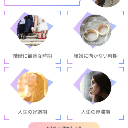
あなたの運気も占う