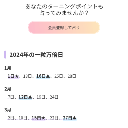
会員登録して占う
2024年の一粒万倍日
1月
1日★
、13日、
16日▲
、25日、28日
2月
7日、
12日▲
、19日、24日
3月
2日、10日、
15日★
、22日、
27日▲