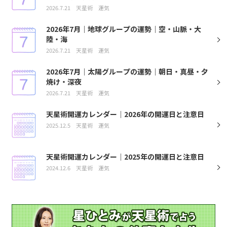
2026.7.21
天星術
運気
2026年7月｜地球グループの運勢｜空・山脈・大
陸・海
2026.7.21
天星術
運気
2026年7月｜太陽グループの運勢｜朝日・真昼・夕
焼け・深夜
2026.7.21
天星術
運気
天星術開運カレンダー｜2026年の開運日と注意日
2025.12.5
天星術
運気
天星術開運カレンダー｜2025年の開運日と注意日
2024.12.6
天星術
運気