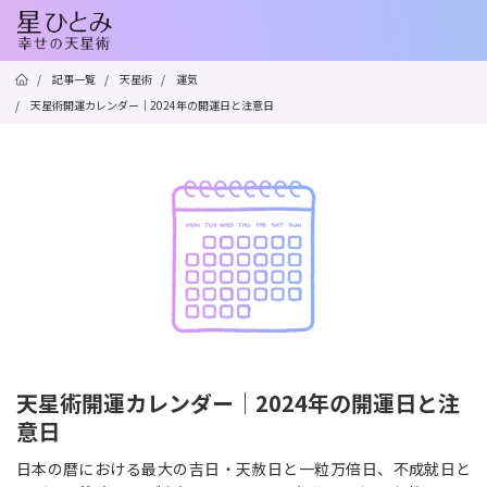
/
記事一覧
/
天星術
/
運気
/
天星術開運カレンダー｜2024年の開運日と注意日
天星術開運カレンダー｜2024年の開運日と注
意日
日本の暦における最大の吉日・天赦日と一粒万倍日、不成就日と