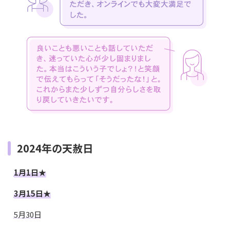
2024年の天赦日
1月1日★
3月15日★
5月30日