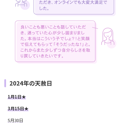
2024年の天赦日
1月1日★
3月15日★
5月30日