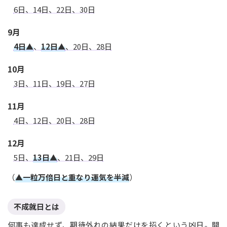
6日、14日、22日、30日
9月
4日▲
、
12日▲
、20日、28日
10月
3日、11日、19日、27日
11月
4日、12日、20日、28日
12月
5日、
13日▲
、21日、29日
（
▲一粒万倍日と重なり運気を半減
）
不成就日とは
何事も達成せず、期待外れの結果だけを招くという凶日。開