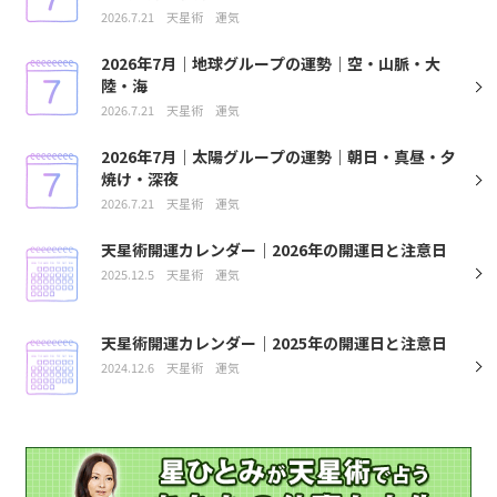
2026.7.21
天星術
運気
2026年7月｜地球グループの運勢｜空・山脈・大
陸・海
2026.7.21
天星術
運気
2026年7月｜太陽グループの運勢｜朝日・真昼・夕
焼け・深夜
2026.7.21
天星術
運気
天星術開運カレンダー｜2026年の開運日と注意日
2025.12.5
天星術
運気
天星術開運カレンダー｜2025年の開運日と注意日
2024.12.6
天星術
運気