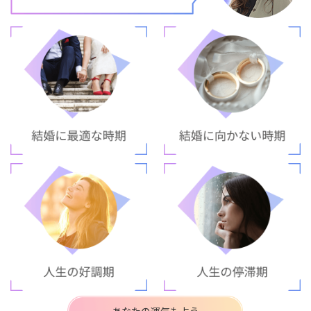
あなたの運気も占う