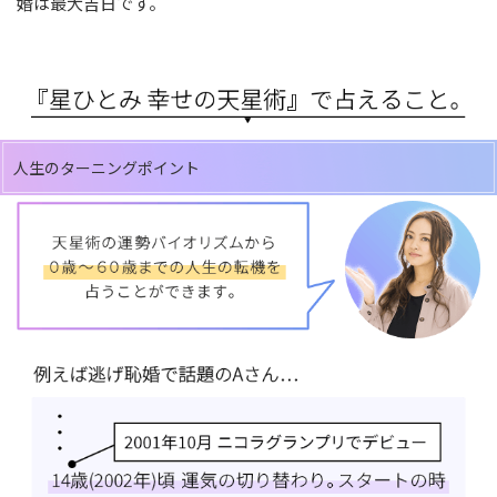
婚は最大吉日です。
人生のターニングポイント