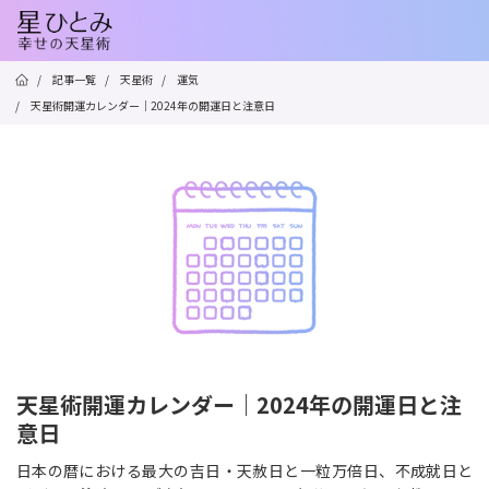
/
記事一覧
/
天星術
/
運気
/
天星術開運カレンダー｜2024年の開運日と注意日
天星術開運カレンダー｜2024年の開運日と注
意日
日本の暦における最大の吉日・天赦日と一粒万倍日、不成就日と