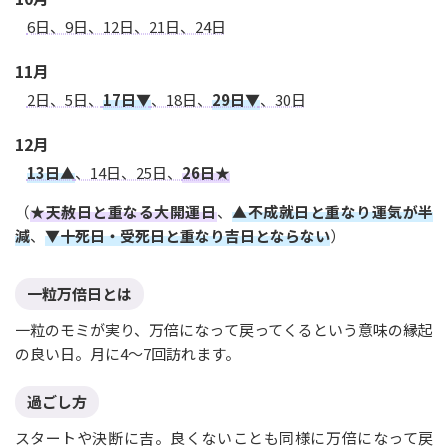
6日、9日、12日、21日、24日
11月
2日、5日、
17日▼
、18日、
29日▼
、30日
12月
13日▲
、14日、25日、
26日★
（
★天赦日と重なる大開運日
、
▲不成就日と重なり運気が半
減
、
▼十死日・受死日と重なり吉日とならない
）
一粒万倍日とは
一粒のモミが実り、万倍になって戻ってくるという意味の縁起
の良い日。月に4〜7回訪れます。
過ごし方
スタートや決断に吉。良くないことも同様に万倍になって戻