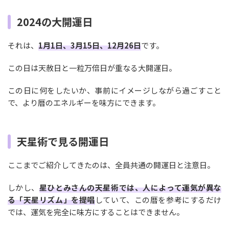
2024の大開運日
それは、
1月1日、3月15日、12月26日
です。
この日は天赦日と一粒万倍日が重なる大開運日。
この日に何をしたいか、事前にイメージしながら過ごすこと
で、より暦のエネルギーを味方にできます。
天星術で見る開運日
ここまでご紹介してきたのは、全員共通の開運日と注意日。
しかし、
星ひとみさんの天星術では、人によって運気が異な
る「天星リズム」を提唱
していて、この暦を参考にするだけ
では、運気を完全に味方にすることはできません。