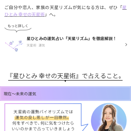
ご自分や恋人、家族の天星リズムが気になる方は、ぜひ「
星
ひとみ 幸せの天星術
」へ。
星ひとみの運気占い「天星リズム」を徹底解説！
天星術
運気
現在～未来の運気