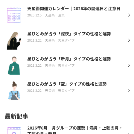
天星術開運カレンダー｜2026年の開運日と注意日
2025.12.5
天星術
運気
星ひとみが占う「深夜」タイプの性格と運勢
2021.3.22
天星術
天星タイプ
星ひとみが占う「新月」タイプの性格と運勢
2021.3.22
天星術
天星タイプ
星ひとみが占う「空」タイプの性格と運勢
2021.3.22
天星術
天星タイプ
最新記事
2026年8月｜月グループの運勢｜満月・上弦の月・
下弦の月・新月