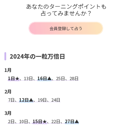
会員登録して占う
2024年の一粒万倍日
1月
1日★
、13日、
16日▲
、25日、28日
2月
7日、
12日▲
、19日、24日
3月
2日、10日、
15日★
、22日、
27日▲