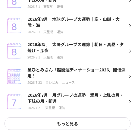
2026.8.1
天星術
運気
2026年8月｜地球グループの運勢｜空・山脈・大
陸・海
2026.8.1
天星術
運気
2026年8月｜太陽グループの運勢｜朝日・真昼・夕
焼け・深夜
2026.8.1
天星術
運気
星ひとみさん「超開運ディナーショー2026」開催決
定！
2026.7.23
星ひとみ
ニュース
2026年7月｜月グループの運勢｜満月・上弦の月・
下弦の月・新月
2026.7.21
天星術
運気
もっと見る