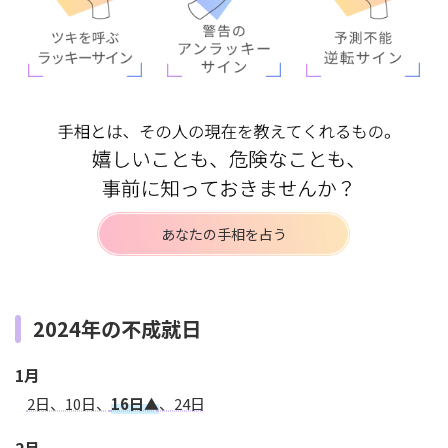
あなたの手相を占う
2024年の不成就日
1月
2日、10日、
16日▲
、24日