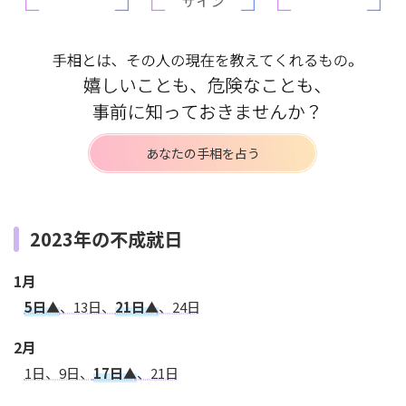
あなたの手相を占う
2023年の不成就日
1月
5日▲
、13日、
21日▲
、24日
2月
1日、9日、
17日▲
、21日