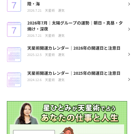
陸・海
2026.7.21
天星術
運気
2026年7月｜太陽グループの運勢｜朝日・真昼・夕
焼け・深夜
2026.7.21
天星術
運気
天星術開運カレンダー｜2026年の開運日と注意日
2025.12.5
天星術
運気
天星術開運カレンダー｜2025年の開運日と注意日
2024.12.6
天星術
運気