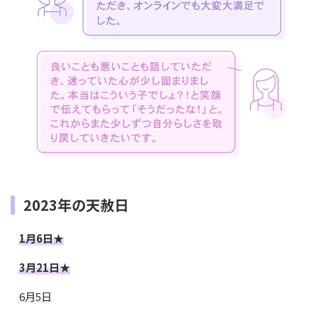
2023年の天赦日
1月6日★
3月21日★
6月5日