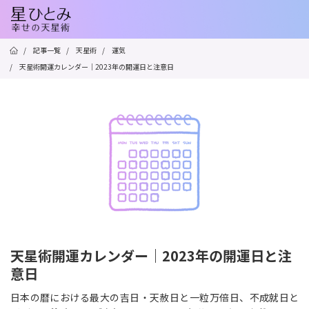
/
記事一覧
/
天星術
/
運気
/
天星術開運カレンダー｜2023年の開運日と注意日
天星術開運カレンダー｜2023年の開運日と注
意日
日本の暦における最大の吉日・天赦日と一粒万倍日、不成就日と