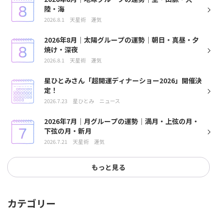
陸・海
2026.8.1
天星術
運気
2026年8月｜太陽グループの運勢｜朝日・真昼・夕
焼け・深夜
2026.8.1
天星術
運気
星ひとみさん「超開運ディナーショー2026」開催決
定！
2026.7.23
星ひとみ
ニュース
2026年7月｜月グループの運勢｜満月・上弦の月・
下弦の月・新月
2026.7.21
天星術
運気
もっと見る
カテゴリー