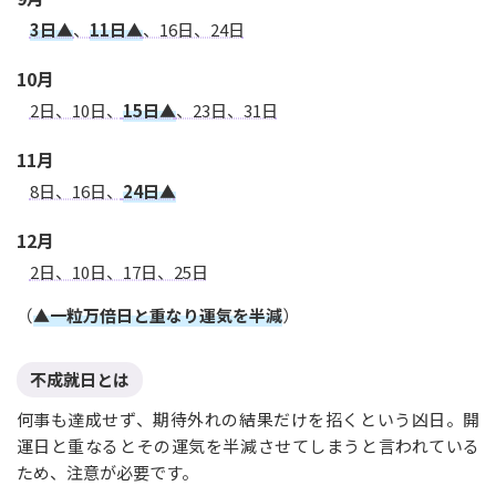
3日▲
、
11日▲
、16日、24日
10月
2日、10日、
15日▲
、23日、31日
11月
8日、16日、
24日▲
12月
2日、10日、17日、25日
（
▲一粒万倍日と重なり運気を半減
）
不成就日とは
何事も達成せず、期待外れの結果だけを招くという凶日。開
運日と重なるとその運気を半減させてしまうと言われている
ため、注意が必要です。