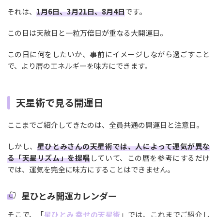
それは、
1月6日、3月21日、8月4日
です。
この日は天赦日と一粒万倍日が重なる大開運日。
この日に何をしたいか、事前にイメージしながら過ごすこと
で、より暦のエネルギーを味方にできます。
天星術で見る開運日
ここまでご紹介してきたのは、全員共通の開運日と注意日。
しかし、
星ひとみさんの天星術では、人によって運気が異な
る「天星リズム」を提唱
していて、この暦を参考にするだけ
では、運気を完全に味方にすることはできません。
星ひとみ開運カレンダー
そこで、「
星ひとみ 幸せの天星術
」では、これまでご紹介し