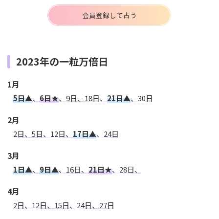
会員登録して占う
2023年の一粒万倍日
1月
5日▲
、
6日★
、9日、18日、
21日▲
、30日
2月
2日、5日、12日、
17日▲
、24日
3月
1日▲
、
9日▲
、16日、
21日★
、28日、
4月
2日、12日、15日、24日、27日