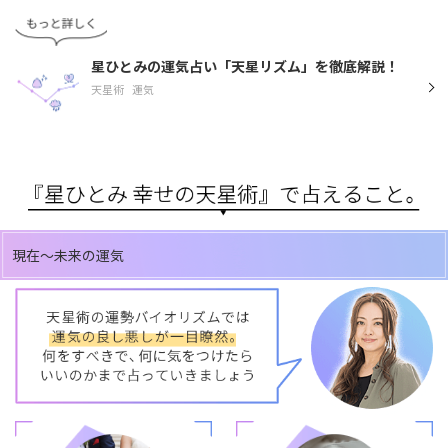
星ひとみの運気占い「天星リズム」を徹底解説！
天星術
運気
現在～未来の運気