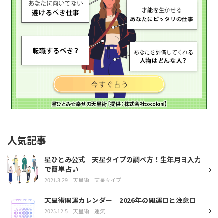
人気記事
星ひとみ公式｜天星タイプの調べ方！生年月日入力
で簡単占い
2021.3.29
天星術
天星タイプ
天星術開運カレンダー｜2026年の開運日と注意日
2025.12.5
天星術
運気