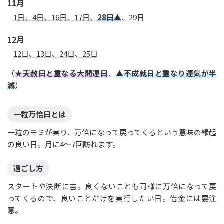
11月
1日、4日、16日、17日、
28日▲
、29日
12月
12日、13日、24日、25日
（
★天赦日と重なる大開運日
、
▲不成就日と重なり運気が半
減
）
一粒万倍日とは
一粒のモミが実り、万倍になって戻ってくるという意味の縁起
の良い日。月に4〜7回訪れます。
過ごし方
スタートや決断に吉。良くないことも同様に万倍になって戻
ってくるので、良いことだけを実行したい日。借金には要注
意。