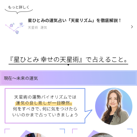
星ひとみの運気占い「天星リズム」を徹底解説！
天星術
運気
現在～未来の運気