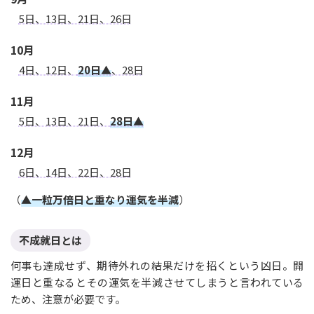
5日、13日、21日、26日
10月
4日、12日、
20日▲
、28日
11月
5日、13日、21日、
28日▲
12月
6日、14日、22日、28日
（
▲一粒万倍日と重なり運気を半減
）
不成就日とは
何事も達成せず、期待外れの結果だけを招くという凶日。開
運日と重なるとその運気を半減させてしまうと言われている
ため、注意が必要です。