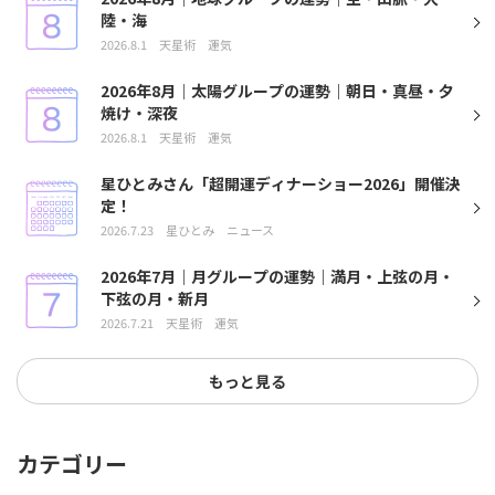
陸・海
2026.8.1
天星術
運気
2026年8月｜太陽グループの運勢｜朝日・真昼・夕
焼け・深夜
2026.8.1
天星術
運気
星ひとみさん「超開運ディナーショー2026」開催決
定！
2026.7.23
星ひとみ
ニュース
2026年7月｜月グループの運勢｜満月・上弦の月・
下弦の月・新月
2026.7.21
天星術
運気
もっと見る
カテゴリー