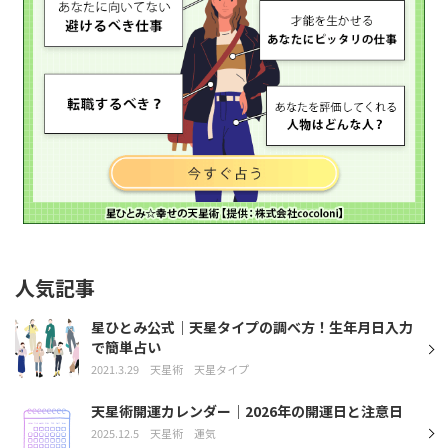
人気記事
星ひとみ公式｜天星タイプの調べ方！生年月日入力
で簡単占い
2021.3.29
天星術
天星タイプ
天星術開運カレンダー｜2026年の開運日と注意日
2025.12.5
天星術
運気