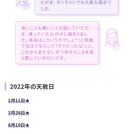
2022年の天赦日
1月11日★
3月26日★
6月10日★