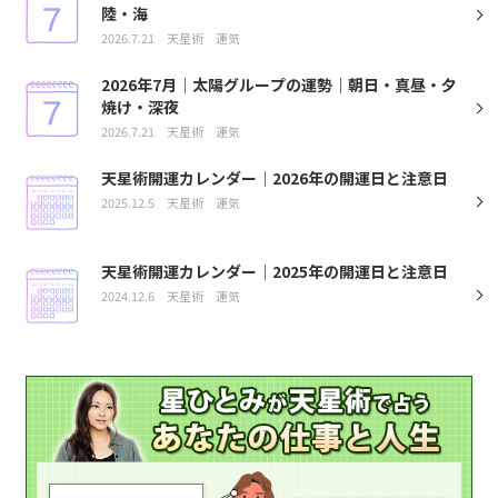
陸・海
2026.7.21
天星術
運気
2026年7月｜太陽グループの運勢｜朝日・真昼・夕
焼け・深夜
2026.7.21
天星術
運気
天星術開運カレンダー｜2026年の開運日と注意日
2025.12.5
天星術
運気
天星術開運カレンダー｜2025年の開運日と注意日
2024.12.6
天星術
運気