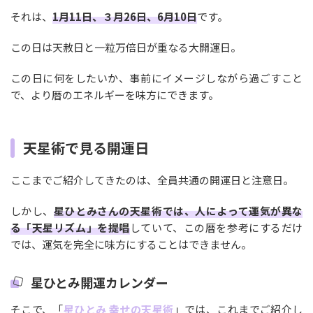
それは、
1月11日、３月26日、6月10日
です。
この日は天赦日と一粒万倍日が重なる大開運日。
この日に何をしたいか、事前にイメージしながら過ごすこと
で、より暦のエネルギーを味方にできます。
天星術で見る開運日
ここまでご紹介してきたのは、全員共通の開運日と注意日。
しかし、
星ひとみさんの天星術では、人によって運気が異な
る「天星リズム」を提唱
していて、この暦を参考にするだけ
では、運気を完全に味方にすることはできません。
星ひとみ開運カレンダー
そこで、「
星ひとみ 幸せの天星術
」では、これまでご紹介し