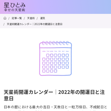
/
記事一覧
/
天星術
/
運気
/
天星術開運カレンダー｜2022年の開運日と注意日
天星術開運カレンダー｜2022年の開運日と注
意日
日本の暦における最大の吉日・天赦日と一粒万倍日、不成就日と