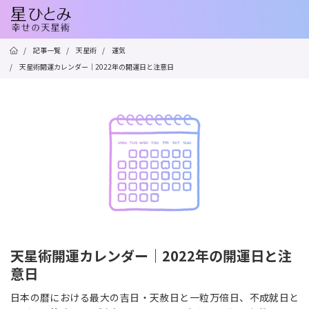
/
記事一覧
/
天星術
/
運気
/
天星術開運カレンダー｜2022年の開運日と注意日
天星術開運カレンダー｜2022年の開運日と注
意日
日本の暦における最大の吉日・天赦日と一粒万倍日、不成就日と