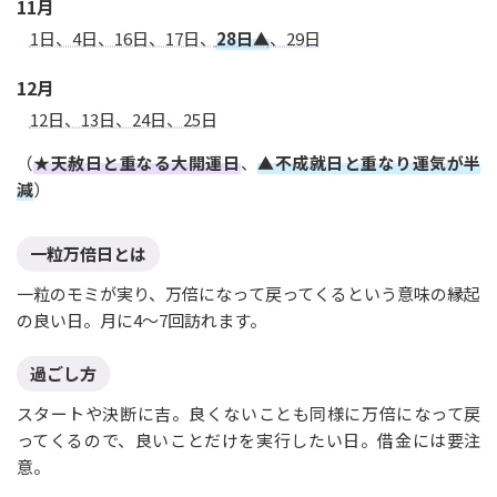
11月
1日、4日、16日、17日、
28日▲
、29日
12月
12日、13日、24日、25日
（
★天赦日と重なる大開運日
、
▲不成就日と重なり運気が半
減
）
一粒万倍日とは
一粒のモミが実り、万倍になって戻ってくるという意味の縁起
の良い日。月に4〜7回訪れます。
過ごし方
スタートや決断に吉。良くないことも同様に万倍になって戻
ってくるので、良いことだけを実行したい日。借金には要注
意。