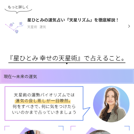
星ひとみの運気占い「天星リズム」を徹底解説！
天星術
運気
現在～未来の運気