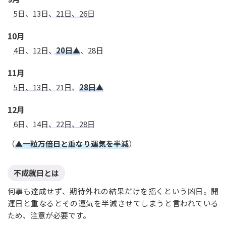
5日、13日、21日、26日
10月
4日、12日、
20日▲
、28日
11月
5日、13日、21日、
28日▲
12月
6日、14日、22日、28日
（
▲一粒万倍日と重なり運気を半減
）
不成就日とは
何事も達成せず、期待外れの結果だけを招くという凶日。開
運日と重なるとその運気を半減させてしまうと言われている
ため、注意が必要です。