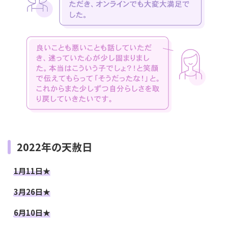
2022年の天赦日
1月11日★
3月26日★
6月10日★