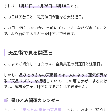
それは、
1月11日、３月26日、6月10日
です。
この日は天赦日と一粒万倍日が重なる大開運日。
この日に何をしたいか、事前にイメージしながら過ごすこと
で、より暦のエネルギーを味方にできます。
天星術で見る開運日
ここまでご紹介してきたのは、全員共通の開運日と注意日。
しかし、
星ひとみさんの天星術では、人によって運気が異な
る「天星リズム」を提唱
していて、この暦を参考にするだけ
では、運気を完全に味方にすることはできません。
星ひとみ開運カレンダー
そこで、「
星ひとみ 幸せの天星術
」では、これまでご紹介し