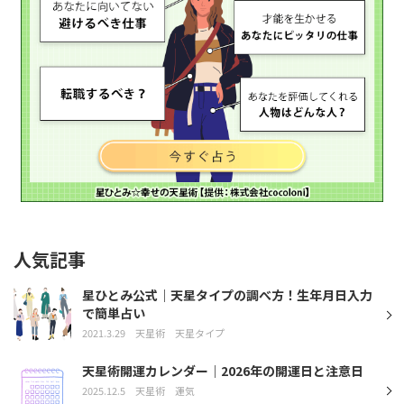
人気記事
星ひとみ公式｜天星タイプの調べ方！生年月日入力
で簡単占い
2021.3.29
天星術
天星タイプ
天星術開運カレンダー｜2026年の開運日と注意日
2025.12.5
天星術
運気