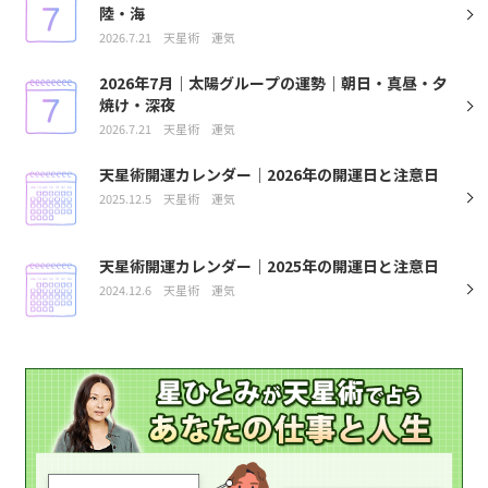
陸・海
2026.7.21
天星術
運気
2026年7月｜太陽グループの運勢｜朝日・真昼・夕
焼け・深夜
2026.7.21
天星術
運気
天星術開運カレンダー｜2026年の開運日と注意日
2025.12.5
天星術
運気
天星術開運カレンダー｜2025年の開運日と注意日
2024.12.6
天星術
運気