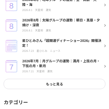
陸・海
2026.8.1
天星術
運気
2026年8月｜太陽グループの運勢｜朝日・真昼・夕
焼け・深夜
2026.8.1
天星術
運気
星ひとみさん「超開運ディナーショー2026」開催決
定！
2026.7.23
星ひとみ
ニュース
2026年7月｜月グループの運勢｜満月・上弦の月・
下弦の月・新月
2026.7.21
天星術
運気
もっと見る
カテゴリー