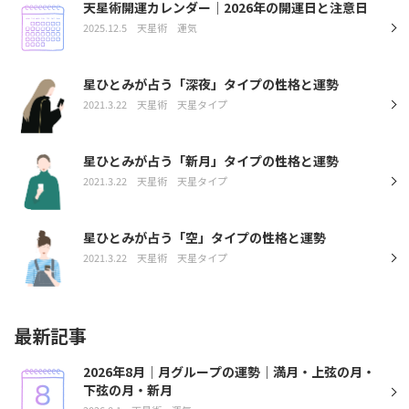
天星術開運カレンダー｜2026年の開運日と注意日
2025.12.5
天星術
運気
星ひとみが占う「深夜」タイプの性格と運勢
2021.3.22
天星術
天星タイプ
星ひとみが占う「新月」タイプの性格と運勢
2021.3.22
天星術
天星タイプ
星ひとみが占う「空」タイプの性格と運勢
2021.3.22
天星術
天星タイプ
最新記事
2026年8月｜月グループの運勢｜満月・上弦の月・
下弦の月・新月