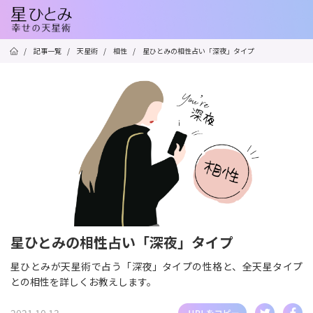
/
記事一覧
/
天星術
/
相性
/
星ひとみの相性占い「深夜」タイプ
星ひとみの相性占い「深夜」タイプ
星ひとみが天星術で占う「深夜」タイプの性格と、全天星タイプ
との相性を詳しくお教えします。