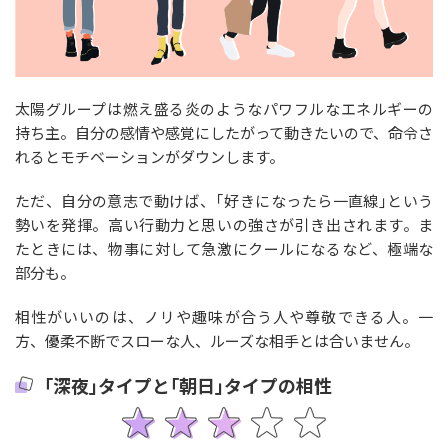
太陽グループは燃え盛る炎のようなパワフルなエネルギーの
持ち主。自分の感情や感覚にしたがって動きたいので、命令さ
れるとモチベーションがダウンします。
ただ、自分の意志で動けば、｢好きになったら一直線｣という
勢いを発揮。高い行動力と思いの強さが引き出されます。ま
たときには、物事に対して急激にクールになるなど、極端な
部分も。
相性がいいのは、ノリや趣味が合う人や尊敬できる人。一
方、優柔不断でスローな人、ルーズな相手とは合いません。
｢深夜｣タイプと｢朝日｣タイプの相性