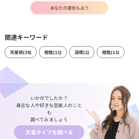
あなたの運気も占う
関連キーワード
天星術(38)
相性(12)
深夜(2)
相性(12)
いかがでしたか？
身近な人や好きな芸能人のこと
も
調べてみましょう
天星タイプを調べる