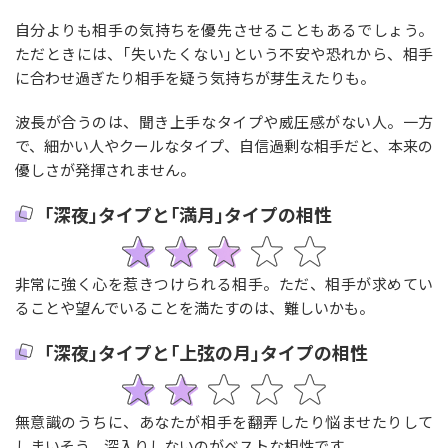
自分よりも相手の気持ちを優先させることもあるでしょう。
ただときには、｢失いたくない｣という不安や恐れから、相手
に合わせ過ぎたり相手を疑う気持ちが芽生えたりも。
波長が合うのは、聞き上手なタイプや威圧感がない人。一方
で、細かい人やクールなタイプ、自信過剰な相手だと、本来の
優しさが発揮されません。
｢深夜｣タイプと｢満月｣タイプの相性
非常に強く心を惹きつけられる相手。ただ、相手が求めてい
ることや望んでいることを満たすのは、難しいかも。
｢深夜｣タイプと｢上弦の月｣タイプの相性
無意識のうちに、あなたが相手を翻弄したり悩ませたりして
しまいそう。深入りしないのがベストな相性です。