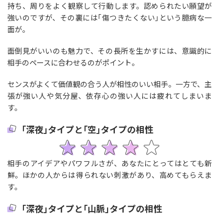
持ち、周りをよく観察して行動します。認められたい願望が
強いのですが、その裏には｢傷つきたくない｣という臆病な一
面が。
面倒見がいいのも魅力で、その長所を生かすには、意識的に
相手のペースに合わせるのがポイント。
センスがよくて価値観の合う人が相性のいい相手。一方で、主
張が強い人や気分屋、依存心の強い人には疲れてしまいま
す。
｢深夜｣タイプと｢空｣タイプの相性
相手のアイデアやパワフルさが、あなたにとってはとても新
鮮。ほかの人からは得られない刺激があり、高めてもらえま
す。
｢深夜｣タイプと｢山脈｣タイプの相性