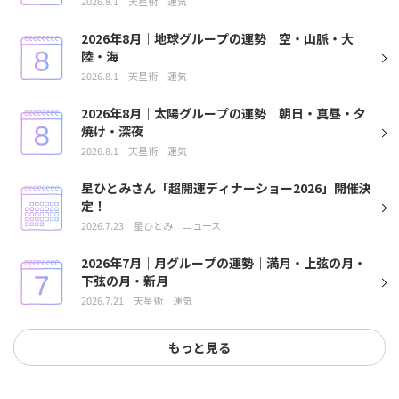
2026.8.1
天星術
運気
2026年8月｜地球グループの運勢｜空・山脈・大
陸・海
2026.8.1
天星術
運気
2026年8月｜太陽グループの運勢｜朝日・真昼・夕
焼け・深夜
2026.8.1
天星術
運気
星ひとみさん「超開運ディナーショー2026」開催決
定！
2026.7.23
星ひとみ
ニュース
2026年7月｜月グループの運勢｜満月・上弦の月・
下弦の月・新月
2026.7.21
天星術
運気
もっと見る