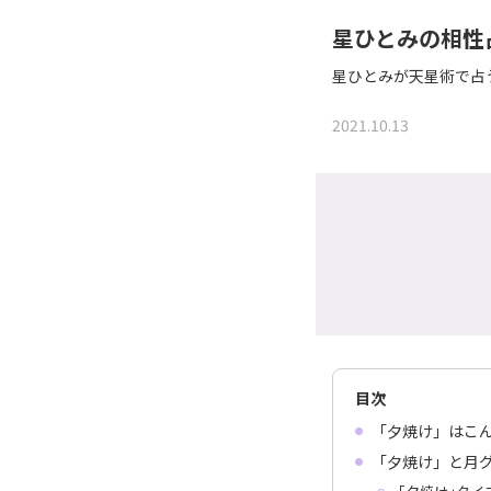
星ひとみの相性
星ひとみが天星術で占
2021.10.13
目次
「夕焼け」はこ
「夕焼け」と月