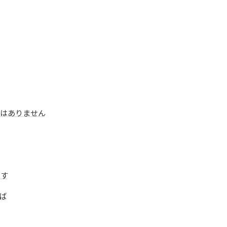
はありません
ます
ば