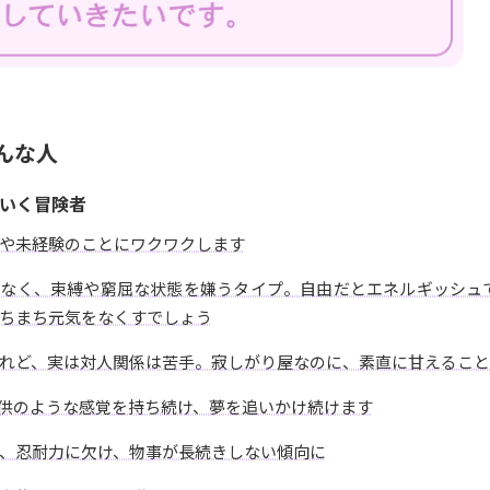
んな人
いく冒険者
や未経験のことにワクワクします
がなく、束縛や窮屈な状態を嫌うタイプ。自由だとエネルギッシュ
ちまち元気をなくすでしょう
れど、実は対人関係は苦手。寂しがり屋なのに、素直に甘えること
供のような感覚を持ち続け、夢を追いかけ続けます
、忍耐力に欠け、物事が長続きしない傾向に