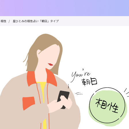
相性
/
星ひとみの相性占い「朝日」タイプ