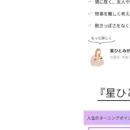
情に厚く、友人や
物事を難しく考え
飽きっぽさをなく
星ひとみ
天星術
天星
人生のターニングポイ