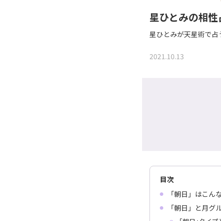
星ひとみの相性
星ひとみが天星術で占
2021.10.13
目次
「朝日」はこん
「朝日」と月グ