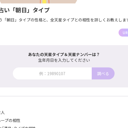
占い「朝日」タイプ
う「朝日」タイプの性格と、全天星タイプとの相性を詳しくお教えしま
あなたの天星タイプ＆天星ナンバーは？
生年月日を入力してください
調べる
な人
ループの相性