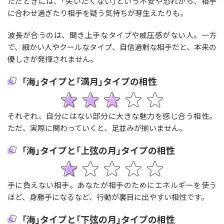
ただときには、｢失いたくない｣という不安や恐れから、相手
に合わせ過ぎたり相手を疑う気持ちが芽生えたりも。
波長が合うのは、聞き上手なタイプや威圧感がない人。一方
で、細かい人やクールなタイプ、自信過剰な相手だと、本来の
優しさが発揮されません。
｢海｣タイプと｢満月｣タイプの相性
それぞれ、自分にはない部分に大きな魅力を感じ合う相性。
ただ、実際に関わっていくと、足並みが揃いません。
｢海｣タイプと｢上弦の月｣タイプの相性
手に負えない相手。あなたが相手のためにエネルギーを使う
ほど、身勝手になるなど、行動が裏目に出やすい相性です。
｢海｣タイプと｢下弦の月｣タイプの相性