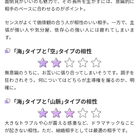
面倒見がいいのも魅力で、その長所を生かすには、意識的に
相手のペースに合わせるのがポイント。
センスがよくて価値観の合う人が相性のいい相手。一方で、主
張が強い人や気分屋、依存心の強い人には疲れてしまいま
す。
｢海｣タイプと｢空｣タイプの相性
無意識のうちに、お互いに張り合ってしまいそうです。調子を
狂わされそう。何についてはどちらが主導権を握るのか、明
確に。
｢海｣タイプと｢山脈｣タイプの相性
大きなトラブルや心が震える感激など、ドラマチックなこと
が起きない相性。ただ、結婚相手としては最適の相手です。