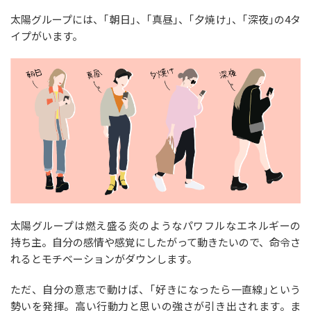
太陽グループには、｢朝日｣、｢真昼｣、｢夕焼け｣、｢深夜｣の4タ
イプがいます。
太陽グループは燃え盛る炎のようなパワフルなエネルギーの
持ち主。自分の感情や感覚にしたがって動きたいので、命令さ
れるとモチベーションがダウンします。
ただ、自分の意志で動けば、｢好きになったら一直線｣という
勢いを発揮。高い行動力と思いの強さが引き出されます。ま