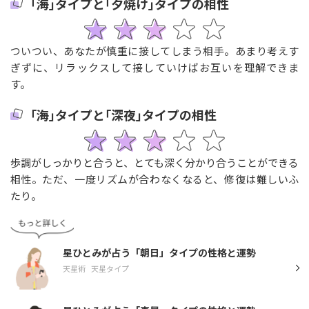
｢海｣タイプと｢夕焼け｣タイプの相性
ついつい、あなたが慎重に接してしまう相手。あまり考えす
ぎずに、リラックスして接していけばお互いを理解できま
す。
｢海｣タイプと｢深夜｣タイプの相性
歩調がしっかりと合うと、とても深く分かり合うことができる
相性。ただ、一度リズムが合わなくなると、修復は難しいふ
たり。
星ひとみが占う「朝日」タイプの性格と運勢
天星術
天星タイプ