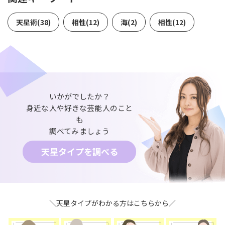
天星術(38)
相性(12)
海(2)
相性(12)
いかがでしたか？
身近な人や好きな芸能人のこと
も
調べてみましょう
天星タイプを調べる
＼天星タイプがわかる方はこちらから／