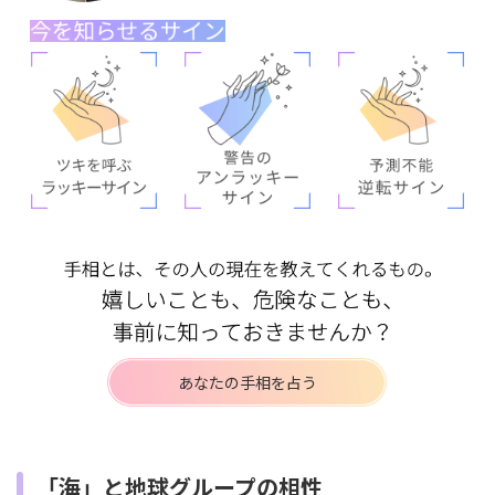
あなたの手相を占う
「海」と地球グループの相性