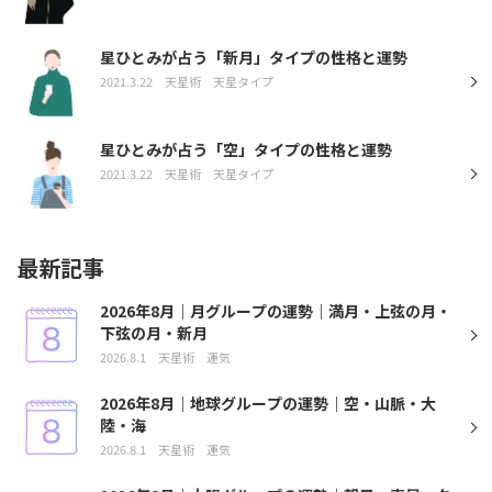
星ひとみが占う「新月」タイプの性格と運勢
2021.3.22
天星術
天星タイプ
星ひとみが占う「空」タイプの性格と運勢
2021.3.22
天星術
天星タイプ
最新記事
2026年8月｜月グループの運勢｜満月・上弦の月・
下弦の月・新月
2026.8.1
天星術
運気
2026年8月｜地球グループの運勢｜空・山脈・大
陸・海
2026.8.1
天星術
運気