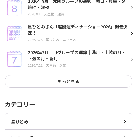
2026年8月｜太陽グループの運勢｜朝日・真昼・夕
焼け・深夜
2026.8.1
天星術
運気
星ひとみさん「超開運ディナーショー2026」開催決
定！
2026.7.23
星ひとみ
ニュース
2026年7月｜月グループの運勢｜満月・上弦の月・
下弦の月・新月
2026.7.21
天星術
運気
もっと見る
カテゴリー
星ひとみ