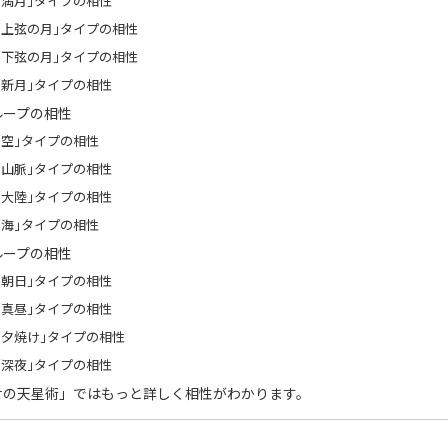
｢満月｣タイプの相性
｢上弦の月｣タイプの相性
｢下弦の月｣タイプの相性
｢新月｣タイプの相性
ループの相性
｢空｣タイプの相性
｢山脈｣タイプの相性
｢大陸｣タイプの相性
｢海｣タイプの相性
ループの相性
｢朝日｣タイプの相性
｢真昼｣タイプの相性
｢夕焼け｣タイプの相性
｢深夜｣タイプの相性
せの天星術」ではもっと詳しく相性がわかります。