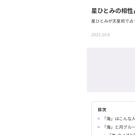
星ひとみの相性
星ひとみが天星術で占
2021.10.6
目次
「海」はこんな
「海」と月グル