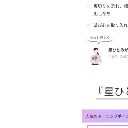
裏切りを恐れ、
用しがち
遊び心を取り入れ
星ひとみ
天星術
天星
人生のターニングポイ