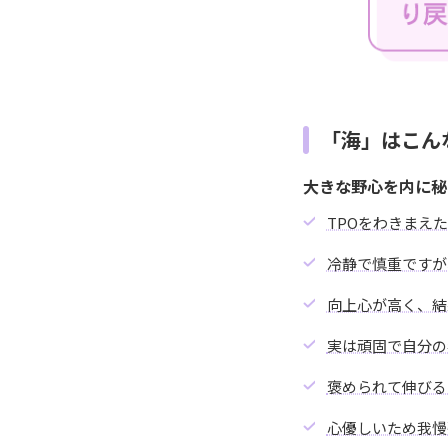
「海」はこん
大きな野心を内に秘
TPOをわきまえ
冷静で慎重ですが
向上心が高く、結
実は頑固で自分の
褒められて伸びる
心優しいため我慢