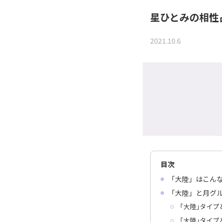
星ひとみの相性
2021.10.6
目次
「大陸」はこん
「大陸」と月グ
｢大陸｣タイプ
｢大陸｣タイプ