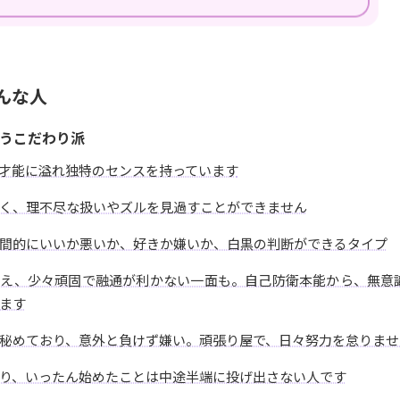
んな人
うこだわり派
才能に溢れ独特のセンスを持っています
く、理不尽な扱いやズルを見過すことができません
間的にいいか悪いか、好きか嫌いか、白黒の判断ができるタイプ
ゆえ、少々頑固で融通が利かない一面も。自己防衛本能から、無意
ます
秘めており、意外と負けず嫌い。頑張り屋で、日々努力を怠りませ
り、いったん始めたことは中途半端に投げ出さない人です