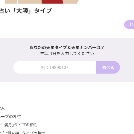
占い「大陸」タイプ
あなたの天星タイプ＆天星ナンバーは？
生年月日を入力してください
調べる
な人
ループの相性
と｢満月｣タイプの相性
と｢上弦の月｣タイプの相性