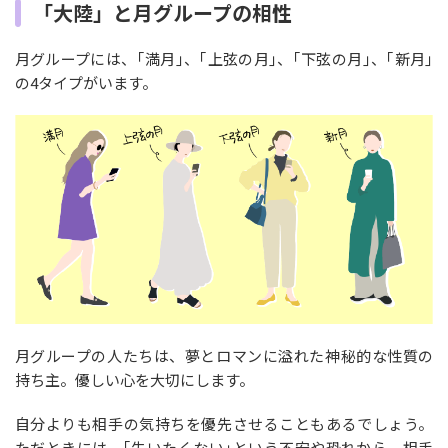
「大陸」と月グループの相性
月グループには、｢満月｣、｢上弦の月｣、｢下弦の月｣、｢新月｣
の4タイプがいます。
月グループの人たちは、夢とロマンに溢れた神秘的な性質の
持ち主。優しい心を大切にします。
自分よりも相手の気持ちを優先させることもあるでしょう。
ただときには、｢失いたくない｣という不安や恐れから、相手