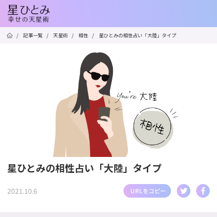
/
記事一覧
/
天星術
/
相性
/
星ひとみの相性占い「大陸」タイプ
星ひとみの相性占い「大陸」タイプ
2021.10.6