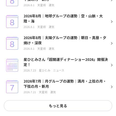
2026.8.1
天星術
運気
2026年8月｜地球グループの運勢｜空・山脈・大
陸・海
2026.8.1
天星術
運気
2026年8月｜太陽グループの運勢｜朝日・真昼・夕
焼け・深夜
2026.8.1
天星術
運気
星ひとみさん「超開運ディナーショー2026」開催決
定！
2026.7.23
星ひとみ
ニュース
2026年7月｜月グループの運勢｜満月・上弦の月・
下弦の月・新月
2026.7.21
天星術
運気
もっと見る