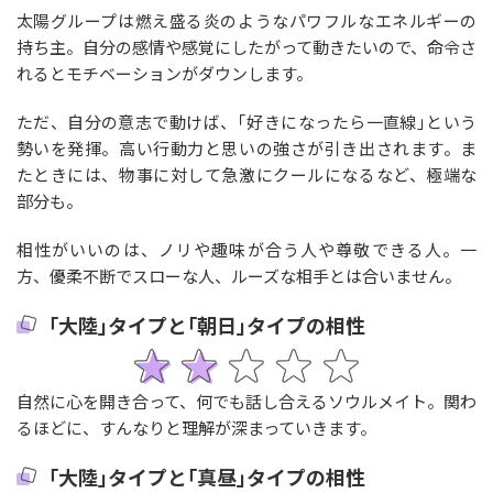
太陽グループは燃え盛る炎のようなパワフルなエネルギーの
持ち主。自分の感情や感覚にしたがって動きたいので、命令さ
れるとモチベーションがダウンします。
ただ、自分の意志で動けば、｢好きになったら一直線｣という
勢いを発揮。高い行動力と思いの強さが引き出されます。ま
たときには、物事に対して急激にクールになるなど、極端な
部分も。
相性がいいのは、ノリや趣味が合う人や尊敬できる人。一
方、優柔不断でスローな人、ルーズな相手とは合いません。
｢大陸｣タイプと｢朝日｣タイプの相性
自然に心を開き合って、何でも話し合えるソウルメイト。関わ
るほどに、すんなりと理解が深まっていきます。
｢大陸｣タイプと｢真昼｣タイプの相性