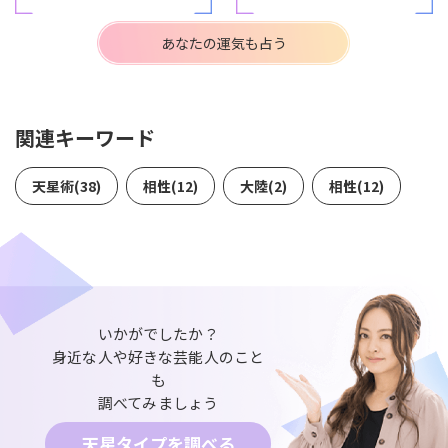
あなたの運気も占う
関連キーワード
天星術(38)
相性(12)
大陸(2)
相性(12)
いかがでしたか？
身近な人や好きな芸能人のこと
も
調べてみましょう
天星タイプを調べる