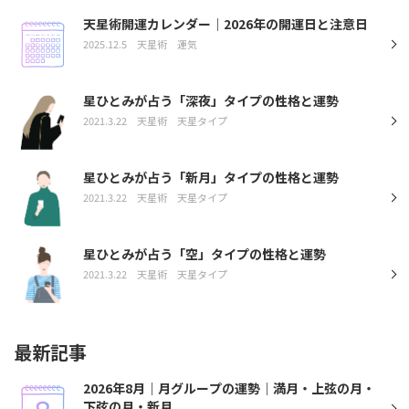
天星術開運カレンダー｜2026年の開運日と注意日
2025.12.5
天星術
運気
星ひとみが占う「深夜」タイプの性格と運勢
2021.3.22
天星術
天星タイプ
星ひとみが占う「新月」タイプの性格と運勢
2021.3.22
天星術
天星タイプ
星ひとみが占う「空」タイプの性格と運勢
2021.3.22
天星術
天星タイプ
最新記事
2026年8月｜月グループの運勢｜満月・上弦の月・
下弦の月・新月