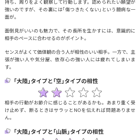
持ち、周りをよく観察して行動します。認められたい願望が
強いのですが、その裏には｢傷つきたくない｣という臆病な一
面が。
面倒見がいいのも魅力で、その長所を生かすには、意識的に
相手のペースに合わせるのがポイント。
センスがよくて価値観の合う人が相性のいい相手。一方で、主
張が強い人や気分屋、依存心の強い人には疲れてしまいま
す。
｢大陸｣タイプと｢空｣タイプの相性
相手の行動がお節介に感じることがあるかも。あまり重く受
け止めず、断るときはサラッとNOを伝えれば問題ありませ
ん。
｢大陸｣タイプと｢山脈｣タイプの相性