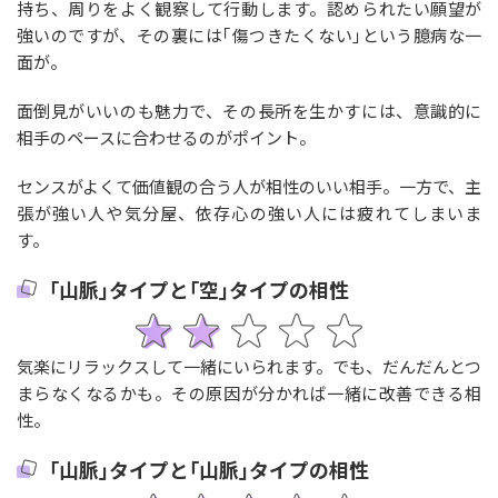
持ち、周りをよく観察して行動します。認められたい願望が
強いのですが、その裏には｢傷つきたくない｣という臆病な一
面が。
面倒見がいいのも魅力で、その長所を生かすには、意識的に
相手のペースに合わせるのがポイント。
センスがよくて価値観の合う人が相性のいい相手。一方で、主
張が強い人や気分屋、依存心の強い人には疲れてしまいま
す。
｢山脈｣タイプと｢空｣タイプの相性
気楽にリラックスして一緒にいられます。でも、だんだんとつ
まらなくなるかも。その原因が分かれば一緒に改善できる相
性。
｢山脈｣タイプと｢山脈｣タイプの相性