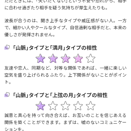
ただときには、｢失いたくない｣という不安や恐れから、相手
に合わせ過ぎたり相手を疑う気持ちが芽生えたりも。
波長が合うのは、聞き上手なタイプや威圧感がない人。一方
で、細かい人やクールなタイプ、自信過剰な相手だと、本来の
優しさが発揮されません。
｢山脈｣タイプと｢満月｣タイプの相性
友達や恋人、同期など、対等な関係であれば、一緒に楽しい
空気を盛り上げられるふたり。上下関係がないことがポイン
ト。
｢山脈｣タイプと｢上弦の月｣タイプの相性
誠意と真心を持って向き合えば、お互いのことを信じあえる
関係を築くことができます。まずは、嘘のないコミュニケー
ションを。