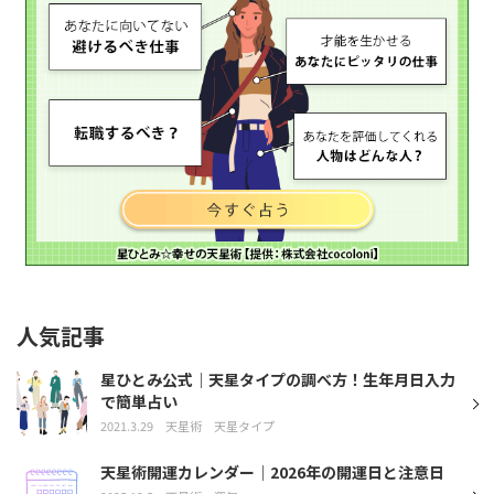
人気記事
星ひとみ公式｜天星タイプの調べ方！生年月日入力
で簡単占い
2021.3.29
天星術
天星タイプ
天星術開運カレンダー｜2026年の開運日と注意日