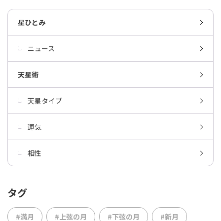
星ひとみ
ニュース
天星術
天星タイプ
運気
相性
タグ
#満月
#上弦の月
#下弦の月
#新月