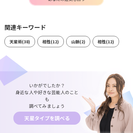
関連キーワード
天星術(38)
相性(12)
山脈(2)
相性(12)
いかがでしたか？
身近な人や好きな芸能人のこと
も
調べてみましょう
天星タイプを調べる