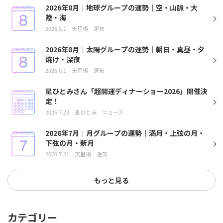
2026年8月｜地球グループの運勢｜空・山脈・大
陸・海
2026.8.1
天星術
運気
2026年8月｜太陽グループの運勢｜朝日・真昼・夕
焼け・深夜
2026.8.1
天星術
運気
星ひとみさん「超開運ディナーショー2026」開催決
定！
2026.7.23
星ひとみ
ニュース
2026年7月｜月グループの運勢｜満月・上弦の月・
下弦の月・新月
2026.7.21
天星術
運気
もっと見る
カテゴリー