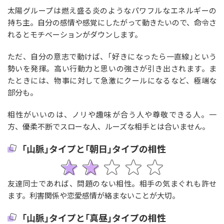
太陽グループは燃え盛る炎のようなパワフルなエネルギーの
持ち主。自分の感情や感覚にしたがって動きたいので、命令さ
れるとモチベーションがダウンします。
ただ、自分の意志で動けば、｢好きになったら一直線｣という
勢いを発揮。高い行動力と思いの強さが引き出されます。ま
たときには、物事に対して急激にクールになるなど、極端な
部分も。
相性がいいのは、ノリや趣味が合う人や尊敬できる人。一
方、優柔不断でスローな人、ルーズな相手とは合いません。
｢山脈｣タイプと｢朝日｣タイプの相性
友達同士であれば、問題のない相性。相手の気まぐれも許せ
ます。利害関係や恋愛感情が絡まないことが大切。
｢山脈｣タイプと｢真昼｣タイプの相性