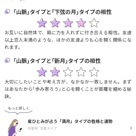
｢山脈｣タイプと｢下弦の月｣タイプの相性
お互いに自然体で、肩に力を入れずに付き合える相性。友達
以上恋人未満のような、ほかの友達よりも心を開く関係にな
れます。
｢山脈｣タイプと｢新月｣タイプの相性
大切にしたいことや考え方が、なかなか一致しません。まず
はあなたから｢歩み寄ろう｣と心を開くことが距離を縮める秘
訣。
星ひとみが占う「満月」タイプの性格と運勢
天星術
天星タイプ