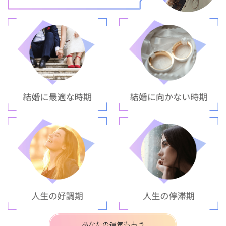
あなたの運気も占う