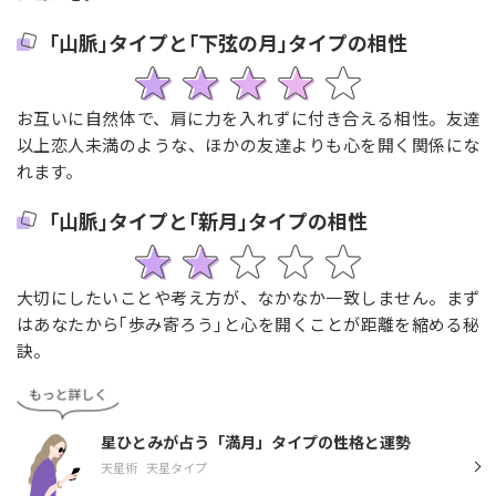
｢山脈｣タイプと｢下弦の月｣タイプの相性
お互いに自然体で、肩に力を入れずに付き合える相性。友達
以上恋人未満のような、ほかの友達よりも心を開く関係にな
れます。
｢山脈｣タイプと｢新月｣タイプの相性
大切にしたいことや考え方が、なかなか一致しません。まず
はあなたから｢歩み寄ろう｣と心を開くことが距離を縮める秘
訣。
星ひとみが占う「満月」タイプの性格と運勢
天星術
天星タイプ