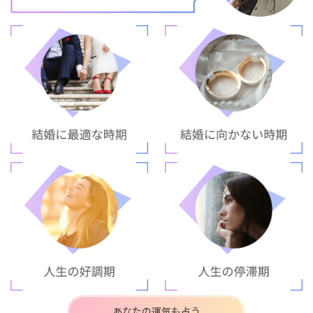
あなたの運気も占う