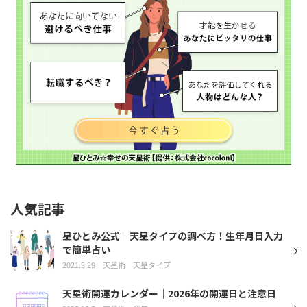
人気記事
星ひとみ公式｜天星タイプの調べ方！生年月日入力
で簡単占い
2021.3.29
天星術
天星タイプ
天星術開運カレンダー｜2026年の開運日と注意日