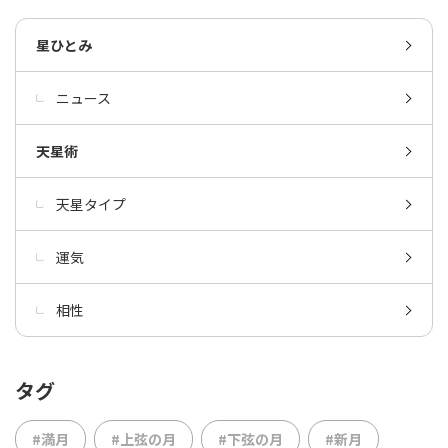
星ひとみ
ニュース
天星術
天星タイプ
運気
相性
タグ
#満月
#上弦の月
#下弦の月
#新月