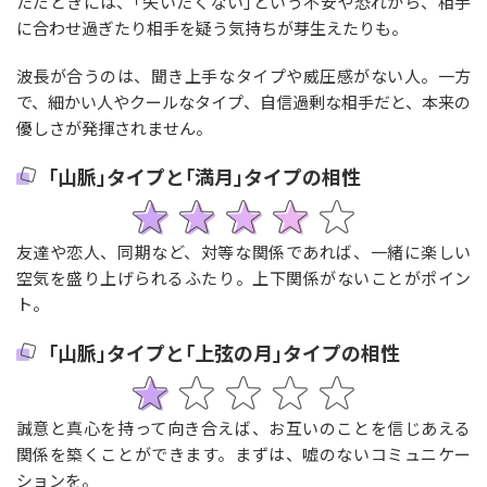
ただときには、｢失いたくない｣という不安や恐れから、相手
に合わせ過ぎたり相手を疑う気持ちが芽生えたりも。
波長が合うのは、聞き上手なタイプや威圧感がない人。一方
で、細かい人やクールなタイプ、自信過剰な相手だと、本来の
優しさが発揮されません。
｢山脈｣タイプと｢満月｣タイプの相性
友達や恋人、同期など、対等な関係であれば、一緒に楽しい
空気を盛り上げられるふたり。上下関係がないことがポイン
ト。
｢山脈｣タイプと｢上弦の月｣タイプの相性
誠意と真心を持って向き合えば、お互いのことを信じあえる
関係を築くことができます。まずは、嘘のないコミュニケー
ションを。