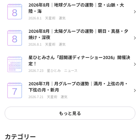
2026年8月｜地球グループの運勢｜空・山脈・大
陸・海
2026.8.1
天星術
運気
2026年8月｜太陽グループの運勢｜朝日・真昼・夕
焼け・深夜
2026.8.1
天星術
運気
星ひとみさん「超開運ディナーショー2026」開催決
定！
2026.7.23
星ひとみ
ニュース
2026年7月｜月グループの運勢｜満月・上弦の月・
下弦の月・新月
2026.7.21
天星術
運気
もっと見る
カテゴリー