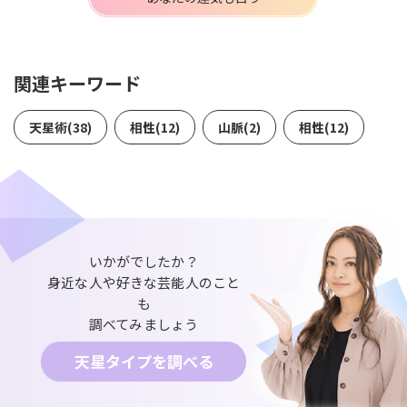
関連キーワード
天星術(38)
相性(12)
山脈(2)
相性(12)
いかがでしたか？
身近な人や好きな芸能人のこと
も
調べてみましょう
天星タイプを調べる