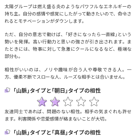
太陽グループは燃え盛る炎のようなパワフルなエネルギーの
持ち主。自分の感情や感覚にしたがって動きたいので、命令さ
れるとモチベーションがダウンします。
ただ、自分の意志で動けば、｢好きになったら一直線｣という
勢いを発揮。高い行動力と思いの強さが引き出されます。ま
たときには、物事に対して急激にクールになるなど、極端な
部分も。
相性がいいのは、ノリや趣味が合う人や尊敬できる人。一
方、優柔不断でスローな人、ルーズな相手とは合いません。
｢山脈｣タイプと｢朝日｣タイプの相性
友達同士であれば、問題のない相性。相手の気まぐれも許せ
ます。利害関係や恋愛感情が絡まないことが大切。
｢山脈｣タイプと｢真昼｣タイプの相性