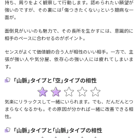
持ち、周りをよく観察して行動します。認められたい願望が
強いのですが、その裏には｢傷つきたくない｣という臆病な一
面が。
面倒見がいいのも魅力で、その長所を生かすには、意識的に
相手のペースに合わせるのがポイント。
センスがよくて価値観の合う人が相性のいい相手。一方で、主
張が強い人や気分屋、依存心の強い人には疲れてしまいま
す。
｢山脈｣タイプと｢空｣タイプの相性
気楽にリラックスして一緒にいられます。でも、だんだんとつ
まらなくなるかも。その原因が分かれば一緒に改善できる相
性。
｢山脈｣タイプと｢山脈｣タイプの相性