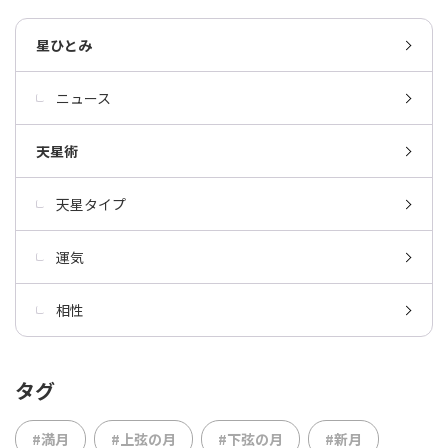
星ひとみ
ニュース
天星術
天星タイプ
運気
相性
タグ
#満月
#上弦の月
#下弦の月
#新月