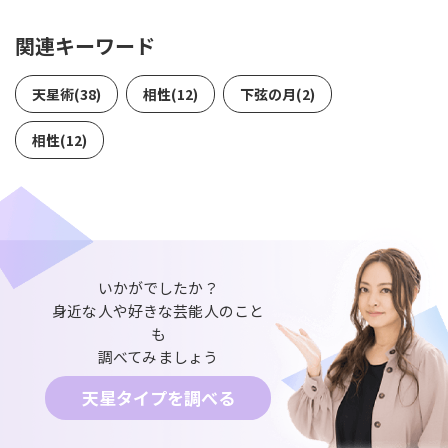
関連キーワード
天星術(38)
相性(12)
下弦の月(2)
相性(12)
いかがでしたか？
身近な人や好きな芸能人のこと
も
調べてみましょう
天星タイプを調べる