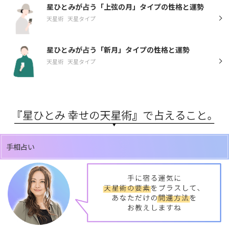
星ひとみが占う「上弦の月」タイプの性格と運勢
天星術
天星タイプ
星ひとみが占う「新月」タイプの性格と運勢
天星術
天星タイプ
手相占い