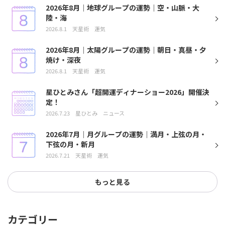
2026年8月｜地球グループの運勢｜空・山脈・大
陸・海
2026.8.1
天星術
運気
2026年8月｜太陽グループの運勢｜朝日・真昼・夕
焼け・深夜
2026.8.1
天星術
運気
星ひとみさん「超開運ディナーショー2026」開催決
定！
2026.7.23
星ひとみ
ニュース
2026年7月｜月グループの運勢｜満月・上弦の月・
下弦の月・新月
2026.7.21
天星術
運気
もっと見る
カテゴリー