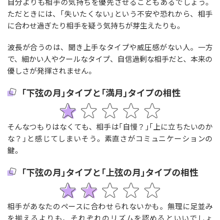
自分よりも相手の気持ちを優先させることもあるでしょう。
ただときには、｢失いたくない｣という不安や恐れから、相手
に合わせ過ぎたり相手を疑う気持ちが芽生えたりも。
波長が合うのは、聞き上手なタイプや威圧感がない人。一方
で、細かい人やクールなタイプ、自信過剰な相手だと、本来の
優しさが発揮されません。
｢下弦の月｣タイプと｢満月｣タイプの相性
そんなつもりはなくても、相手は｢自慢？｣｢上に立ちたいのか
な？｣と感じてしまいそう。素直さがコミュニケーションの
鍵。
｢下弦の月｣タイプと｢上弦の月｣タイプの相性
相手があなたのペースに合わせられないかも。無理に足並み
を揃えるよりも、それぞれのリズムを認めるといいでしょ