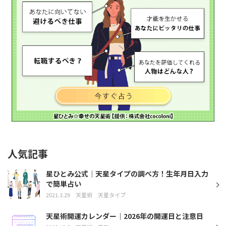
人気記事
星ひとみ公式｜天星タイプの調べ方！生年月日入力
で簡単占い
2021.3.29
天星術
天星タイプ
天星術開運カレンダー｜2026年の開運日と注意日