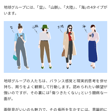
地球グループには、｢空｣、｢山脈｣、｢大陸｣、｢海｣の4タイプが
います。
地球グループの人たちは、バランス感覚と現実的思考を併せ
持ち、周りをよく観察して行動します。認められたい願望が
強いのですが、その裏には｢傷つきたくない｣という臆病な一
面が。
面倒見がいいのも魅力で、その長所を生かすには、意識的に