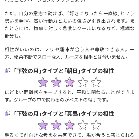
ただ、自分の意志で動けば、｢好きになったら一直線｣という
勢いを発揮。高い行動力と思いの強さが引き出されます。ま
たときには、物事に対して急激にクールになるなど、極端な
部分も。
相性がいいのは、ノリや趣味が合う人や尊敬できる人。一
方、優柔不断でスローな人、ルーズな相手とは合いません。
｢下弦の月｣タイプと｢朝日｣タイプの相性
ほどよい距離感をキープすると、平和に関わることができま
す。グループの中で関わるのがベストの相手です。
｢下弦の月｣タイプと｢真昼｣タイプの相性
明るくて前向きな考えを共有できて、馬が合うと感じられる