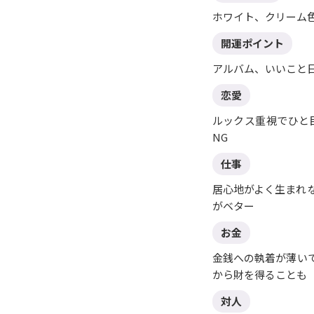
ホワイト、クリーム
開運ポイント
アルバム、いいこと
恋愛
ルックス重視でひと
NG
仕事
居心地がよく生まれ
がベター
お金
金銭への執着が薄い
から財を得ることも
対人