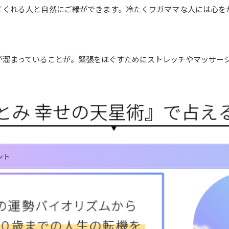
てくれる人と自然にご縁ができます。冷たくワガママな人には心を
が溜まっていることが。緊張をほぐすためにストレッチやマッサー
ント