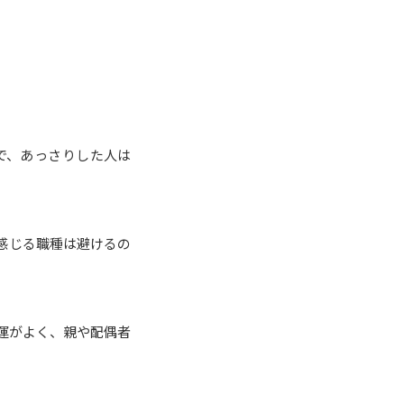
で、あっさりした人は
感じる職種は避けるの
運がよく、親や配偶者