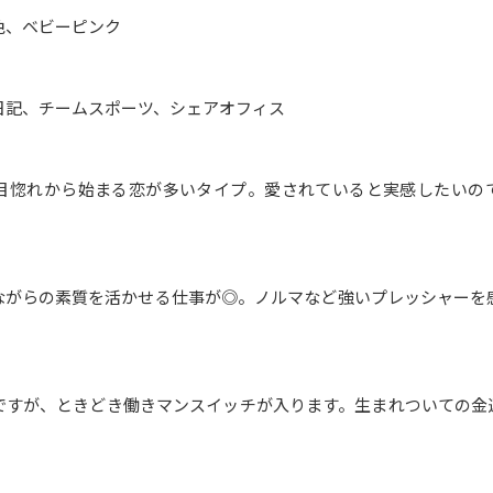
色、ベビーピンク
日記、チームスポーツ、シェアオフィス
目惚れから始まる恋が多いタイプ。愛されていると実感したいの
ながらの素質を活かせる仕事が◎。ノルマなど強いプレッシャーを
ですが、ときどき働きマンスイッチが入ります。生まれついての金