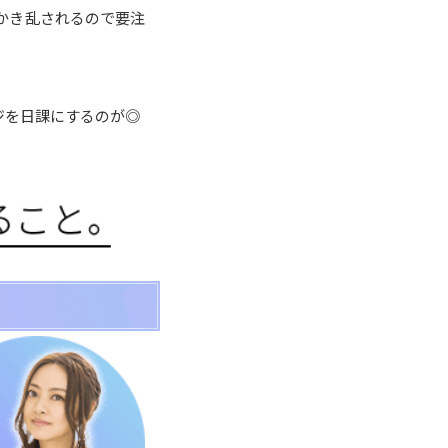
かき乱されるので要注
ジを日課にするのが◎