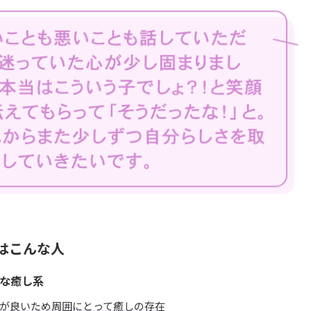
はこんな人
な癒し系
が良いため周囲にとって癒しの存在