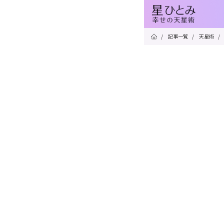
/
記事一覧
/
天星術
/