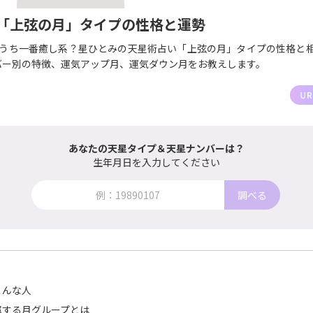
「上弦の月」タイプの性格と運勢
のうち一番癒し系？星ひとみの天星術占い「上弦の月」タイプの性格と
バー別の特徴、運気アップ月、運気ダウン月をお教えします。
あなたの天星タイプ＆天星ナンバーは？
生年月日を入力してください
調べる
こんな人
属する月グループとは