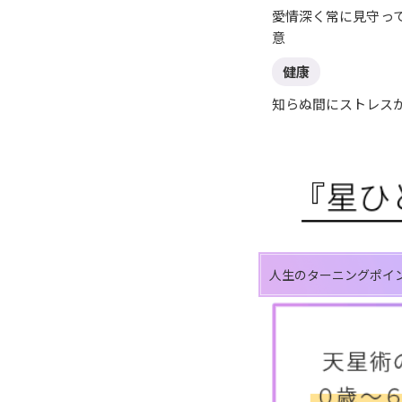
愛情深く常に見守っ
意
健康
知らぬ間にストレス
人生のターニングポイ