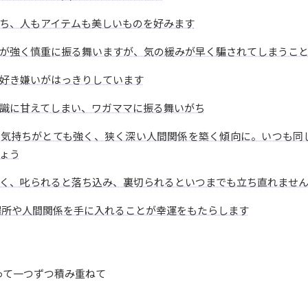
ち、人もアイテムも美しいものを好みます
が強く慎重に振る舞いますが、気の緩みが早く騙されてしまうこ
好き嫌いがはっきりしています
識に甘えてしまい、ワガママに振る舞いがち
う気持ちがとても強く、狭く深い人間関係を築く傾向に。いつも同
ょう
く、叱られると落ち込み、裏切られるといつまでも立ち直れませ
場所や人間関係を手に入れることが幸運をもたらします
って一つずつ積み重ねて