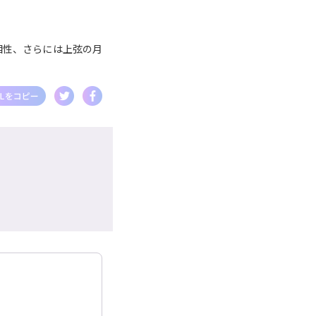
相性、さらには上弦の月