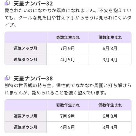
天星ナンバー32
愛されたいのになかなか素直になれません。不安を抱えてい
ても、クールな見た目や甘え下手からそうは見られにくいタ
イプ。
奇数年生まれ
偶数年生まれ
7月 9月
6月 8月
運気アップ月
4月 5月
3月 4月
運気ダウン月
天星ナンバー38
独特の世界観の持ち主。個性的でなかなか周囲と打ち解けら
れませんが、認められることを強く望んでいます。
奇数年生まれ
偶数年生まれ
7月 9月
6月 8月
運気アップ月
4月 5月
3月 4月
運気ダウン月