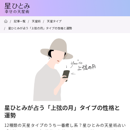
/
記事一覧
/
天星術
/
天星タイプ
/
星ひとみが占う「上弦の月」タイプの性格と運勢
星ひとみが占う「上弦の月」タイプの性格と
運勢
12種類の天星タイプのうち一番癒し系？星ひとみの天星術占い