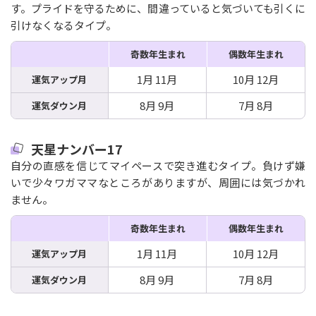
す。プライドを守るために、間違っていると気づいても引くに
引けなくなるタイプ。
奇数年生まれ
偶数年生まれ
1月 11月
10月 12月
運気アップ月
8月 9月
7月 8月
運気ダウン月
天星ナンバー17
自分の直感を信じてマイペースで突き進むタイプ。負けず嫌
いで少々ワガママなところがありますが、周囲には気づかれ
ません。
奇数年生まれ
偶数年生まれ
1月 11月
10月 12月
運気アップ月
8月 9月
7月 8月
運気ダウン月