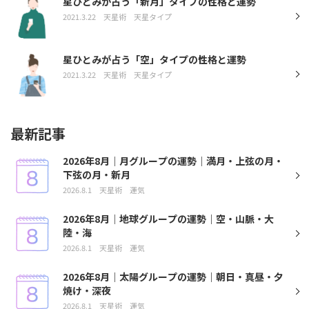
星ひとみが占う「新月」タイプの性格と運勢
2021.3.22
天星術
天星タイプ
星ひとみが占う「空」タイプの性格と運勢
2021.3.22
天星術
天星タイプ
最新記事
2026年8月｜月グループの運勢｜満月・上弦の月・
下弦の月・新月
2026.8.1
天星術
運気
2026年8月｜地球グループの運勢｜空・山脈・大
陸・海
2026.8.1
天星術
運気
2026年8月｜太陽グループの運勢｜朝日・真昼・夕
焼け・深夜
2026.8.1
天星術
運気