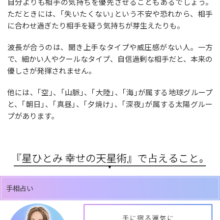
自分よりも相手の気持ちを優先させることもあるでしょう。
ただときには、｢失いたくない｣という不安や恐れから、相手
に合わせ過ぎたり相手を疑う気持ちが芽生えたりも。
波長が合うのは、聞き上手なタイプや威圧感がない人。一方
で、細かい人やクールなタイプ、自信過剰な相手だと、本来の
優しさが発揮されません。
他には、｢空｣、｢山脈｣、｢大陸｣、｢海｣が属する地球グループ
と、｢朝日｣、｢真昼｣、｢夕焼け｣、｢深夜｣が属する太陽グルー
プがあります。
手相占い