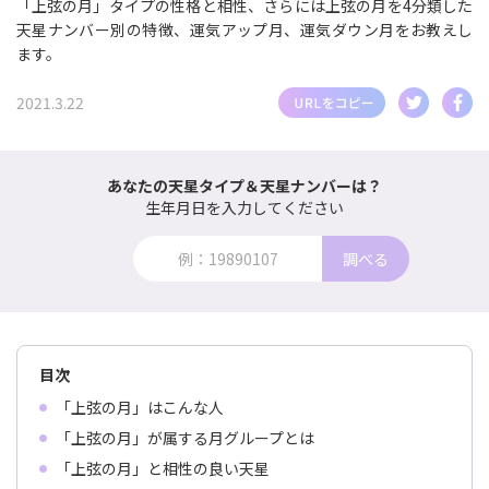
「上弦の月」タイプの性格と相性、さらには上弦の月を4分類した
天星ナンバー別の特徴、運気アップ月、運気ダウン月をお教えし
ます。
2021.3.22
あなたの天星タイプ＆天星ナンバーは？
生年月日を入力してください
調べる
目次
「上弦の月」はこんな人
「上弦の月」が属する月グループとは
「上弦の月」と相性の良い天星