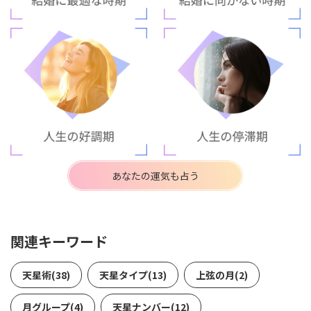
あなたの運気も占う
関連キーワード
天星術(38)
天星タイプ(13)
上弦の月(2)
月グループ(4)
天星ナンバー(12)