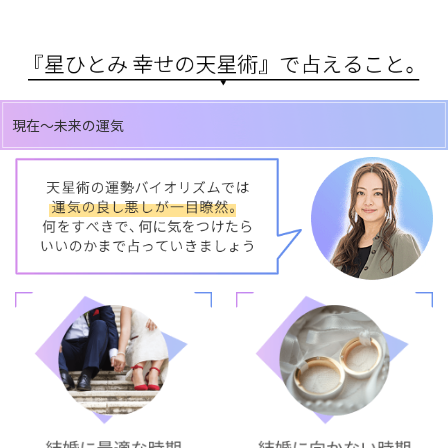
現在～未来の運気