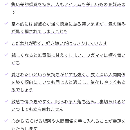
鋭い美的感覚を持ち、人もアイテムも美しいものを好みま
す
基本的には警戒心が強く慎重に振る舞いますが、気の緩み
が早く騙されてしまうことも
こだわりが強く、好き嫌いがはっきりしています
親しくなると無意識に甘えてしまい、ワガママに振る舞い
がち
愛されたいという気持ちがとても強く、狭く深い人間関係
を築く傾向に。いつも同じ人と過ごし、依存しやすくもあ
るでしょう
敏感で傷つきやすく、叱られると落ち込み、裏切られると
いつまでも立ち直れません
心から 安らげる場所や人間関係を手に入れることが幸運を
もたらします