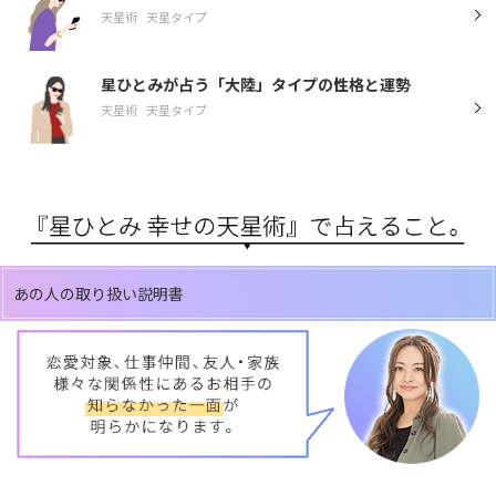
天星術
天星タイプ
星ひとみが占う「大陸」タイプの性格と運勢
天星術
天星タイプ
あの人の取り扱い説明書