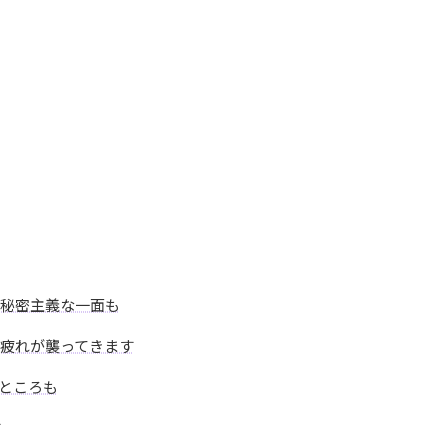
秘密主義な一面も
疲れが襲ってきます
ところも
す