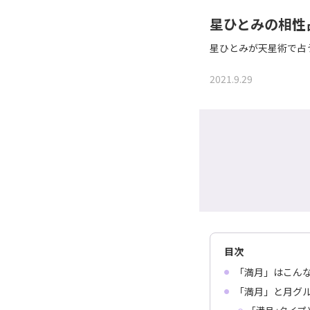
星ひとみの相性
星ひとみが天星術で占
2021.9.29
目次
「満月」はこん
「満月」と月グ