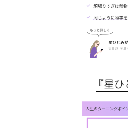
頑張りすぎは禁物
同じように物事を
星ひとみ
天星術
天星
人生のターニングポイ