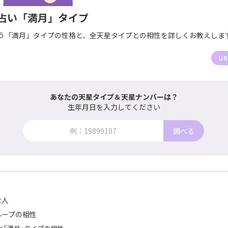
占い「満月」タイプ
う「満月」タイプの性格と、全天星タイプとの相性を詳しくお教えしま
あなたの天星タイプ＆天星ナンバーは？
生年月日を入力してください
調べる
な人
ループの相性