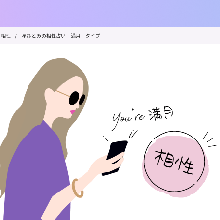
相性
/
星ひとみの相性占い「満月」タイプ