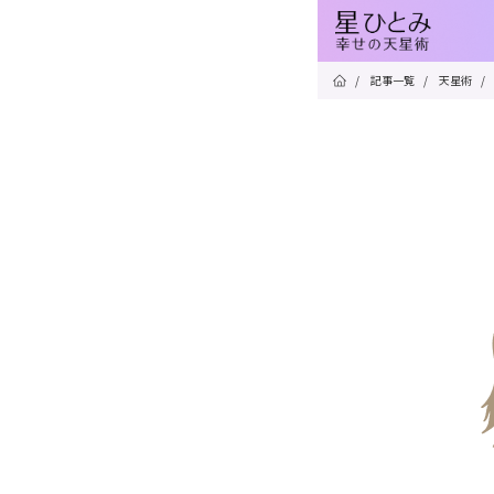
/
記事一覧
/
天星術
/