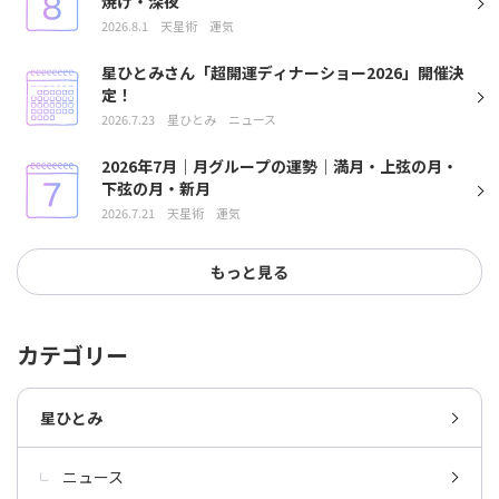
焼け・深夜
2026.8.1
天星術
運気
星ひとみさん「超開運ディナーショー2026」開催決
定！
2026.7.23
星ひとみ
ニュース
2026年7月｜月グループの運勢｜満月・上弦の月・
下弦の月・新月
2026.7.21
天星術
運気
もっと見る
カテゴリー
星ひとみ
ニュース