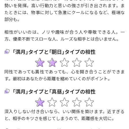
勢いを発揮。高い行動力と思いの強さが引き出されます。ま
たときには、物事に対して急激にクールになるなど、極端な
部分も。
相性がいいのは、ノリや趣味が合う人や尊敬できる人。一
方、優柔不断でスローな人、ルーズな相手とは合いません。
｢満月｣タイプと｢朝日｣タイプの相性
同性であっても異性であっても、心を開き合うことができま
す。最初はあなたから距離を縮めていくのがポイント。
｢満月｣タイプと｢真昼｣タイプの相性
深入りしない付き合いなら、いい関係を築けます。近すぎる
と、相手のキツさを感じてしまうので、距離感を大切に。