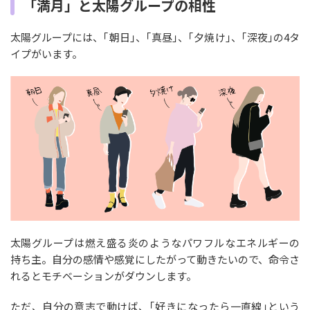
「満月」と太陽グループの相性
太陽グループには、｢朝日｣、｢真昼｣、｢夕焼け｣、｢深夜｣の4タ
イプがいます。
太陽グループは燃え盛る炎のようなパワフルなエネルギーの
持ち主。自分の感情や感覚にしたがって動きたいので、命令さ
れるとモチベーションがダウンします。
ただ、自分の意志で動けば、｢好きになったら一直線｣という