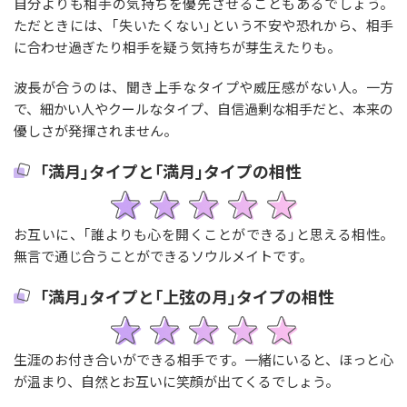
自分よりも相手の気持ちを優先させることもあるでしょう。
ただときには、｢失いたくない｣という不安や恐れから、相手
に合わせ過ぎたり相手を疑う気持ちが芽生えたりも。
波長が合うのは、聞き上手なタイプや威圧感がない人。一方
で、細かい人やクールなタイプ、自信過剰な相手だと、本来の
優しさが発揮されません。
｢満月｣タイプと｢満月｣タイプの相性
お互いに、｢誰よりも心を開くことができる｣と思える相性。
無言で通じ合うことができるソウルメイトです。
｢満月｣タイプと｢上弦の月｣タイプの相性
生涯のお付き合いができる相手です。一緒にいると、ほっと心
が温まり、自然とお互いに笑顔が出てくるでしょう。