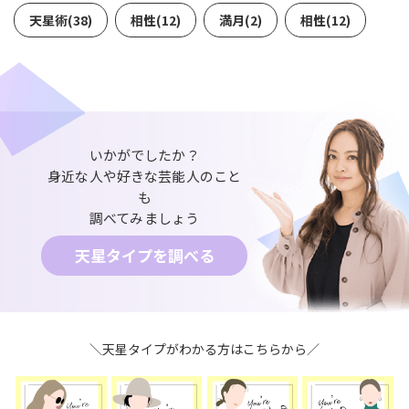
天星術(38)
相性(12)
満月(2)
相性(12)
いかがでしたか？
身近な人や好きな芸能人のこと
も
調べてみましょう
天星タイプを調べる
＼天星タイプがわかる方はこちらから／