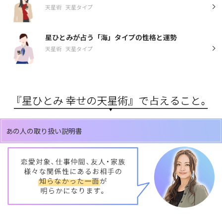
天星術
天星タイプ
星ひとみが占う「海」タイプの性格と運勢
天星術
天星タイプ
あの人の取り扱い説明書