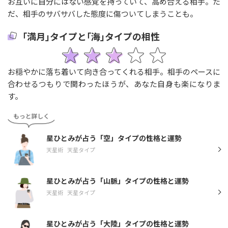
お互いに自分にはない感覚を持っていて、高め合える相手。た
だ、相手のサバサバした態度に傷ついてしまうことも。
｢満月｣タイプと｢海｣タイプの相性
お穏やかに落ち着いて向き合ってくれる相手。相手のペースに
合わせるつもりで関わったほうが、あなた自身も楽になりま
す。
星ひとみが占う「空」タイプの性格と運勢
天星術
天星タイプ
星ひとみが占う「山脈」タイプの性格と運勢
天星術
天星タイプ
星ひとみが占う「大陸」タイプの性格と運勢