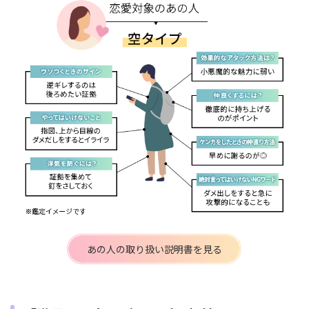
あの人の取り扱い説明書を見る