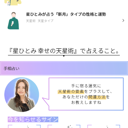
星ひとみが占う「新月」タイプの性格と運勢
天星術
天星タイプ
手相占い