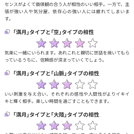
センスがよくて価値観の合う人が相性のいい相手。一方で、主
張が強い人や気分屋、依存心の強い人には疲れてしまいま
す。
｢満月｣タイプと｢空｣タイプの相性
気楽に一緒にいられます。あれこれと親切に世話を焼いてもら
っているうちに、信頼感が深まっていくでしょう。
｢満月｣タイプと｢山脈｣タイプの相性
いい刺激を与え合い、それぞれの感性や人間性がよりイキイ
キと輝く相手。楽しい時間を過ごすこともできます。
｢満月｣タイプと｢大陸｣タイプの相性