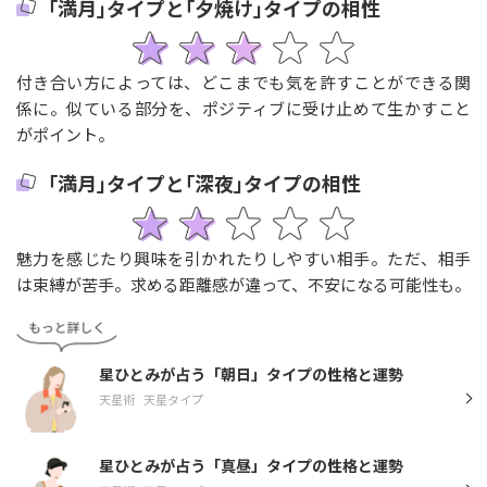
｢満月｣タイプと｢夕焼け｣タイプの相性
付き合い方によっては、どこまでも気を許すことができる関
係に。似ている部分を、ポジティブに受け止めて生かすこと
がポイント。
｢満月｣タイプと｢深夜｣タイプの相性
魅力を感じたり興味を引かれたりしやすい相手。ただ、相手
は束縛が苦手。求める距離感が違って、不安になる可能性も。
星ひとみが占う「朝日」タイプの性格と運勢
天星術
天星タイプ
星ひとみが占う「真昼」タイプの性格と運勢