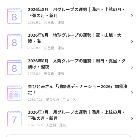
2026年8月｜月グループの運勢｜満月・上弦の月・
下弦の月・新月
2026.8.1
天星術
運気
2026年8月｜地球グループの運勢｜空・山脈・大
陸・海
2026.8.1
天星術
運気
2026年8月｜太陽グループの運勢｜朝日・真昼・夕
焼け・深夜
2026.8.1
天星術
運気
星ひとみさん「超開運ディナーショー2026」開催決
定！
2026.7.23
星ひとみ
ニュース
2026年7月｜月グループの運勢｜満月・上弦の月・
下弦の月・新月
2026.7.21
天星術
運気