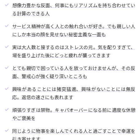
想像力豊かな反面、何事にもリアリズムを持ち合わせてい
る計算のできる人
サービス精神が高く人との触れ合いが好き。でも親しい人
にしか本当の顔を見せない秘密主義な一面も
実は大人数と接するのはストレスの元。気を配りすぎて、
場を盛り上げた後にどっと疲れが襲ってきます
とても親切で困っている人を放っておけませんが、その反
面、警戒心が強く疑り深いところも
興味があることには猪突猛進、興味がないことには無反
応。返信の速さにも表れます
頑張りすぎは禁物。キャパオーバーになる前に適度な休憩
やご褒美を
同じように物事を楽しんでくれる人と過ごすことで幸運を
引き寄せます