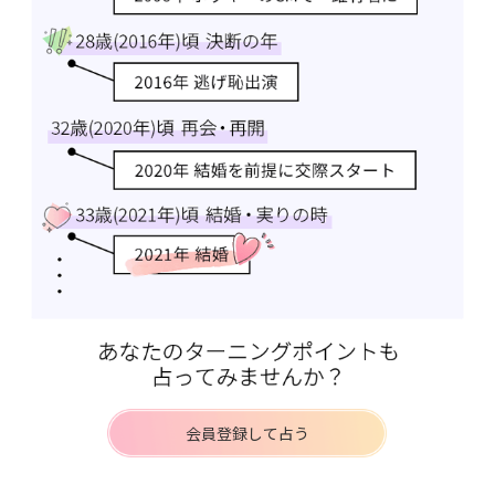
会員登録して占う