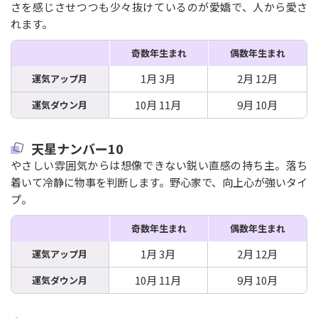
さを感じさせつつも少々抜けているのが愛嬌で、人から愛さ
れます。
奇数年生まれ
偶数年生まれ
1月 3月
2月 12月
運気アップ月
10月 11月
9月 10月
運気ダウン月
天星ナンバー10
やさしい雰囲気からは想像できない鋭い直感の持ち主。落ち
着いて冷静に物事を判断します。野心家で、向上心が強いタイ
プ。
奇数年生まれ
偶数年生まれ
1月 3月
2月 12月
運気アップ月
10月 11月
9月 10月
運気ダウン月