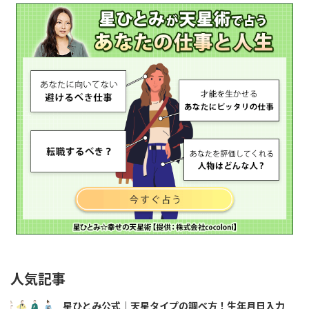
人気記事
星ひとみ公式｜天星タイプの調べ方！生年月日入力