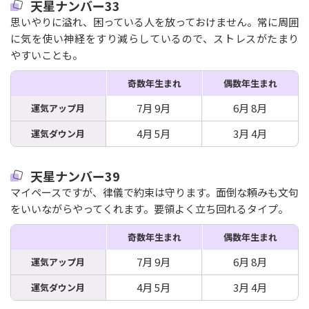
天星ナンバー33
思いやりに溢れ、困っている人を放っておけません。常に周囲
に気を使い神経をすり減らしているので、ストレスがたまり
やすいことも。
奇数年生まれ
偶数年生まれ
7月 9月
6月 8月
運気アップ月
4月 5月
3月 4月
運気ダウン月
天星ナンバー39
マイペースですが、律儀で約束は守ります。面倒な頼みも文句
をいいながらやってくれます。要領よく立ち回れるタイプ。
奇数年生まれ
偶数年生まれ
7月 9月
6月 8月
運気アップ月
4月 5月
3月 4月
運気ダウン月