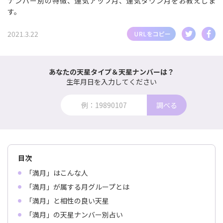
ナンバー別の特徴、運気アップ月、運気ダウン月をお教えしま
す。
2021.3.22
あなたの天星タイプ＆天星ナンバーは？
生年月日を入力してください
調べる
目次
「満月」はこんな人
「満月」が属する月グループとは
「満月」と相性の良い天星
「満月」の天星ナンバー別占い