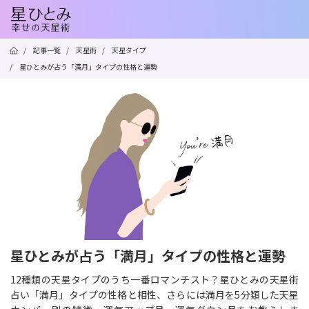
/
記事一覧
/
天星術
/
天星タイプ
/
星ひとみが占う「満月」タイプの性格と運勢
星ひとみが占う「満月」タイプの性格と運勢
12種類の天星タイプのうち一番ロマンチスト？星ひとみの天星術
占い「満月」タイプの性格と相性、さらには満月を5分類した天星