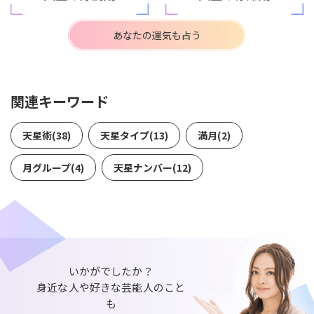
あなたの運気も占う
関連キーワード
天星術(38)
天星タイプ(13)
満月(2)
月グループ(4)
天星ナンバー(12)
いかがでしたか？
身近な人や好きな芸能人のこと
も