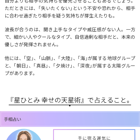
自分よりも相手の気持ちを優先させることもあるでしょう。
ただときには、｢失いたくない｣という不安や恐れから、相手
に合わせ過ぎたり相手を疑う気持ちが芽生えたりも。
波長が合うのは、聞き上手なタイプや威圧感がない人。一方
で、細かい人やクールなタイプ、自信過剰な相手だと、本来の
優しさが発揮されません。
他には、｢空｣、｢山脈｣、｢大陸｣、｢海｣が属する地球グループ
と、｢朝日｣、｢真昼｣、｢夕焼け｣、｢深夜｣が属する太陽グルー
プがあります。
手相占い