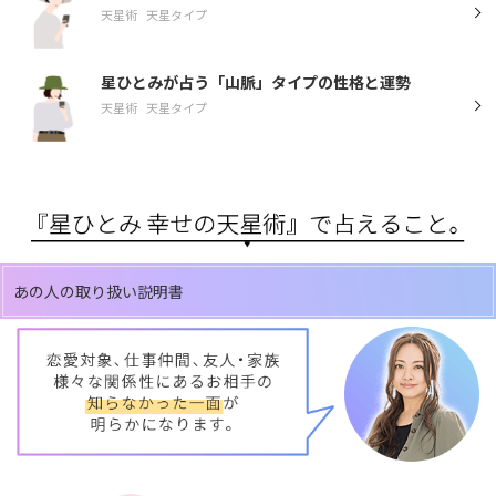
天星術
天星タイプ
星ひとみが占う「山脈」タイプの性格と運勢
天星術
天星タイプ
あの人の取り扱い説明書