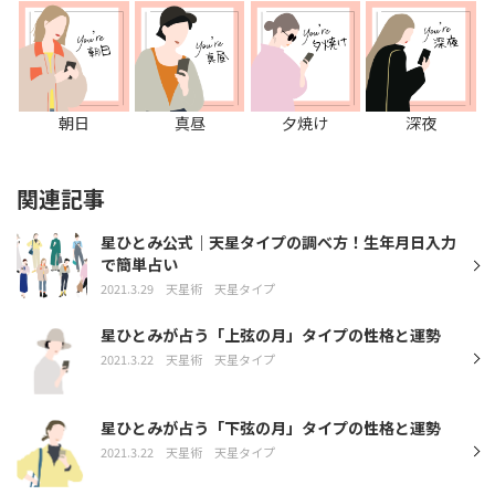
朝日
真昼
夕焼け
深夜
関連記事
星ひとみ公式｜天星タイプの調べ方！生年月日入力
で簡単占い
2021.3.29
天星術
天星タイプ
星ひとみが占う「上弦の月」タイプの性格と運勢
2021.3.22
天星術
天星タイプ
星ひとみが占う「下弦の月」タイプの性格と運勢
2021.3.22
天星術
天星タイプ