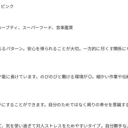
、ピンク
ハーブティ、スーパーフード、音楽鑑賞
ちるパターン。安心を得られることが大切。一方的に尽くす関係に
才能に長けています。のびのびと働ける環境が◎。細かい作業や伝
手にすることができます。自分のためではなく周りの幸せを意識す
ど、気を使い過ぎて対人ストレスをためやすいタイプ。自分勝手な