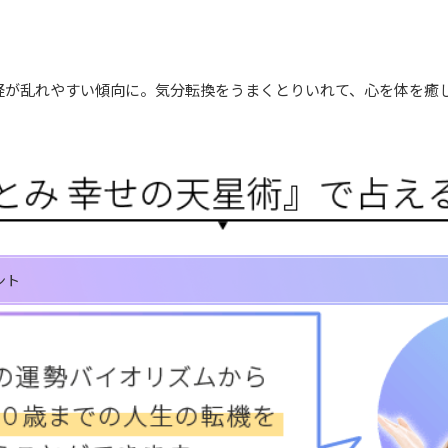
経が乱れやすい傾向に。気分転換をうまくとりいれて、心を体を癒
ント