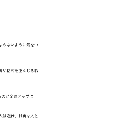
ならないように気をつ
統や格式を重んじる職
るのが金運アップに
人は避け、誠実な人と