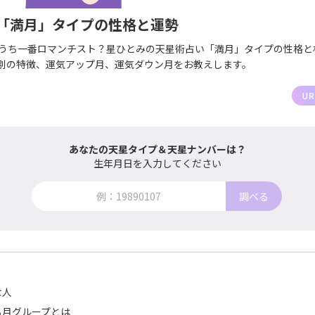
「満月」タイプの性格と運勢
のうち一番ロマンチスト？星ひとみの天星術占い「満月」タイプの性格と
別の特徴、運気アップ月、運気ダウン月をお教えします。
あなたの天星タイプ＆天星ナンバーは？
生年月日を入力してください
調べる
な人
る月グループとは