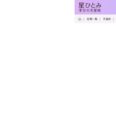
/
記事一覧
/
天星術
/