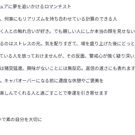
ュアに夢を追いかけるロマンチスト
、何事にもリアリズムを持ち合わせている計算のできる人
く人との触れ合いが好き。でも親しい人にしか本当の顔を見せない
るのはストレスの元。気を配りすぎて、場を盛り上げた後にどっと
ている人を放っておけませんが、その反面、警戒心が強く疑り深い
は猪突猛進、興味がないことには無反応。返信の速さにも表れま
。キャパオーバーになる前に適度な休憩やご褒美を
楽しんでくれる人と過ごすことで幸運を引き寄せます
いで素の自分を大切に