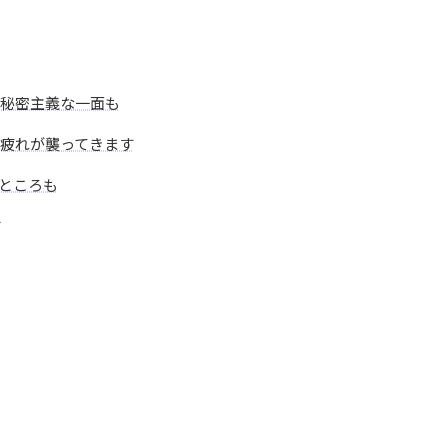
秘密主義な一面も
疲れが襲ってきます
ところも
す