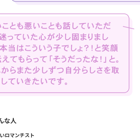
んな人
いロマンチスト