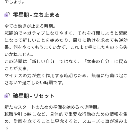
でしょう。
零星期 - 立ち止まる
全ての動きが止まる時期。
悲観的でネガティブになりやすく、それを打開しようと躍起
になって新しいことを始めたり、周りに助けを求めても逆効
果。何をやってもうまくいかず、これまで手にしたものすら失
いかねません。
この時期は「新しい自分」ではなく、「本来の自分」に戻る
ことが大事。
マイナスの力が強く作用する時期なため、無理に行動は起こ
さないで過ごしたい時期です。
破星期 - リセット
新たなスタートのための準備を始めるべき時期。
転職や引っ越しなど、具体的で重要な行動のための情報を集
め、計画を立てることに専念すると、スムーズに事が進みま
す。