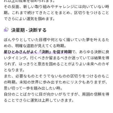
れ以上の成果を収められます。
その反面、新しい取り組みやチャレンジには向いていない時
期。これまで続けてきたことをまとめ、区切りをつけること
でさらによい運気を掴めます。
決星期 - 決断する
ぼんやりとしていた目標や何となく描いていた夢を叶えるた
めの、明確な道筋が見えてくる時期。
星ひとみさんがよく「決断」を促す時期
で、あらゆる決断に良
いタイミング。行くべきか留まるべきか迷っていては結果を得
られず、はっきりと意志を固めることがよりよい未来へのカギ
となります。
また、必要なものとそうでないものの区切りをつけるのもこ
の時期。未知の世界に歩み出すためにリスクもありますが、
思い切って一歩を踏み出したい時。
自分のことばかりに目が向かいがちですが、周囲の信頼を得
ることでさらに運気は上昇していきます。