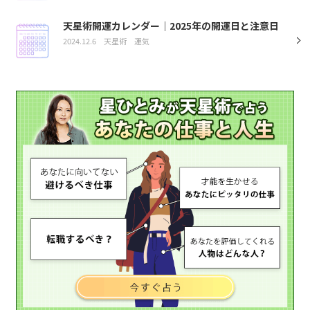
天星術開運カレンダー｜2025年の開運日と注意日
2024.12.6
天星術
運気