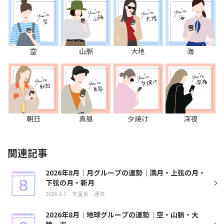
空
山脈
大地
海
朝日
真昼
夕焼け
深夜
関連記事
2026年8月｜月グループの運勢｜満月・上弦の月・
下弦の月・新月
2026.8.1
天星術
運気
2026年8月｜地球グループの運勢｜空・山脈・大