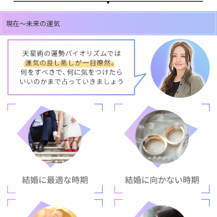
現在～未来の運気