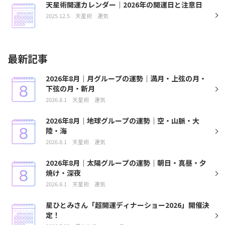
天星術開運カレンダー｜2026年の開運日と注意日
2025.12.5
天星術
運気
最新記事
2026年8月｜月グループの運勢｜満月・上弦の月・
下弦の月・新月
2026.8.1
天星術
運気
2026年8月｜地球グループの運勢｜空・山脈・大
陸・海
2026.8.1
天星術
運気
2026年8月｜太陽グループの運勢｜朝日・真昼・夕
焼け・深夜
2026.8.1
天星術
運気
星ひとみさん「超開運ディナーショー2026」開催決
定！