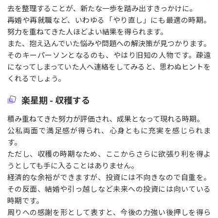
去を整理することが、新たな一歩を踏み出すきっかけに。
再婚や再就職など、いわゆる「やり直し」にも最適の時期。
努力を重ねてきた人ほどよい結果を得られます。
また、抱え込んでいた悩みや問題への解決策が見つかります。
そのキーパーソンとなるのも、やはり旧知の人物です。疎遠
になってしまっていた人へ連絡をしてみると、思わぬヒントを
くれるでしょう。
楽星期 - 収穫する
積み重ねてきた努力が評価され、成果となって現れる時期。
公私両面で満足感が得られ、心身ともに充実を感じられま
す。
ただし、収穫の時期なため、ここからさらに欲張り利を得よ
うとしても手に入ることはありません。
経済的な余裕ができますが、投資には不向きなので自重を。
その反面、結婚や引っ越しなど未来への投資には向いている
時期です。
周りへの感謝を形として表すと、今後の力強い後押しを得ら