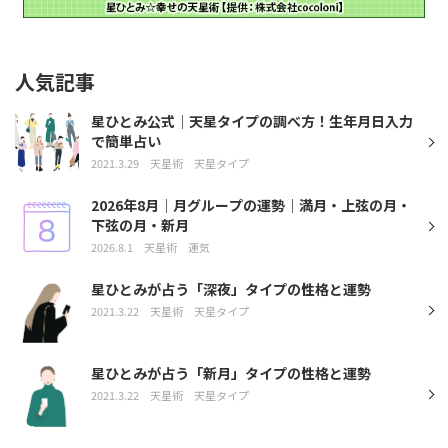
人気記事
星ひとみ公式｜天星タイプの調べ方！生年月日入力
で簡単占い
2021.3.29
天星術
天星タイプ
2026年8月｜月グループの運勢｜満月・上弦の月・
下弦の月・新月
2026.8.1
天星術
運気
星ひとみが占う「深夜」タイプの性格と運勢
2021.3.22
天星術
天星タイプ
星ひとみが占う「新月」タイプの性格と運勢
2021.3.22
天星術
天星タイプ