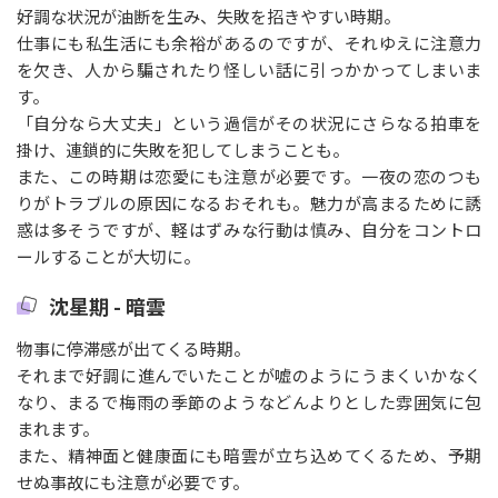
好調な状況が油断を生み、失敗を招きやすい時期。
仕事にも私生活にも余裕があるのですが、それゆえに注意力
を欠き、人から騙されたり怪しい話に引っかかってしまいま
す。
「自分なら大丈夫」という過信がその状況にさらなる拍車を
掛け、連鎖的に失敗を犯してしまうことも。
また、この時期は恋愛にも注意が必要です。一夜の恋のつも
りがトラブルの原因になるおそれも。魅力が高まるために誘
惑は多そうですが、軽はずみな行動は慎み、自分をコントロ
ールすることが大切に。
沈星期 - 暗雲
物事に停滞感が出てくる時期。
それまで好調に進んでいたことが嘘のようにうまくいかなく
なり、まるで梅雨の季節のようなどんよりとした雰囲気に包
まれます。
また、精神面と健康面にも暗雲が立ち込めてくるため、予期
せぬ事故にも注意が必要です。