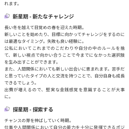
れます。
新星期 - 新たなチャレンジ
長い冬を越えて目覚めの春を迎えた時期。
新しいことを始めたり、目標に向かってチャレンジをするのに
は最適なタイミング。失敗も良い経験に。
公私においてこれまでのこだわりや自分の中のルールを捨
て、新しい視点で向かい合うことで今までになかった選択肢
を生み出すことができます。
また、人間関係においても新しい出会いに恵まれます。苦手だ
と思っていたタイプの人と交流を持つことで、自分自身も成長
できるでしょう。
出費が増えるので、堅実な金銭感覚を意識することが大事
に。
探星期 - 探索する
チャンスの芽を伸ばしていく時期。
仕事や人間関係において自分の能力を十分に発揮できるポジ