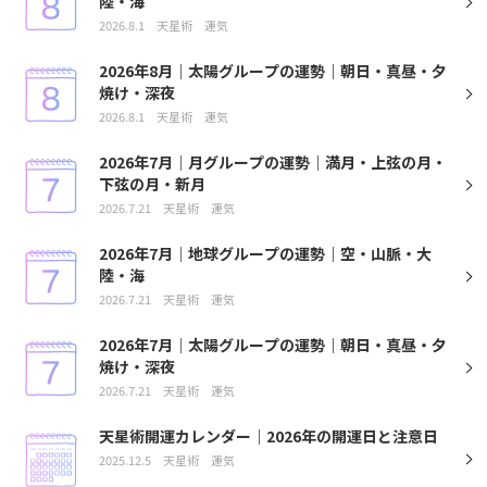
陸・海
2026.8.1
天星術
運気
2026年8月｜太陽グループの運勢｜朝日・真昼・夕
焼け・深夜
2026.8.1
天星術
運気
2026年7月｜月グループの運勢｜満月・上弦の月・
下弦の月・新月
2026.7.21
天星術
運気
2026年7月｜地球グループの運勢｜空・山脈・大
陸・海
2026.7.21
天星術
運気
2026年7月｜太陽グループの運勢｜朝日・真昼・夕
焼け・深夜
2026.7.21
天星術
運気
天星術開運カレンダー｜2026年の開運日と注意日
2025.12.5
天星術
運気