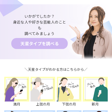
いかがでしたか？
身近な人や好きな芸能人のこと
も
調べてみましょう
天星タイプを調べる
＼天星タイプがわかる方はこちらから／
満月
上弦の月
下弦の月
新月