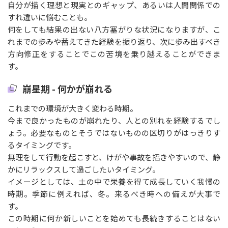
自分が描く理想と現実とのギャップ、あるいは人間関係での
すれ違いに悩むことも。
何をしても結果の出ない八方塞がりな状況になりますが、こ
れまでの歩みや蓄えてきた経験を振り返り、次に歩み出すべき
方向修正をすることでこの苦境を乗り越えることができま
す。
崩星期 - 何かが崩れる
これまでの環境が大きく変わる時期。
今まで良かったものが崩れたり、人との別れを経験するでし
ょう。必要なものとそうではないものの区切りがはっきりす
るタイミングです。
無理をして行動を起こすと、けがや事故を招きやすいので、静
かにリラックスして過ごしたいタイミング。
イメージとしては、土の中で栄養を得て成長していく我慢の
時期。季節に例えれば、冬。来るべき時への備えが大事で
す。
この時期に何か新しいことを始めても長続きすることはない