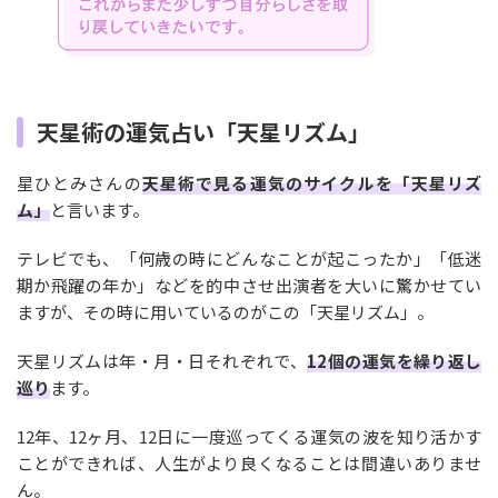
天星術の運気占い「天星リズム」
星ひとみさんの
天星術で見る運気のサイクルを「天星リズ
ム」
と言います。
テレビでも、「何歳の時にどんなことが起こったか」「低迷
期か飛躍の年か」などを的中させ出演者を大いに驚かせてい
ますが、その時に用いているのがこの「天星リズム」。
天星リズムは年・月・日それぞれで、
12個の運気を繰り返し
巡り
ます。
12年、12ヶ月、12日に一度巡ってくる運気の波を知り活かす
ことができれば、人生がより良くなることは間違いありませ
ん。