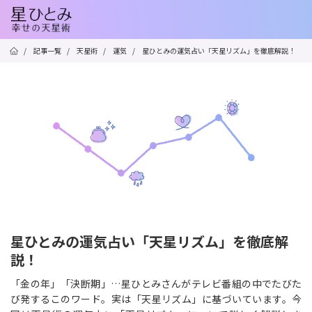
/
記事一覧
/
天星術
/
運気
/
星ひとみの運気占い「天星リズム」を徹底解説！
星ひとみの運気占い「天星リズム」を徹底解
説！
「金の年」「決断期」…星ひとみさんがテレビ番組の中でたびた
び発するこのワード。実は「天星リズム」に基づいています。今