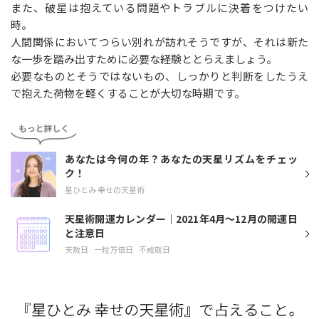
また、破星は抱えている問題やトラブルに決着をつけたい
時。
人間関係においてつらい別れが訪れそうですが、それは新た
な一歩を踏み出すために必要な経験ととらえましょう。
必要なものとそうではないもの、しっかりと判断をしたうえ
で抱えた荷物を軽くすることが大切な時期です。
あなたは今何の年？あなたの天星リズムをチェッ
ク！
星ひとみ 幸せの天星術
天星術開運カレンダー｜2021年4月〜12月の開運日
と注意日
天赦日
一粒万倍日
不成就日