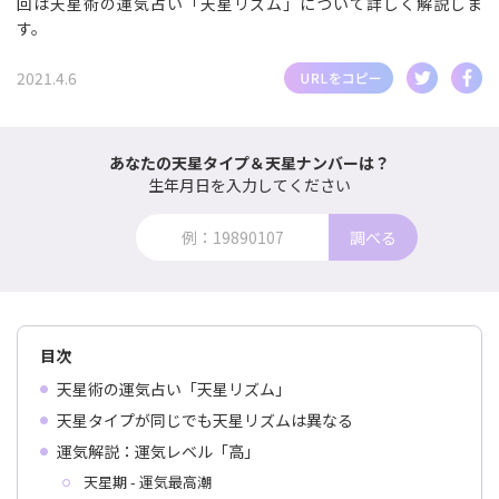
回は天星術の運気占い「天星リズム」について詳しく解説しま
す。
2021.4.6
あなたの天星タイプ＆天星ナンバーは？
生年月日を入力してください
調べる
目次
天星術の運気占い「天星リズム」
天星タイプが同じでも天星リズムは異なる
運気解説：運気レベル「高」
天星期 - 運気最高潮